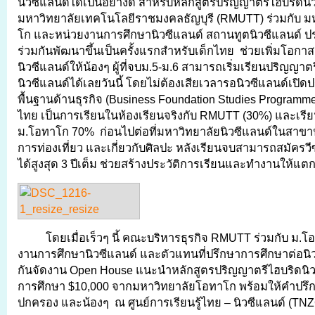
นิวซีแลนด์ได้เป็นอย่างดี สำหรับหลักสูตรปริญญาตรีไฮบริดนิวซ
มหาวิทยาลัยเทคโนโลยีราชมงคลธัญบุรี (RMUTT) ร่วมกับ ม
โก และหน่วยงานการศึกษานิวซีแลนด์ สถานทูตนิวซีแลนด์ 
ร่วมกันพัฒนาขึ้นเป็นครั้งแรกสำหรับเด็กไทย ช่วยเพิ่มโอกา
นิวซีแลนด์ให้น้องๆ ผู้ที่จบม.5-ม.6 สามารถเริ่มเรียนปริญญา
นิวซีแลนด์ได้เลยวันนี้ โดยไม่ต้องเสียเวลารอนิวซีแลนด์เปิด
พื้นฐานด้านธุรกิจ (Business Foundation Studies Programme) 
ไทย เป็นการเรียนในห้องเรียนจริงกับ RMUTT (30%) และเรีย
ม.โอทาโก 70% ก่อนไปต่อที่มหาวิทยาลัยนิวซีแลนด์ในสาขา
การท่องเที่ยว และเกี่ยวกับศิลปะ หลังเรียนจบสามารถสมัครว
ได้สูงสุด 3 ปีเต็ม ช่วยสร้างประวัติการเรียนและทำงานให้แตก
โดยเมื่อเร็วๆ นี้ คณะบริหารธุรกิจ RMUTT ร่วมกับ ม.
งานการศึกษานิวซีแลนด์ และตัวแทนที่ปรึกษาการศึกษาต่อนิว
กันจัดงาน Open House แนะนำหลักสูตรปริญญาตรีไฮบริดนิว
การศึกษา $10,000 จากมหาวิทยาลัยโอทาโก พร้อมให้คำปรึกษ
ปกครอง และน้องๆ ณ ศูนย์การเรียนรู้ไทย – นิวซีแลนด์ (TN