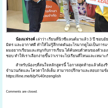
น้องแฟรงค์
เล่าว่า เรียนที่นิวซีแลนด์มาแล้ว 3 ปี ชอบ
มิตร และอากาศดี ทำให้ไม่รู้สึกกดดันอะไรมากดูไม่เป็นการแ
ผมอยากเรียนและสนุกกับการเรียน ได้ค้นพบตัวตนของตัวเอง เ
ชอบ ทำให้เราเลือกง่ายขึ้นว่าเราจะไปเรียนที่ไหนและเหมาะ
สำหรับน้องๆที่สนใจหลักสูตรนี้ โอกาสสุดท้ายแล้วต้องร
จำนวนกัดและโควตาใกล้เต็ม สามารถปรึกษาและสอบถามข้อมูล
https://line.me/ti/p/%40nzenglish
Comments are closed.