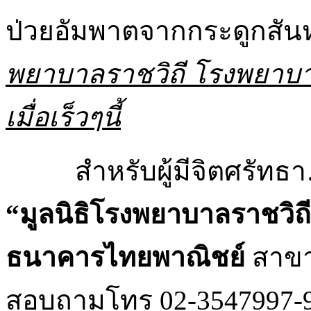
ป่วยอัมพาตจากกระดูกสัน
พยาบาลราชวิถี โรงพยาบา
เมื่อเร็วๆนี้
สำหรับผู้มีจิตศรัทธ
“มูลนิธิโรงพยาบาลราชวิถ
ธนาคารไทยพาณิชย์
สาขา
สอบถามโทร 02-3547997-9