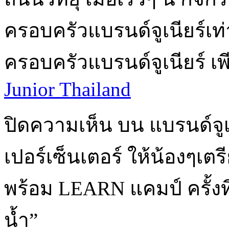
ครอบครัวแบรนด์จูเนียร์เท่า
ครอบครัวแบรนด์จูเนียร์ 
Junior Thailand
ปิดความเห็น
บน แบรนด์จูเน
เปอร์เซ็นเตอร์ ให้น้องๆเ
พร้อม LEARN แคมป์ ครั้งท
น้ำ”