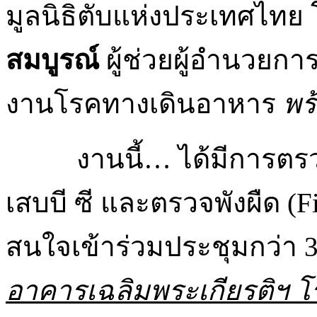
มูลนิธิตับแห่งประเทศไทย
สมบูรณ์
ผู้ช่วยผู้อำนวยก
งานโรคทางเดินอาหาร
พร
งานนี้… ได้มีการตร
เสบบี ซี และตรวจพังผืด (Fib
สนใจเข้าร่วมประชุมกว่า
อาคารเฉลิมพระเกียรติฯ โรง