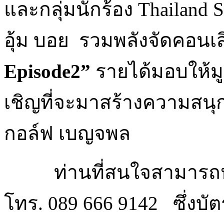
และกลุ่มนักร้อง Thailand 
อุ้ม บอย รวมพลังจัดคอนเ
Episode2”
รายได้มอบให้มูล
เชิญที่จะมาสร้างความสนุ
กอล์ฟ เบญจพล
ท่านที่สนใจสามารถหาซ
โทร. 089 666 9142 ซึ่งบั