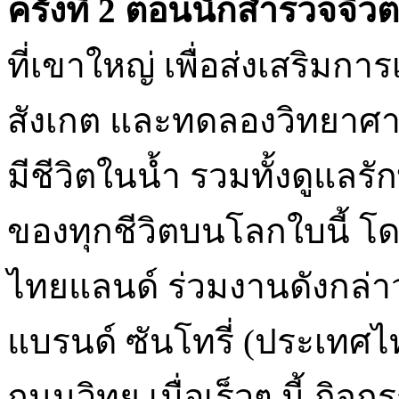
ครั้งที่ 2 ตอนนักสำรวจจิ๋ว
ที่เขาใหญ่ เพื่อส่งเสริมการ
สังเกต และทดลองวิทยาศาสตร
มีชีวิตในน้ำ รวมทั้งดูแลรั
ของทุกชีวิตบนโลกใบนี้ โ
ไทยแลนด์ ร่วมงานดังกล่าว
แบรนด์ ซันโทรี่ (ประเทศไ
ถนนวิทยุ เมื่อเร็วๆ นี้ กิ