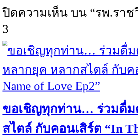
ปิดความเห็น
บน “รพ.ราชวิถ
3
ขอเชิญทุกท่าน… ร่วมดื่
สไตล์ กับคอนเสิร์ต “In 