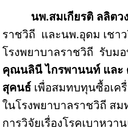
นพ.สมเกียรติ ลลิตว
ราชวิถี
และนพ.อุดม เชาวร
โรงพยาบาลราชวิถี รับมอ
คุณนลินี ไกรพานนท์ และ
สุคนธ์
เพื่อสมทบทุนซื้อเคร
ในโรงพยาบาลราชวิถี สมท
การวิจัยเรื่องโรคเบาหวาน