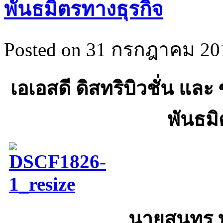
พันธมิตรทางธุรกิจ
Posted on 31 กรกฎาคม 201
เอเอสดี ดิสทริบิวชั่น
และ 
พันธมิ
นายสุนทร ทอ