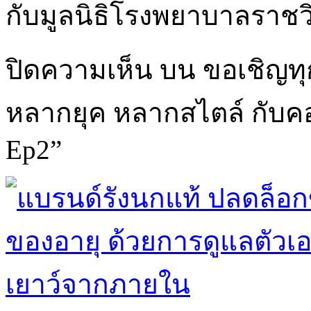
กับมูลนิธิโรงพยาบาลราชวิ
ปิดความเห็น
บน ขอเชิญทุก
หลากยุค หลากสไตล์ กับคอน
Ep2”