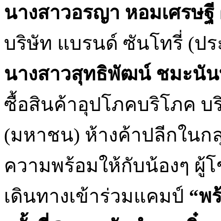
นางสาวอรญา หอมเศรษฐี
บริษัท แบรนด์ ซันโทรี่ (ป
นางสาวสุทธิพัฒน์ ชมะนัน
ซื้อสินค้าอุปโภคบริโภค บริษ
(มหาชน) ห้างค้าปลีกในกลุ
ความพร้อมให้กับน้องๆ ผู
เดินทางเข้าร่วมแคมป์
“พร