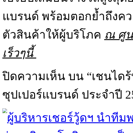
แบรนด์ พร้อมตอกย้ำถึงควา
ตัวสินค้าให้ผู้บริโภค
ณ ศูน
เร็วๆนี้
ปิดความเห็น
บน “เชนไดร้ท
ซุปเปอร์แบรนด์ ประจำปี 2