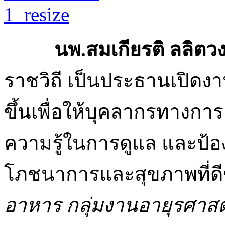
นพ.สมเกียรติ ลลิตว
ราชวิถี เป็นประธานเปิดง
ขึ้นเพื่อให้บุคลากรทางกา
ความรู้ในการดูแล และป้อ
โภชนาการและสุขภาพที่ดีข
อาหาร กลุ่มงานอายุรศาส