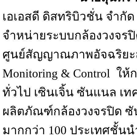
เอเอสดี ดิสทริบิวชั่น จำกัด
จำหน่ายระบบกล้องวงจรป
ศูนย์สัญญาณภาพอัจฉริยะสำ
Monitoring & Control ให้
ทั่วไป เซินเจิ้น ซันแนล เ
ผลิตภัณฑ์กล้องวงจรปิด ซั
มากกว่า 100 ประเทศชั้นน