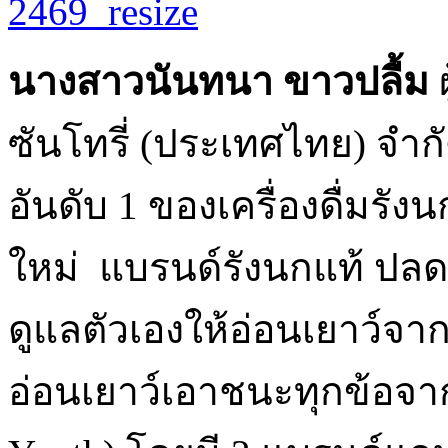
นางสาวนันทนา ขาวปลื้ม
ผ
ซันโทรี่ (ประเทศไทย) จำ
อันดับ 1 ของเครื่องดื่มร
ใหม่ แบรนด์รังนกแท้ ปลด
ดูแลตัวเองให้อ่อนเยาว์จ
อ่อนเยาว์เอาชนะทุกข้อจาก