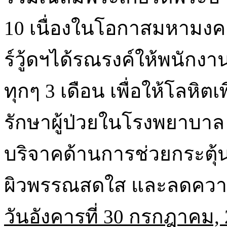
10 เนื่องในโอกาสมหามง
ร์วู้ดฯได้รณรงค์ให้พนัก
ทุกๆ 3 เดือน เพื่อให้โลห
รักษาผู้ป่วยในโรงพยาบาล อ
บริจาคด้านการช่วยกระตุ้น
ผิวพรรณสดใส และลดความเ
วันอังคารที่
30 กรกฎาคม, 