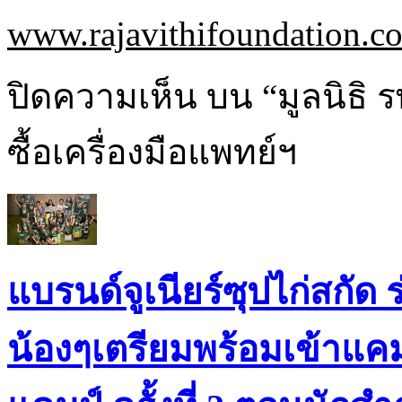
www.rajavithifoundation.c
ปิดความเห็น
บน “มูลนิธิ 
ซื้อเครื่องมือแพทย์ฯ
แบรนด์จูเนียร์ซุปไก่สกัด ร่
น้องๆเตรียมพร้อมเข้าแค