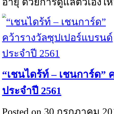
อายุ ด้วยการดูแลตัวเองใ
“เชนไดร้ท์ – เชนการ์ด” 
ประจำปี 2561
Posted on 30 กรกฎาคม 201