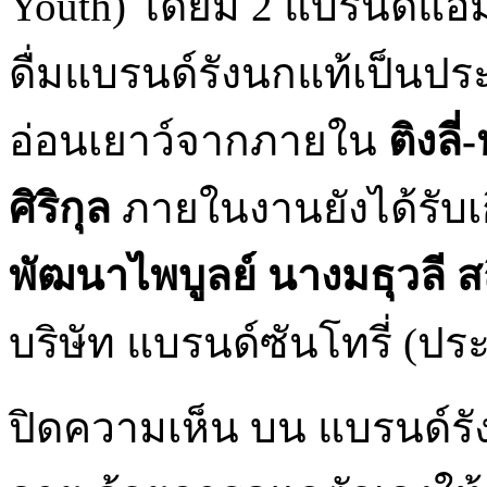
Youth) โดยมี 2 แบรนด์แอ
ดื่มแบรนด์รังนกแท้เป็นปร
อ่อนเยาว์จากภายใน
ติงลี่
ศิริกุล
ภายในงานยังได้รับเ
พัฒนาไพบูลย์
นางมธุวลี ส
บริษัท แบรนด์ซันโทรี่ (ประเ
ปิดความเห็น
บน แบรนด์รั