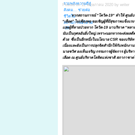
Posted on 12 พฤษภาคม 2020 by writer
จากสถานการณ์ “โควิด-
19“ ทำให้ ศูนย์
“เลือด” ไม่เพียงพอ ขอเชิญผู้ที่มีสุขภาพแข็งแร
และผู้ที่หายป่วยจาก โควิด-19 มาบริจาค “พลาสม่
นับเป็นกุศลอันยิ่งใหญ่ เพราะนอกจากจะส่งผลดีต่อ
ด้วย ซึ่งเป็นอีกหนึ่งในนโยบาย CSR ของบริษัท 
เนื่องและยังเป็นการปลุกจิตสำนึกให้กับพนักงาน
นายชวิศ ยงเห็นเจริญ กรรมการผู้จัดการ ผู้บริ
เลือด ณ ศูนย์บริจาคโลหิตแห่งชาติ สภากาชาดไท