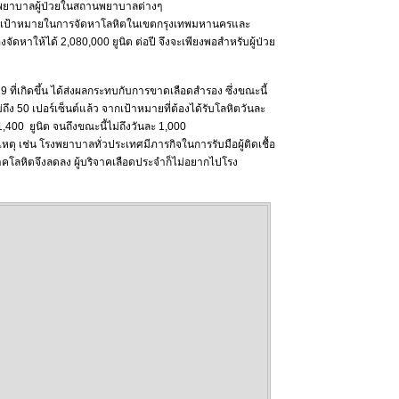
าพยาบาลผู้ป่วยในสถานพยาบาลต่างๆ
ติ มีเป้าหมายในการจัดหาโลหิตในเขตกรุงเทพมหานครและ
จัดหาให้ได้ 2,080,000 ยูนิต ต่อปี จึงจะเพียงพอสำหรับผู้ป่วย
่เกิดขึ้น ได้ส่งผลกระทบกับการขาดเลือดสำรอง ซึ่งขณะนี้
ึง 50 เปอร์เซ็นต์แล้ว จากเป้าหมายที่ต้องได้รับโลหิตวันละ
1,400 ยูนิต จนถึงขณะนี้ไม่ถึงวันละ 1,000
ตุ เช่น โรงพยาบาลทั่วประเทศมีภารกิจในการรับมือผู้ติดเชื้อ
ิจาคโลหิตจึงลดลง ผู้บริจาคเลือดประจำก็ไม่อยากไปโรง