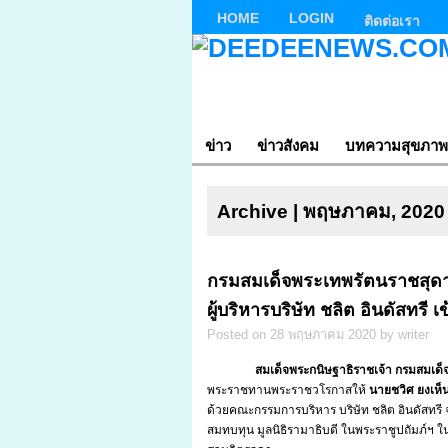
HOME
LOGIN
ติดต่อเรา
ข่าว
ข่าวสังคม
บทความสุขภาพ
Archive | พฤษภาคม, 2020
กรมสมเด็จพระเทพรัตนราชสุ
ผู้บริหารบริษัท ชลิต อินดัสทรี เข
Posted on 28 พฤษภาคม 2020 by writer
สมเด็จพระกนิษฐาธิราชเจ้า กรมสมเด็จพร
พระราชทานพระราชวโรกาสให้
นายชวิศ ยงเห็
ด้วยคณะกรรมการบริหาร บริษัท ชลิต อินดัสทรี จ
สมทบทุน มูลนิธิรามาธิบดี ในพระราชูปถัมภ์ฯ ใน