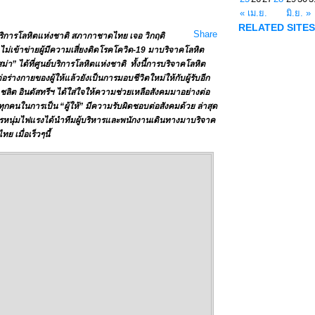
« เม.ย.
มิ.ย. »
RELATED SITES
Share
บริการโลหิตแห่งชาติ สภากาชาดไทย เจอ วิกฤติ
ง ไม่เข้าข่ายผู้มีความเสี่ยงติดโรคโควิด-19 มาบริจาคโลหิต
า” ได้ที่ศูนย์บริการโลหิตแห่งชาติ ทั้งนี้การบริจาคโลหิต
ร่างกายของผู้ให้แล้วยังเป็นการมอบชีวิตใหม่ให้กับผู้รับอีก
ชลิต อินดัสทรีฯ ได้ใส่ใจให้ความช่วยเหลือสังคมมาอย่างต่อ
ทุกคนในการเป็น “ผู้ให้” มีความรับผิดชอบต่อสังคมด้วย ล่าสุด
หารหนุ่มไฟแรงได้นำทีมผู้บริหารและพนักงานเดินทางมาบริจาค
ย เมื่อเร็วๆนี้