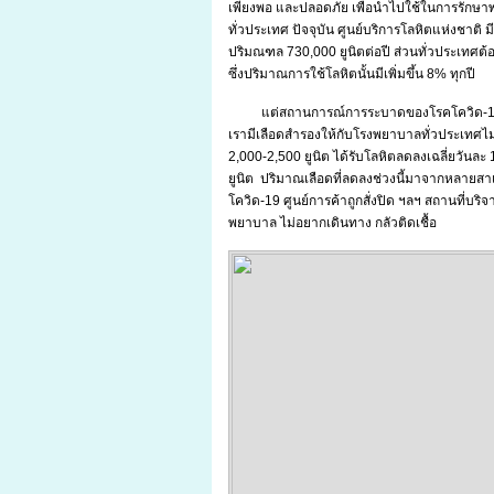
เพียงพอ และปลอดภัย เพื่อนำไปใช้ในการรักษ
ทั่วประเทศ ปัจจุบัน ศูนย์บริการโลหิตแห่งชา
ปริมณฑล 730,000 ยูนิตต่อปี ส่วนทั่วประเทศต้อง
ซึ่งปริมาณการใช้โลหิตนั้นมีเพิ่มขึ้น 8% ทุกปี
แต่สถานการณ์การระบาดของโรคโควิด-19 ที
เรามีเลือดสำรองให้กับโรงพยาบาลทั่วประเทศไม่ถ
2,000-2,500 ยูนิต ได้รับโลหิตลดลงเฉลี่ยวันละ 
ยูนิต ปริมาณเลือดที่ลดลงช่วงนี้มาจากหลายสาเห
โควิด-19 ศูนย์การค้าถูกสั่งปิด ฯลฯ สถานที่บร
พยาบาล ไม่อยากเดินทาง กลัวติดเชื้อ