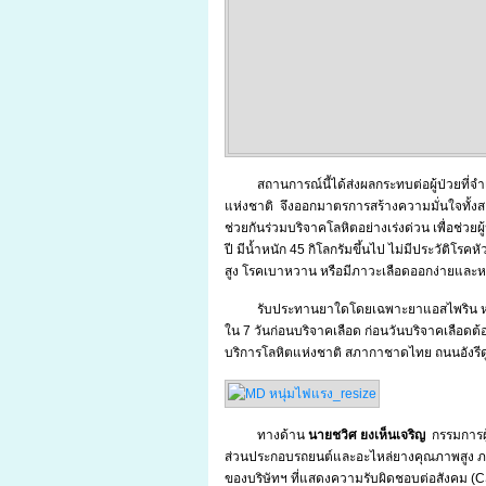
สถานการณ์นี้ได้ส่งผลกระทบต่อผู้ป่วยที่จำ
แห่งชาติ จึงออกมาตรการสร้างความมั่นใจทั้ง
ช่วยกันร่วมบริจาคโลหิตอย่างเร่งด่วน เพื่อช่วยผ
ปี มีน้ำหนัก 45 กิโลกรัมขึ้นไป ไม่มีประวัติโ
สูง โรคเบาหวาน หรือมีภาวะเลือดออกง่ายและ
รับประทานยาใดโดยเฉพาะยาแอสไพริน หรื
ใน 7 วันก่อนบริจาคเลือด ก่อนวันบริจาคเลือดต้
บริการโลหิตแห่งชาติ สภากาชาดไทย ถนนอังรีดู
ทางด้าน
นายชวิศ ยงเห็นเจริญ
กรรมการผู้
ส่วนประกอบรถยนต์และอะไหล่ยางคุณภาพสูง ภา
ของบริษัทฯ ที่แสดงความรับผิดชอบต่อสังคม (CS