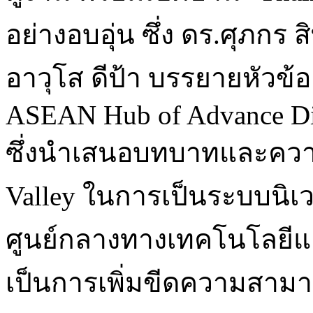
อย่างอบอุ่น ซึ่ง ดร.ศุภกร 
อาวุโส ดีป้า บรรยายหัวข้อ 
ASEAN Hub of Advance Dig
ซึ่งนำเสนอบทบาทและความค
Valley ในการเป็นระบบนิเวศน
ศูนย์กลางทางเทคโนโลยีแล
เป็นการเพิ่มขีดความสา