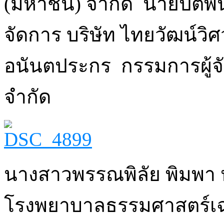
(มหาชน) จำกัด นายปิติพัน
จัดการ บริษัท ไทยวัฒน์วิ
อนันตประกร กรรมการผู้จัด
จำกัด
นางสาวพรรณพิลัย พิมพา หั
โรงพยาบาลธรรมศาสตร์เฉ