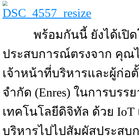
พร้อมกันนี้ ยังได้เป
ประสบการณ์ตรงจาก คุณไช
เจ้าหน้าที่บริหารและผู้ก่อตั
จำกัด (Enres) ในการบรรย
เทคโนโลยีดิจิทัล ด้วย IoT
บริหารไปไปสัมผัสประสบ