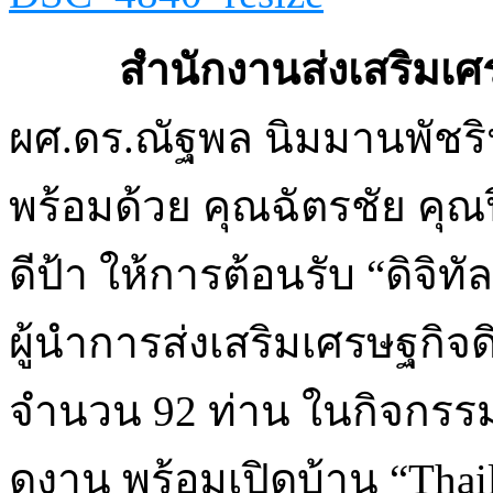
สำนักงานส่งเสริมเศรษฐ
ผศ.ดร.ณัฐพล นิมมานพัชริน
พร้อมด้วย คุณฉัตรชัย คุณ
ดีป้า ให้การต้อนรับ “ดิจิทั
ผู้นำการส่งเสริมเศรษฐกิจดิจ
จำนวน 92 ท่าน ในกิจกรร
ดูงาน พร้อมเปิดบ้าน “Thail