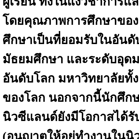
ผู้เรียน ทั้งในแง่วิชากา
โดยคุณภาพการศึกษาของน
ศึกษาเป็นที่ยอมรับในอันดั
มัธยมศึกษา และระดับอุดมศ
อันดับโลก มหาวิทยาลัยทั้ง
ของโลก นอกจากนี้นักศึกษ
นิวซีแลนด์ยังมีโอกาสได้ร
(อนุญาตให้อยู่ทำงานในน