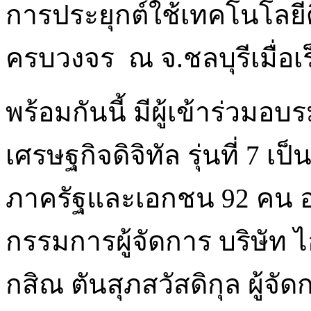
การประยุกต์ใช้เทคโนโลย
ครบวงจร ณ จ.ชลบุรีเมื่อเร็
พร้อมกันนี้ มีผู้เข้าร่วมอ
เศรษฐกิจดิจิทัล รุ่นที่ 7 เ
ภาครัฐและเอกชน 92 คน อา
กรรมการผู้จัดการ บริษัท 
กสิณ ตันสุภสวัสดิกุล ผู้จ