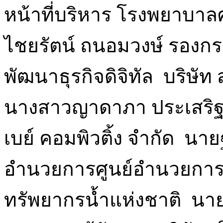
หน้าที่บริหาร โรงพยาบา
ไชยรัตน์ ถนอมวงษ์ รองก
พัฒนาธุรกิจดิจิทัล บริษัท 
นางสาวญาดาภา ประเสริฐ 
เบย์ คอมพิวติ้ง จำกัด นาย
อำนวยการศูนย์อำนวยการ
ทรัพยากรน้ำแห่งชาติ นายฐ