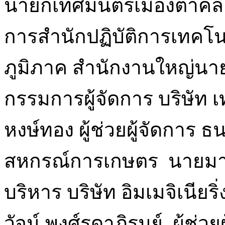
นายกเทศมนตรีเมืองตาคลี 
การสำนักปฏิบัติการเทคโน
ภูมิภาค สำนักงานใหญ่นาย
กรรมการผู้จัดการ บริษัท
หงษ์ทอง ผู้ช่วยผู้จัดการ
สหกรณ์การเกษตร นายมานิ
บริหาร บริษัท อิมเมจิเนียริ
วัจน์ พงศ์รดาภิรมย์ ผู้ช่ว