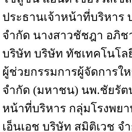
ประธานเจ้าหน้าที่บริหาร 
จำกัด นางสาวชัชฎา อภิ
บริษัท บริษัท ทัชเทคโนโลย
ผู้ช่วยกรรมการผู้จัดการใหญ
จำกัด (มหาชน) นพ.ชัยรัต
หน้าที่บริหาร กลุ่มโรงพ
เอ็นเอช บริษัท สมิติเวช จ