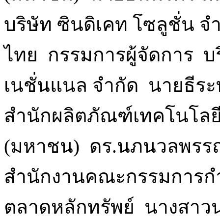
บริษัท ซินดิเคท โซลูชั่น จ
ไทย กรรมการผู้จัดการ บริ
เนชั่นแนล จำกัด นายธีระท
สำนักผลิตภัณฑ์เทคโนโลย
(มหาชน) ดร.นภนวลพรรณ ภ
สำนักงานคณะกรรมการกำก
ตลาดหลักทรัพย์ นางสาวน