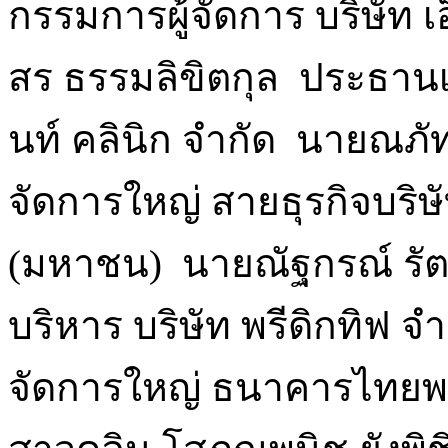
กรรมการผู้จัดการ บริษัท เ
สร ธรรมลิขิตกุล ประธานเจ้
นท์ คลินิก จำกัด นายณภัทร
จัดการใหญ่ สายธุรกิจบริษั
(มหาชน) นายณัฐกรณ์ รัตนช
บริหาร บริษัท พรีดิกทิฟ จ
จัดการใหญ่ ธนาคารไทยพ