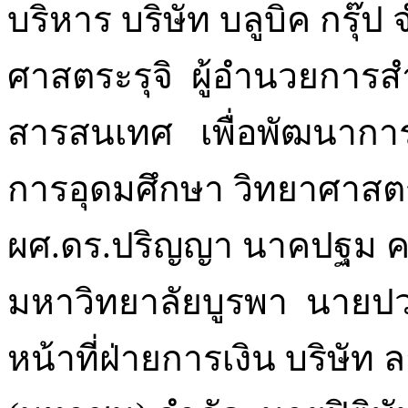
บริหาร บริษัท บลูบิค กรุ
ศาสตระรุจิ ผู้อำนวยการ
สารสนเทศ เพื่อพัฒนากา
การอุดมศึกษา วิทยาศาสตร
ผศ.ดร.ปริญญา นาคปฐม ค
มหาวิทยาลัยบูรพา นายปวริ
หน้าที่ฝ่ายการเงิน บริษัท 