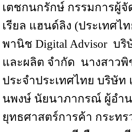
เตชกนกรักษ์ กรรมการผู้จั
เรียล แฮนด์ลิง (ประเทศไ
พานิช Digital Advisor บ
และผลิต จำกัด นางสาวพิชา
ประจำประเทศไทย บริษัท 
นพงษ์ นัยนาภากรณ์ ผู้อ
ยุทธศาสตร์การค้า กระทรว