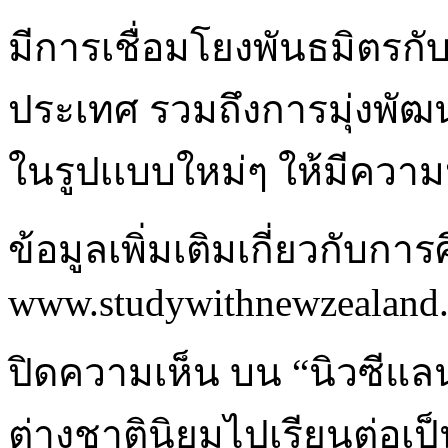
มีการเชื่อมโยงพันธมิตรกั
ประเทศ รวมถึงการมุ่งพั
ในรูปเเบบใหม่ๆ ให้มีควา
ข้อมูลเพิ่มเติมเกี่ยวกับการ
www.studywithnewzealand.
ปิดความเห็น
บน “นิวซีแลน
ต่างชาตินิยมไปเรียนต่อเป