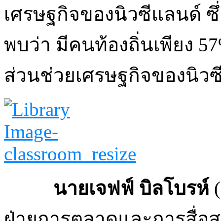
เศรษฐกิจของนิวซีแลนด์ ซึ่ง
พบว่า มีคนท้องถิ่นเพียง 57%
ส่วนช่วยเศรษฐกิจของนิวซ
นายเจฟฟ์ บิลโบรห์
(
ฝ่ายการตลาดและการสื่อส