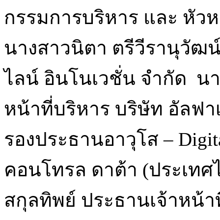
กรรมการบริหาร และ หัวหน
นางสาวนิตา ตรีวีรานุวัฒน
ไลน์ อินโนเวชั่น จำกัด น
หน้าที่บริหาร บริษัท อัล
รองประธานอาวุโส – Digital
คอนโทรล ดาต้า (ประเทศไ
สกุลทิพย์ ประธานเจ้าหน้