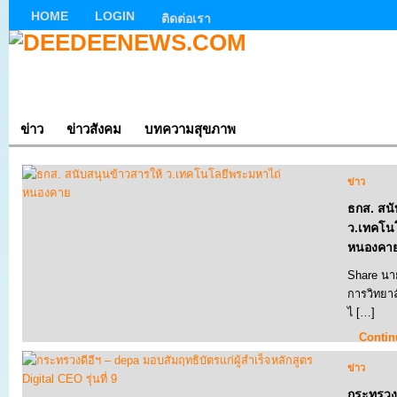
HOME
LOGIN
ติดต่อเรา
ข่าว
ข่าวสังคม
บทความสุขภาพ
ข่าว
ธกส. สนั
ว.เทคโน
หนองคา
Share นาย
การวิทยา
ไ […]
Contin
ข่าว
กระทรวงด