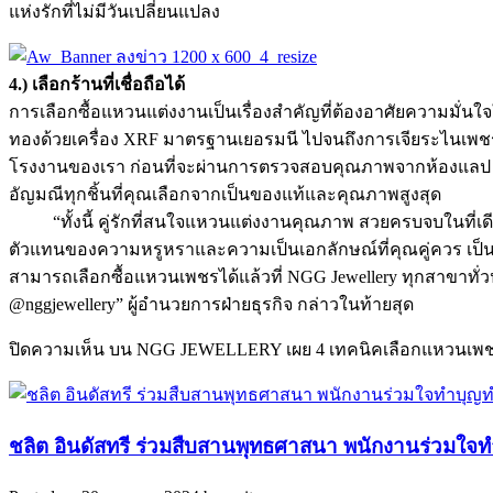
แห่งรักที่ไม่มีวันเปลี่ยนแปลง
4.) เลือกร้านที่เชื่อถือได้
การเลือกซื้อแหวนแต่งงานเป็นเรื่องสำคัญที่ต้องอาศัยความมั่น
ทองด้วยเครื่อง XRF มาตรฐานเยอรมนี ไปจนถึงการเจียระไนเพชรแล
โรงงานของเรา ก่อนที่จะผ่านการตรวจสอบคุณภาพจากห้องแลป GID
อัญมณีทุกชิ้นที่คุณเลือกจากเป็นของแท้และคุณภาพสูงสุด
“ทั้งนี้ คู่รักที่สนใจแหวนแต่งงานคุณภาพ สวยครบจบในที่เ
ตัวแทนของความหรูหราและความเป็นเอกลักษณ์ที่คุณคู่ควร เป็นส
สามารถเลือกซื้อแหวนเพชรได้แล้วที่ NGG Jewellery ทุกสาขาทั
@nggjewellery” ผู้อำนวยการฝ่ายธุรกิจ กล่าวในท้ายสุด
ปิดความเห็น
บน NGG JEWELLERY เผย 4 เทคนิคเลือกแหวนเพชรที่
ชลิต อินดัสทรี ร่วมสืบสานพุทธศาสนา พนักงานร่วมใ