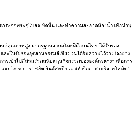
ดกระจกพระอุโบสถ ขัดพื้น และทำความสะอาดห้องน้ำ เพื่อทำนุ
ยานยนต์คุณภาพสูง มาตรฐานสากลโดยฝีมือคนไทย ได้รับรอง
ะใบรับรองอุตสาหกรรมสีเขียว จนได้รับความไว้วางใจอย่าง
รเข้าไปมีส่วนร่วมสนับสนุนกิจกรรมขององค์กรต่างๆ เพื่อการ
ส และ โครงการ “ชลิต อินดัสทรี รวมพลังจิตอาสาบริจาคโลหิต”