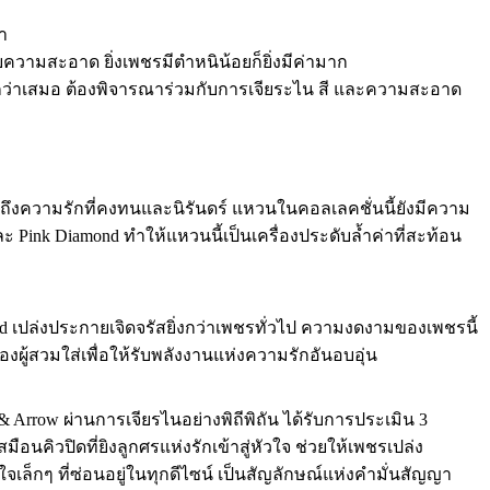
่า
วามสะอาด ยิ่งเพชรมีตำหนิน้อยก็ยิ่งมีค่ามาก
ะดีกว่าเสมอ ต้องพิจารณาร่วมกับการเจียระไน สี และความสะอาด
นถึงความรักที่คงทนและนิรันดร์ แหวนในคอลเลคชั่นนี้ยังมีความ
 Pink Diamond ทำให้แหวนนี้เป็นเครื่องประดับล้ำค่าที่สะท้อน
d เปล่งประกายเจิดจรัสยิ่งกว่าเพชรทั่วไป ความงดงามของเพชรนี้
งผู้สวมใส่เพื่อให้รับพลังงานแห่งความรักอันอบอุ่น
rrow ผ่านการเจียรไนอย่างพิถีพิถัน ได้รับการประเมิน 3
อนคิวปิดที่ยิงลูกศรแห่งรักเข้าสู่หัวใจ ช่วยให้เพชรเปล่ง
ล็กๆ ที่ซ่อนอยู่ในทุกดีไซน์ เป็นสัญลักษณ์แห่งคำมั่นสัญญา