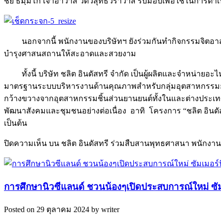
ชัย ธมฺมิโก เจ้าอาวาส วัดวิสุทธิวราวาส รับมอบเพื่อใช้ในการดำ
นอกจากนี้ พนักงานของบริษัทฯ ยังร่วมกันทำกิจกรรมจิตอ
บำรุงศาสนสถานให้สะอาดและสวยงาม
ทั้งนี้ บริษัท ชลิต อินดัสทรี จำกัด เป็นผู้ผลิตและจำ
มาตรฐานระบบบริหารงานด้านคุณภาพสำหรับกลุ่มอุตสาหกรรมยา
กว้างขวางจากอุตสาหกรรมชิ้นส่วนยานยนต์ทั้งในและต่างประเท
พัฒนาสังคมและชุมชนอย่างต่อเนื่อง อาทิ โครงการ “ชลิต อินดั
เป็นต้น
ปิดความเห็น
บน ชลิต อินดัสทรี ร่วมสืบสานพุทธศาสนา พนักง
การศึกษานิวซีแลนด์ ชวนน้องๆเปิดประสบการณ์ใหม่ ซัมเม
Posted on 29 ตุลาคม 2024 by writer