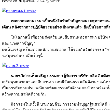
Posted on 30 ตุลาคม 2024 by writer
เทศกาลออกพรรษาเป็นหนึ่งในวันสำคัญทางพระพุทธศาสนา ที่พ
เดือน หลังจากการปฏิบัติธรรมอย่าง
เข้มงวดแล้ว ยังเป็นโอกาสท
ในโอกาสนี้ เพื่อร่วมส่งเสริมและสืบสานพุทธศาสนา บริษัท
และ นางสาวชัญญา
ยงเห็นเจริญ พร้อมด้วยพนักงานจิตอาสาได้ร่วมกันจัดกิจกรรม “
จ.สมุทรสาคร เมื่อเร็วๆนี้
นายชวิศ ยงเห็นเจริญ กรรมการผู้จัดการ บริษัท ชลิต อินดัส
เสริมพุทธศาสนาและสืบสานประเพณีวัฒนธรรมอันดีงามของไทย 
เป็นการสืบสานประเพณีและวัฒนธรรมอันดีงามของไทย พร้อมทั้ง
สร้างความสามัคคีร่วมกัน
กิจกรรมในครั้งนี้ ประกอบด้วย การร่วมทำบุญกฐินสามัคคี