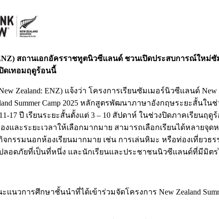
NZ) สถานเอกอัครราชทูตนิวซีแลนด์ ชวนเปิดประสบการณ์ใหม่ซัมเมอร
ิดเทอมฤดูร้อนนี้
ew Zealand: ENZ) แจ้งว่า โครงการเรียนซัมเมอร์นิวซีแลนด์ New
ealand Summer Camp 2025 หลักสูตรพัฒนาภาษาอังกฤษระยะสั้นในช่
7 ปี เรียนระยะสั้นตั้งแต่ 3 – 10 สัปดาห์ ในช่วงปิดภาคเรียนฤดูร
ีเมืองและระยะเวลาให้เลือกมากมาย สามารถเลือกเรียนได้หลายจุดหม
้งกิจกรรมนอกห้องเรียนมากมาย เช่น การเล่นหิมะ หรือท่องเที่ยวธร
ดภัยที่เป็นที่หนึ่ง และนักเรียนและประชาชนนิวซีแลนด์ที่มีมิต
วการศึกษาชั้นนำที่ได้เข้าร่วมจัดโครงการ New Zealand Summ