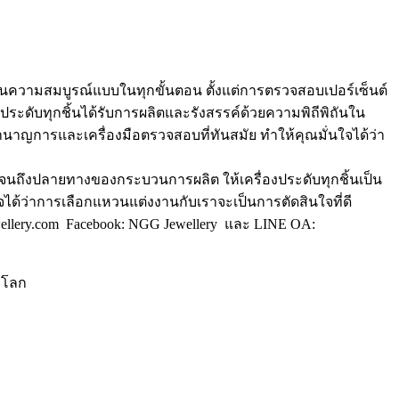
ั่นความสมบูรณ์แบบในทุกขั้นตอน ตั้งแต่การตรวจสอบเปอร์เซ็นต์
ระดับทุกชิ้นได้รับการผลิตและรังสรรค์ด้วยความพิถีพิถันใน
าญการและเครื่องมือตรวจสอบที่ทันสมัย ทำให้คุณมั่นใจได้ว่า
ต้นจนถึงปลายทางของกระบวนการผลิต ให้เครื่องประดับทุกชิ้นเป็น
ด้ว่าการเลือกแหวนแต่งงานกับเราจะเป็นการตัดสินใจที่ดี
ellery.com Facebook: NGG Jewellery และ LINE OA:
บโลก