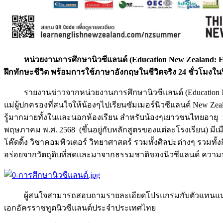
หน่วยงานการศึกษานิวซีแลนด์ (
Education New Zealand: E
ฝึกทักษะชีวิต พร้อมการใช้ภาษาอังกฤษในชีวิตจริง 24 ชั่วโมงในป
รายงานข่าวจากหน่วยงานการศึกษานิวซีแลนด์ (Education N
แม่ผู้ปกครองที่สนใจให้น้องๆไปเรียนซัมเมอร์นิวซีแลนด์ New Z
รู้มากมายทั้งในและนอกห้องเรียน สำหรับน้องๆเยาวชนไทยอายุ 11-1
พฤษภาคม พ.ศ. 2568 (ขึ้นอยู่กับหลักสูตรของแต่ละโรงเรียน) ม
โค๊ดดิ้ง วิชาคอมพิวเตอร์ วิทยาศาสตร์ รวมทั้งศิลปะต่างๆ รวมทั
อร่อยจากวัตถุดิบที่สดและมาจากธรรมชาติของนิวซีแลนด์ ความปลอ
ผู้สนใจสามารถสอบถามรายละเอียดโปรแกรมกับตัวแทนแนะแน
เอกอัครราชทูตนิวซีแลนด์ประจำประเทศไทย