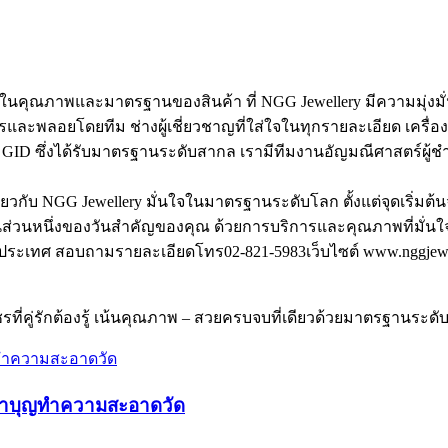
ใจในคุณภาพและมาตรฐานของสินค้า ที่ NGG Jewellery มีความมุ่งม
ะพลอยโดยทีม ช่างผู้เชี่ยวชาญที่ใส่ใจในทุกรายละเอียด เครื่องป
 ซึ่งได้รับมาตรฐานระดับสากล เรามีทีมงานอัญมณีศาสตร์ผู้ชำน
ดียวกับ NGG Jewellery มั่นใจในมาตรฐานระดับโลก ตั้งแต่จุดเริ่ม
่วนหนึ่งของวันสำคัญของคุณ ด้วยการบริการและคุณภาพที่มั่นใจไ
่วประเทศ สอบถามรายละเอียดโทร02-821-5983เว็บไซต์ www.nggjew
คู่รักต้องรู้ เน้นคุณภาพ – สวยครบจบที่เดียวด้วยมาตรฐานระดั
จทำบุญทำความสะอาดวัด