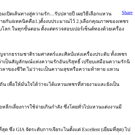
Share
ปิดเส้นทางสู่ความรัก…รับปลายปี เผยวิธีเลือกแหวน
่อมคลายกับ4เทคนิคคือ1.)ตั้งงบประมาณไว้ 2.)เลือกคุณภาพของเพชร
ับโลก ในทุกขั้นตอน ตั้งแต่ตรวจสอบเปอร์เซ็นต์ทองด้วยเครื่อง
ขวัญจากธรรมชาติรวมศาสตร์และศิลป์แห่งเครื่องประดับ ทั้งเพชร
ป็นสัญลักษณ์แห่งความรักอันบริสุทธิ์ เปรียบเสมือนความรักนิ
่วงเวลาของชีวิต ไม่ว่าจะเป็นความสุขหรือความท้าทาย แหวน
ัน เพื่อให้มั่นใจได้ว่าจะได้แหวนเพชรที่สวยงามและยังเป็น
ีกเลี่ยงการใช้จ่ายเกินกำลัง ซึ่งโดยทั่วไปแหวนแต่งงานมี
 GIA จัดระดับการเจียระไนตั้งแต่ Excellent (เยี่ยมที่สุด) ไป