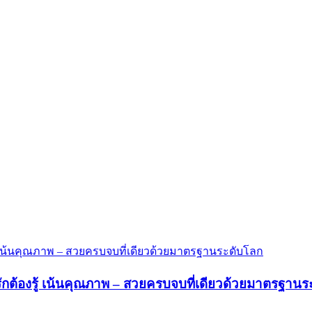
ต้องรู้ เน้นคุณภาพ – สวยครบจบที่เดียวด้วยมาตรฐานร