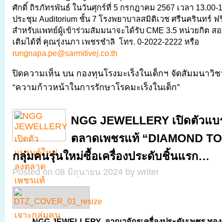
ศักดิ์ ถิรภัทรพันธ์ ในวันศุกร์ที่ 5 กรกฎาคม 2567 เวลา 13.00-
ประชุม Auditorium ชั้น 7 โรงพยาบาลสมิติเวช ศรีนครินทร์ ฟรี
สำหรับแพทย์ผู้เข้าร่วมสัมมนาจะได้รับ CME 3.5 หน่วยกิต สอ
เติมได้ที่ คุณรุ่งนภา เพชรชำลิ โทร. 0-2022-2222 หรือ
rungnapa.pe@sarmitivej.co.th
ปิดความเห็น
บน กองทุนโรงมะเร็งในเด็กฯ จัดสัมมนาวิชา
“ความก้าวหน้าในการรักษาโรคมะเร็งในเด็ก”
NGG JEWELLERY เปิดตัวแบร
ตลาดเพชรแท้ “DIAMOND TO
กลุ่มคนรุ่นใหม่ซื้อเครื่องประดับชิ้นแรก…
Posted on 08 มิถุนายน 2024 by writer
NGG JEWELLERY อาณาจักรเครื่องประดับเพชร ทอง 