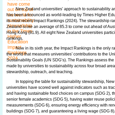
New Zealand universities’ approach to sustainability a
has been announced as world-leading by Times Higher Edu
its most recent Impact Rankings (2024). The stewardship 
Zealand score an average of 85.3 to come out ahead of Aust
Hong Kong (81.9). All eight New Zealand universities partici
rankings.
Now in its sixth year, the Impact Rankings is the only r
the world that measures universities’ contributions to the Un
Sustainability Goals (UN SDG’s). The Rankings assess th
made by universities to sustainability across four broad area
stewardship, outreach, and teaching.
In topping the table for sustainability stewardship, Ne
universities have scored well against indicators such as tra
and having sustainable food choices on campus (SDG 2), th
senior female academics (SDG 5), having water reuse polic
measurements (SDG 6), ensuring energy efficiency with ren
buildings (SDG 7), and guaranteeing a living wage (SDG 8)