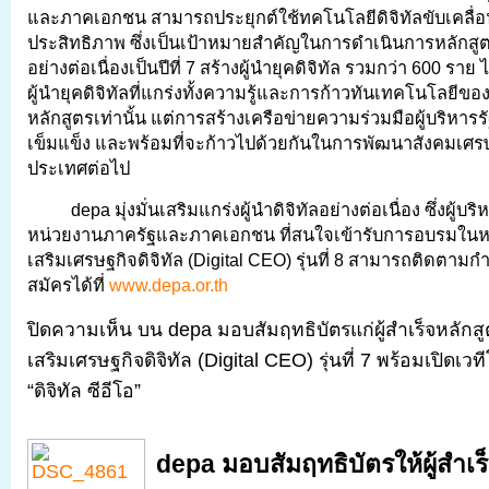
และภาคเอกชน สามารถประยุกต์ใช้ทคโนโลยีดิจิทัลขับเคลื่อ
ประสิทธิภาพ ซึ่งเป็นเป้าหมายสำคัญในการดำเนินการหลักสูต
อย่างต่อเนื่องเป็นปีที่ 7 สร้างผู้นำยุคดิจิทัล รวมกว่า 600 ราย 
ผู้นำยุคดิจิทัลที่แกร่งทั้งความรู้และการก้าวทันเทคโนโลยีของผ
หลักสูตรเท่านั้น แต่การสร้างเครือข่ายความร่วมมือผู้บริหา
เข็มแข็ง และพร้อมที่จะก้าวไปด้วยกันในการพัฒนาสังคมเศรษ
ประเทศต่อไป
depa มุ่งมั่นเสริมแกร่งผู้นำดิจิทัลอย่างต่อเนื่อง ซึ่งผู้บร
หน่วยงานภาครัฐและภาคเอกชน ที่สนใจเข้ารับการอบรมในหลั
เสริมเศรษฐกิจดิจิทัล (Digital CEO) รุ่นที่ 8 สามารถติดตาม
สมัครได้ที่
www.depa.or.th
ปิดความเห็น
บน depa มอบสัมฤทธิบัตรแก่ผู้สำเร็จหลักสู
เสริมเศรษฐกิจดิจิทัล (Digital CEO) รุ่นที่ 7 พร้อมเปิดเวที
“ดิจิทัล ซีอีโอ”
depa มอบสัมฤทธิบัตรให้ผู้สำเร