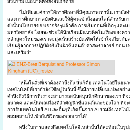
ส่วนร่วมในอนาคตที่ยั่งยืนอีกด้วย
“ไม่เพียงแค่การให้การศึกษาที่มีคุณภาพเท่านั้น เรายัง
และการศึกษาภาคบังคับและให้ผู้คนเข้าถึงออนไลน์สำหรับ
ดังนั้นนโยบายของเราจริงๆแล้วคือ การเริ่มก่อนที่เด็กๆและ
มหาวิทยาลัย โดยจะช่วยให้นักเรียนมีแนวคิดในเรื่องของความ
หลักสูตรใหม่ของเราจะมุ่งเน้นสร้างบัณฑิตให้เข้าใจเกี่ยวกับ
เรียนรู้จากการปฏิบัติจริงในนิวซีแลนด์” ศาสตราจารย์ ดอน 
และเสริมว่า
“หนึ่งในสิ่งที่เราต้องคำนึงถึง นั่นก็คือ เทคโนโลยีในอ
เทคโนโลยีที่เรากำลังใช้อยู่ในวันนี้ ซึ่งมีการเปลี่ยนแปลงอย่าง
คำนึงถึงวิธีการที่เราจะสามารถสนับสนุนนักศึกษาของเรา ที่
อนาคต และเป็นพลเมืองที่สำคัญนิวซีแลนด์และของโลก ที่จ
การรับเทคโนโลยี AI และอื่นๆที่เกิดขึ้นจาก AI รวมถึงเทคโน
ผสมผสานให้เข้ากับชีวิตของพวกเขาได้”
หนึ่งในการแสดงถึงเทคโนโลยีเหล่านั้นได้สะท้อนในรู