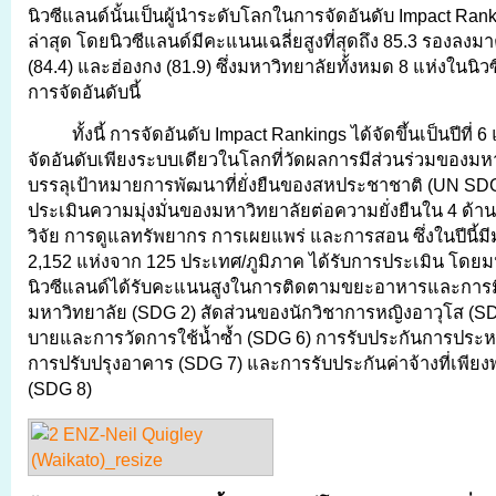
นิวซีแลนด์นั้นเป็นผู้นำระดับโลกในการจัดอันดับ Impact Rank
ล่าสุด โดยนิวซีแลนด์มีคะแนนเฉลี่ยสูงที่สุดถึง 85.3 รองลงม
(84.4) และฮ่องกง (81.9) ซึ่งมหาวิทยาลัยทั้งหมด 8 แห่งในนิว
การจัดอันดับนี้
ทั้งนี้ การจัดอันดับ Impact Rankings ได้จัดขึ้นเป็นปีที่
จัดอันดับเพียงระบบเดียวในโลกที่วัดผลการมีส่วนร่วมของม
บรรลุเป้าหมายการพัฒนาที่ยั่งยืนของสหประชาชาติ (UN SDGs
ประเมินความมุ่งมั่นของมหาวิทยาลัยต่อความยั่งยืนใน 4 ด้าน
วิจัย การดูแลทรัพยากร การเผยแพร่ และการสอน ซึ่งในปีนี้ม
2,152 แห่งจาก 125 ประเทศ/ภูมิภาค ได้รับการประเมิน โดย
นิวซีแลนด์ได้รับคะแนนสูงในการติดตามขยะอาหารและการมีอ
มหาวิทยาลัย (SDG 2) สัดส่วนของนักวิชาการหญิงอาวุโส (S
บายและการวัดการใช้น้ำซ้ำ (SDG 6) การรับประกันการประห
การปรับปรุงอาคาร (SDG 7) และการรับประกันค่าจ้างที่เพีย
(SDG 8)