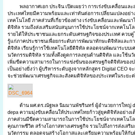
พลอากาศเอก ประจิน เปิดเผยว่า การเร่งขับเคลื่อนและส่
ประเทศไทยมีความพร้อมและเท่าทันต่อการเปลี่ยนแปลงอย่า
เทคโนโลยี ภาคส่วนที่เกี่ยวข้องต่าง เร่งขับเคลื่อนและพัฒน
ดิจิทัล รวมถึงส่งเสริมสนับสนุนการใช้ประโยชน์จากเทคโนโลยีดิ
รายได้ให้ประชาชนและยกระดับเศรษฐกิจของประเทศ ควบคู่
รู้แก่ภาคประชาชนเพื่อยกระดับการพัฒนาทักษะดิจิทัลและกา
ดิจิทัล เรียนรู้การใช้เทคโนโลยีดิจิทัล ตลอดจนพัฒนาระบบเ
นวัตกรรมดิจิทัล รวมทั้งดึงดูดการลงทุนด้านดิจิทัล และใช้นวั
เพิ่มขีดความสามารถในการแข่งขันของเศรษฐกิจดิจิทัลของปร
เป็นอย่างยิ่งว่า ผู้บริหารระดับสูงจากหลักสูตร Digital CEO จะ
จะช่วยพัฒนาเศรษฐกิจและสังคมดิจิทัลของประเทศในระยะต
ด้าน ผศ.ดร.ณัฐพล นิมมานพัชรินทร์ ผู้อำนวยการใหญ่ d
depa ความมุ่งขับเคลื่อนให้ประเทศไทยก้าวสู่ยุคดิจิทัลอย่าง
ภาคส่วนมีขีดความสามารถในการใช้ประโยชน์จากเทคโนโลยีด
คุณภาพชีวิต สร้างโอกาสทางเศรษฐกิจ รวมไปถึงการส่งเสริ
นวัตกรรม ตลอดจนสร้างโอกาสและเตรียมความพร้อมให้กับผู