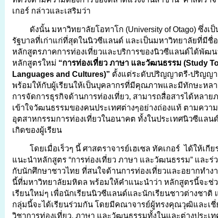
เกอร์ กล่าวและเสริมว่า
ดังนั้น มหาวิทยาลัยโอทาโก (University of Otago) ซึ่งเ
รัฐบาลที่เก่าแก่ที่สุดในนิวซีแลนด์ และเป็นมหาวิทยาลัยที่มีชื
หลักสูตรภาคการท่องเที่ยวและบริการของนิวซีแลนด์ได้พัฒ
หลักสูตรใหม่
“การท่องเที่ยว ภาษา และวัฒนธรรม (Study T
Languages and Cultures)”
ตั้งแต่ระดับปริญญาตรี-ปริญญาเ
พร้อมให้กับผู้เรียนให้เป็นบุคลากรที่มีคุณภาพและมีทักษะหลา
การจัดการธุรกิจด้านการท่องเที่ยว, สามารถสื่อสารได้หลา
เข้าใจวัฒนธรรมของคนประเทศต่างๆอย่างถ่องแท้ ตามควา
อุตสาหกรรมการท่องเที่ยวในอนาคต ทั้งในประเทศนิวซีแลน
เกิดของผู้เรียน
โดยเมื่อเร็วๆ นี้ ศาสตราจารย์เฮเซล ทัคเกอร์ ได้ให้เกี
แนะนำหลักสูตร “การท่องเที่ยว ภาษา และวัฒนธรรม” และร
กับนักศึกษาชาวไทย ที่สนใจด้านการท่องเที่ยวและอยากทำ
นี้ที่มหาวิทยาลัยมหิดล พร้อมให้คำแนะนำว่า หลักสูตรนี้จะ
เรียนใหม่ๆ เพื่อนักเรียนนิวซีแลนด์และนักเรียนชาวต่างชาติ 
กลุ่มนี้จะได้เรียนร่วมกัน โดยมีคณาจารย์ผู้ทรงคุณวุฒิและเ
วิชาการท่องเที่ยว, ภาษา และวัฒนธรรมทั้งในและต่างประเทศ