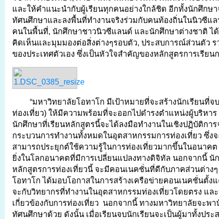
และให้คำแนะนำกับผู้เรียนทุกคนอย่างใกล้ชิด อีกทั้งนักศึกษ
ทัศนศึกษาและลงพื้นที่ทำงานจริงร่วมกับคนท้องถิ่นในนิวซีแลนด
คนในพื้นที่, นักศึกษาชาวนิวซีแลนด์ และนักศึกษาต่างชาติ ไ
คิดเห็นและมุมมองต่อสิ่งต่างๆรอบตัว, ประสบการณ์ส่วนตัว 
ของประเทศตัวเอง ซึ่งเป็นหัวใจสำคัญของหลักสูตรการเรียนก
“มหาวิทยาลัยโอทาโก มีเป้าหมายที่จะสร้างนักเรียนที่จบ
ท่องเที่ยว) ให้มีความพร้อมที่จะออกไปดำรงตำแหน่งผู้บริหา
นักศึกษาที่เรียนหลักสูตรนี้จะได้ลงมือทำงานในเชิงปฏิบัติการจริ
กระบวนการทำงานทั้งหมดในอุตสาหกรรมการท่องเที่ยว ซึ่งจะช
สามารถประยุกต์ใช้ความรู้ในการท่องเที่ยวมากขึ้นในอนาค
ยิ่งในโลกอนาคตที่มีการเปลี่ยนแปลงทางดิจิทัล นอกจากนี้ นัก
หลักสูตรการท่องเที่ยวนี้ จะมีคอนเนคชั่นที่ดีกับภาคส่วนต่างๆ
โอทาโก ได้มอบโอกาสในการสร้างเครือข่ายคอนเนคชั่นตั้งแต
จะกับวิทยากรที่ทำงานในอุตสาหกรรมท่องเที่ยวโดยตรง และ
เกี่ยวข้องกับการท่องเที่ยว นอกจากนี้ ทางมหาวิทยาลัยจะพา
ทัศนศึกษาด้วย ดังนั้น เมื่อเรียนจบนักเรียนจะเป็นผู้มาทั้งป