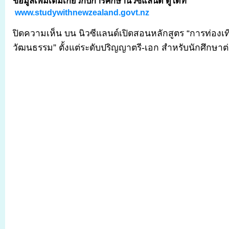
ข้อมูลเพิ่มเติมเกี่ยวกับการศึกษานิวซีแลนด์ ดูได้ที่
www.studywithnewzealand.govt.nz
ปิดความเห็น
บน นิวซีแลนด์เปิดสอนหลักสูตร “การท่องเ
วัฒนธรรม” ตั้งแต่ระดับปริญญาตรี-เอก สำหรับนักศึกษาต