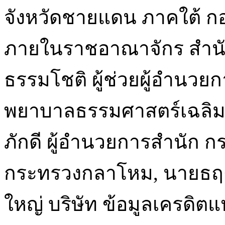
จังหวัดชายแดน ภาคใต้ ก
ภายในราชอาณาจักร สำนั
ธรรมโชติ ผู้ช่วยผู้อำนว
พยาบาลธรรมศาสตร์เฉลิมพ
ภักดี ผู้อำนวยการสำนัก 
กระทรวงกลาโหม, นายธฤต ศร
ใหญ่ บริษัท ข้อมูลเครดิตแ