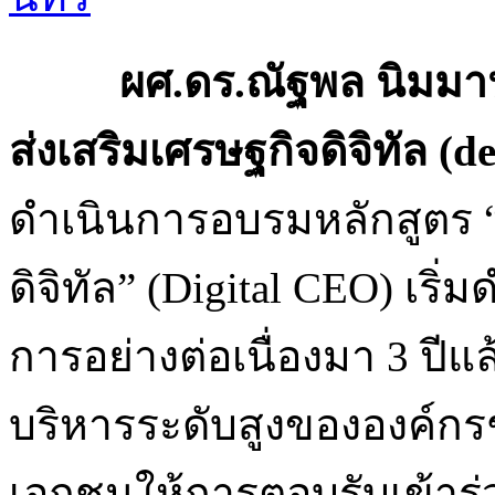
ผศ.ดร.ณัฐพล นิมมานพัช
ส่งเสริมเศรษฐกิจดิจิทัล (
de
ดำเนินการอบรมหลักสูตร “
ดิจิทัล” (Digital CEO) เริ
การอย่างต่อเนื่องมา 3 ปีแ
บริหารระดับสูงขององค์กรช
เอกชนให้การตอบรับเข้าร