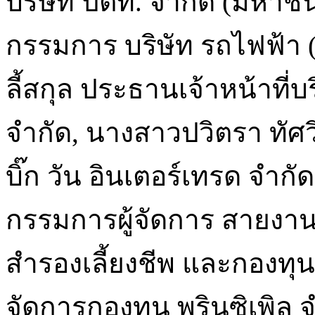
บริษัท ปตท. จำกัด (มหาช
กรรมการ บริษัท รถไฟฟ้า
ลี้สกุล ประธานเจ้าหน้าที่บริ
จำกัด, นางสาวปวิตรา ทัศวิ
บิ๊ก วัน อินเตอร์เทรด จำกั
กรรมการผู้จัดการ สายงาน
สำรองเลี้ยงชีพ และกองทุน
จัดการกองทุน พรินซิเพิล 