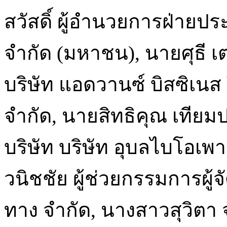
สวัสดิ์ ผู้อำนวยการฝ่ายประ
จำกัด (มหาชน), นายศุธี เต
บริษัท แอดวานซ์ บิสซิเนส 
จำกัด, นายสิทธิคุณ เทียม
บริษัท บริษัท อุบลไบโอเพา
วนิชชัย ผู้ช่วยกรรมการผู้
ทาง จำกัด, นางสาวสุวิต