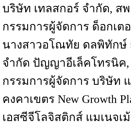
บริษัท เทลสกอร์ จำกัด, ส
กรรมการผู้จัดการ ด็อกเตอร
นางสาวอโณทัย ดลพิทักษ์ ก
จำกัด ปัญญาอีเล็คโทรนิค, 
กรรมการผู้จัดการ บริษัท 
คงคาเขตร New Growth Plat
เอสซีจีโลจิสติกส์ แมเนจเม