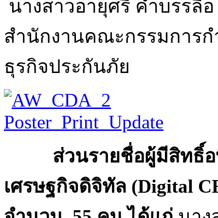
นางสาวอายุศรี คำบรรลือ
สำนักงานคณะกรรมการกำ
ธุรกิจประกันภัย
ส่วนรายชื่อผู้มีสิทธิ์อ
เศรษฐกิจดิจิทัล (
Digital C
จำนวน 55 คน ได้แก่
นาง