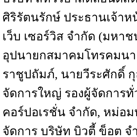
ศิริรัตนรักษ์ ประธานเจ้าห
เว็บ เซอร์วิส จำกัด (มหาช
อุปนายกสมาคมโทรคมนา
ราชูปถัมภ์, นายวีระศักดิ์ 
จัดการใหญ่ รองผู้จัดการทั
คอร์ปอเรชั่น จำกัด, หม่อม
จัดการ บริษัท บิวตี้ ข็อต