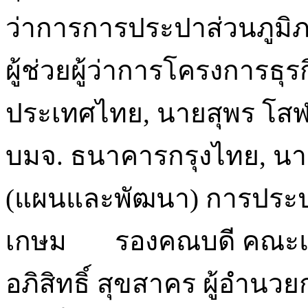
ว่าการการประปาส่วนภูมิภา
ผู้ช่วยผู้ว่าการโครงการธุ
ประเทศไทย, นายสุพร โสฬศ
บมจ. ธนาคารกรุงไทย, นายสุ
(แผนและพัฒนา) การประป
เกษม รองคณบดี คณะแพ
อภิสิทธิ์ สุขสาคร ผู้อำ