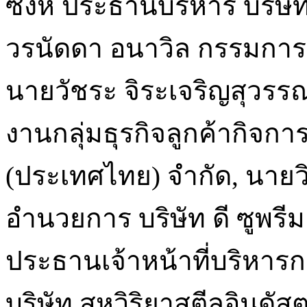
ซิงห์ ประธานบริหาร บริษัท
วรนัดดา อนาวิล กรรมการผู้
นายวัชระ จิระเจริญสุวรร
งานกลุ่มธุรกิจลูกค้ากิจ
(ประเทศไทย) จำกัด, นายว
อำนวยการ บริษัท ดี ซูพรีม
ประธานเจ้าหน้าที่บริหารก
บริษัท สหวิริยาสตีลอินดัส