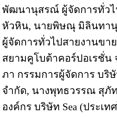
พัฒนานุสรณ์ ผู้จัดการทั่ว
หัวหิน, นายพิษณุ มิลินทาน
ผู้จัดการทั่วไปสายงานขา
สยามคูโบต้าคอร์ปอเรชั่น 
ภา กรรมการผู้จัดการ บริษ
จำกัด, นางพุทธวรรณ สุภัท
องค์กร บริษัท Sea (ประเ