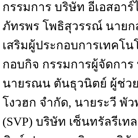
กรรมการ บริษัท อีเอสอาร
ภัทรพร โพธิสุวรรณ์ นายก
เสริมผู้ประกอบการเทคโนโ
กอบกิจ กรรมการผู้จัดการ บ
นายรณน ตันธุวนิตย์ ผู้ช่
โงวฮก จำกัด, นายระวี พัวพ
(SVP) บริษัท เซ็นทรัลรีเท