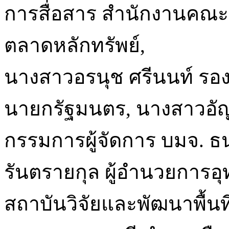
การสื่อสาร สำนักงานคณะ
ตลาดหลักทรัพย์,
นางสาวอรนุช ศรีนนท์ รอ
นายกรัฐมนตร, นางสาวอัญชล
กรรมการผู้จัดการ บมจ. 
รันตรายกุล ผู้อำนวยการ
สถาบันวิจัยและพัฒนาพื้นท