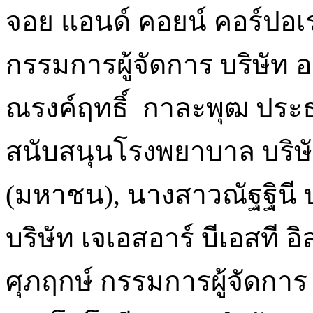
จอย แอนด์ คอยน์ คอร์ปอเ
กรรมการผู้จัดการ บริษัท อ
ณรงค์ฤทธิ์ กาละพุฒ ประธ
สนับสนุนโรงพยาบาล บริษั
(มหาชน), นางสาวณัฐฐินี 
บริษัท เจเอสอาร์ บีเอสที อ
ศุภฤกษ์ กรรมการผู้จัดการ