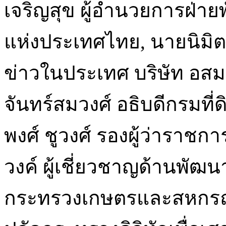
เจริญสุข ผู้อำนวยการฝ่
แห่งประเทศไทย, นายนิมิต 
ข่าวในประเทศ บริษัท อสม
จันทร์สมวงศ์ อธิบดีกรมท
พงศ์ ชูวงศ์ รองผู้ว่าราชกา
วงค์ ผู้เชี่ยวชาญด้านพัฒ
กระทรวงเกษตรและสหกรณ์