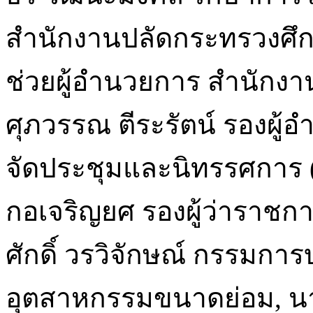
สำนักงานปลัดกระทรวงศึกษ
ช่วยผู้อำนวยการ สำนักงาน
ศุภวรรณ ตีระรัตน์ รองผู้
จัดประชุมและนิทรรศการ 
กอเจริญยศ รองผู้ว่าราชก
ศักดิ์ วรวิจักษณ์ กรรมการ
อุตสาหกรรมขนาดย่อม, นายส