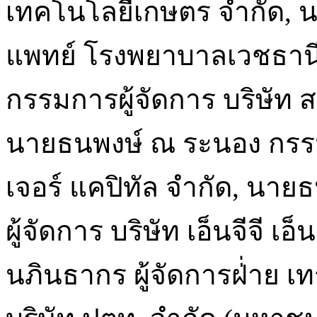
เทคโนโลยีเกษตร จำกัด, นพ.
แพทย์ โรงพยาบาลเวชธาน
กรรมการผู้จัดการ บริษัท 
นายธนพงษ์ ณ ระนอง กรรมก
เจอร์ แคปิทัล จำกัด, นายธ
ผู้จัดการ บริษัท เอ็นจีจี เ
นภินธากร ผู้จัดการฝ่่าย เท