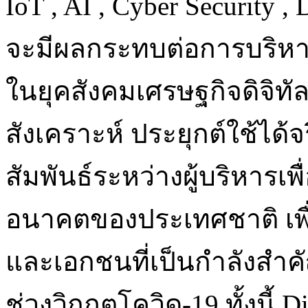
IoT , AI , Cyber Security , 
จะมีผลกระทบต่อการบริ
ในยุคสังคมเศรษฐกิจดิจิ
สังเคราะห์ ประยุกต์ใช้ได้
สัมพันธ์ระหว่างผู้บริหารเ
อนาคตของประเทศชาติ เพื่
และเอกชนที่เป็นกำลังสำ
ช่วงวิกฤตโควิด-19 ทั้งนี้ D