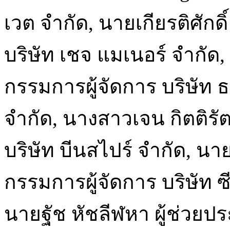
เวต จำกัด, นายเกียรติศักดิ์ 
บริษัท เชจ แมเนอร์ จำกั
กรรมการผู้จัดการ บริษัท 
จำกัด, นางสาวเจน กิตติรั
บริษัท บีนสไปร์ จำกัด, น
กรรมการผู้จัดการ บริษัท ซ
นายฐัช หัชลีฬหา ผู้ช่วย