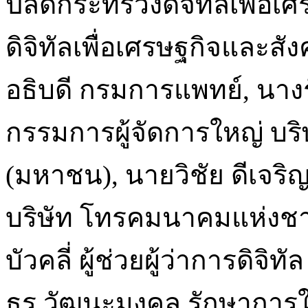
ปลัดกระทรวงดิจิทัลเพื่อ
ดิจิทัลเพื่อเศรษฐกิจและส
อธิบดี กรมการแพทย์, นางรั
กรรมการผู้จัดการใหญ่ บร
(มหาชน), นายวิชัย ดีเจริญ
บริษัท โทรคมนาคมแห่งชาต
บัวคลี่ ผู้ช่วยผู้ว่าการดิจ
ธร วัฒนะมงคล รักษาการ