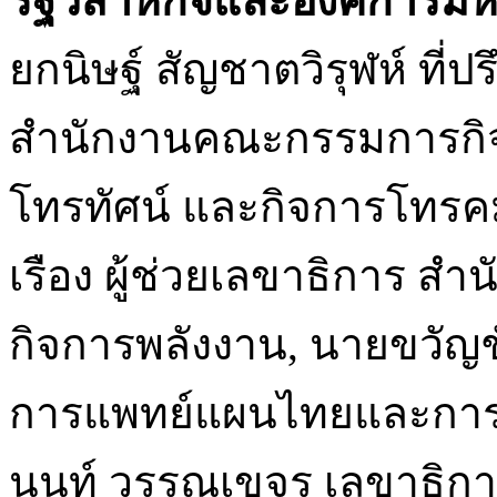
รัฐวิสาหกิจและองค์การม
ยกนิษฐ์ สัญชาตวิรุฬห์ ท
สำนักงานคณะกรรมการกิจ
โทรทัศน์ และกิจการโทรค
เรือง ผู้ช่วยเลขาธิการ 
กิจการพลังงาน, นายขวัญชั
การแพทย์แผนไทยและการแ
นนท์ วรรณเขจร เลขาธิกา