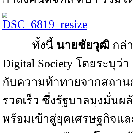
ทั้งนี้
นายชัยวุฒิ
กล่า
Digital Society โดยระบุว่า
กับความท้าทายจากสถานกา
รวดเร็ว ซึ่งรัฐบาลมุ่งมั่
พร้อมเข้าสู่ยุคเศรษฐกิจแ