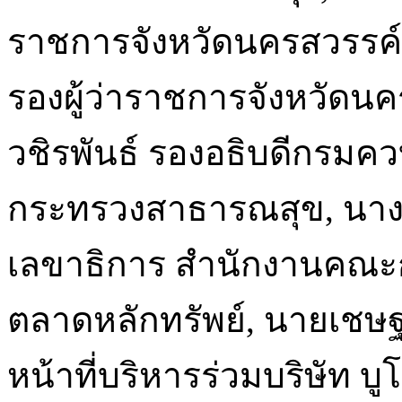
ราชการจังหวัดนครสวรรค์, 
รองผู้ว่าราชการจังหวัด
วชิรพันธ์ รองอธิบดีกรม
กระทรวงสาธารณสุข, นางจา
เลขาธิการ สำนักงานคณะ
ตลาดหลักทรัพย์, นายเชษฐ
หน้าที่บริหารร่วมบริษัท บ