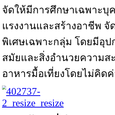
จัดให้มีการศึกษาเฉพาะบ
แรงงานและสร้างอาชีพ จั
พิเศษเฉพาะกลุ่ม โดยมีอุป
สมัยและสิ่งอำนวยความส
อาหารมื้อเที่ยงโดยไม่คิดค