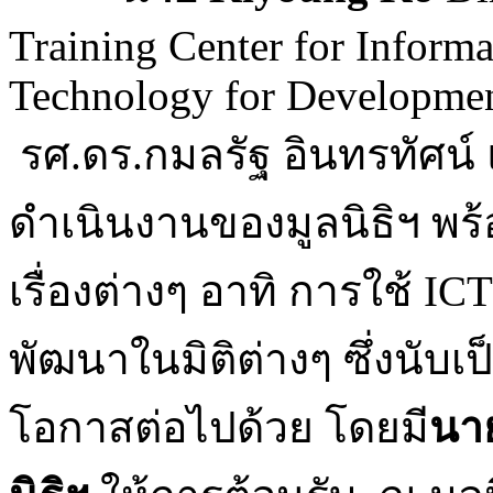
Training Center for Infor
Technology for Developm
รศ.ดร.กมลรัฐ อินทรทัศน์
ดำเนินงานของมูลนิธิฯ พร
เรื่องต่างๆ อาทิ การใช้ I
พัฒนาในมิติต่างๆ ซึ่งนับ
โอกาสต่อไปด้วย โดยมี
นา