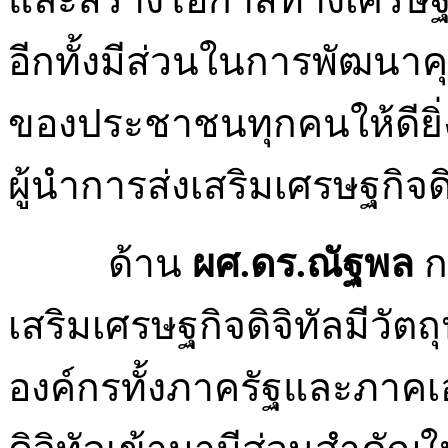
อีกทั้งมีส่วนในการพัฒนา
ของประชาชนทุกคนให้ดียิ่งข
ผู้นำการส่งเสริมเศรษฐกิจดิ
ด้าน
ผศ.ดร.ณัฐพล
ก
เสริมเศรษฐกิจดิจิทัลมีวัต
องค์กรทั้งภาครัฐและภาค