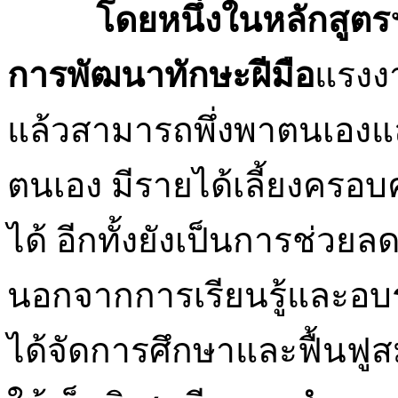
โดยหนึ่งในหลักสูตร
การพัฒนาทักษะฝีมือ
แรงงา
แล้วสามารถพึ่งพาตนเองแ
ตนเอง มีรายได้เลี้ยงครอบค
ได้ อีกทั้งยังเป็นการช่วย
นอกจากการเรียนรู้และอบร
ได้จัดการศึกษาและฟื้นฟ