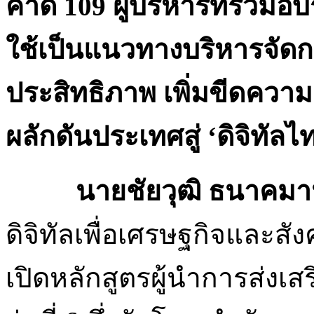
คาด 109 ผู้บริหารที่ร่วมอ
ใช้เป็นแนวทางบริหารจัดก
ประสิทธิภาพ เพิ่มขีดคว
ผลักดันประเทศสู่ ‘ดิจิทัล
นายชัยวุฒิ ธนาคมาน
ดิจิทัลเพื่อเศรษฐกิจและสั
เปิดหลักสูตรผู้นำการส่งเสร