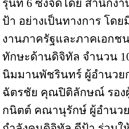
รุ่นที่ 6 ซึ่งจัดโดย สำนักง
ป้า อย่างเป็นทางการ โดยมี
งานภาครัฐและภาคเอกชน ร
ทักษะด้านดิจิทัล จำนวน 
นิมมานพัชรินทร์ ผู้อำนวย
ฉัตรชัย คุณปิติลักษณ์ รอ
กนิตต์ คณานุรักษ์ ผู้อำน
กำลังคนดิจิทัล ดีป้า ร่วมใ