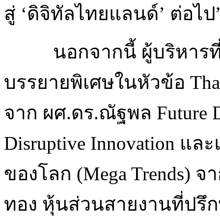
สู่ ‘ดิจิทัลไทยแลนด์’ ต่อไ
นอกจากนี้ ผู้บริหารท
บรรยายพิเศษในหัวข้อ Thail
จาก ผศ.ดร.ณัฐพล Future D
Disruptive Innovation แ
ของโลก (Mega Trends) จ
ทอง หุ้นส่วนสายงานที่ปรึ