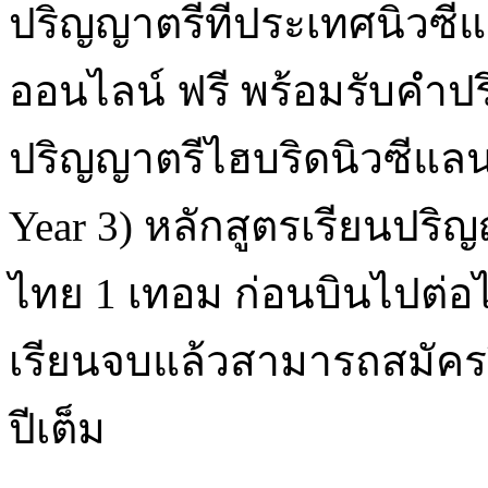
ปริญญาตรีที่ประเทศนิวซี
ออนไลน์ ฟรี พร้อมรับคำ
ปริญญาตรีไฮบริดนิวซีแลนด
Year 3) หลักสูตรเรียนปริญ
ไทย 1 เทอม ก่อนบินไปต่อไ
เรียนจบแล้วสามารถสมัครว
ปีเต็ม