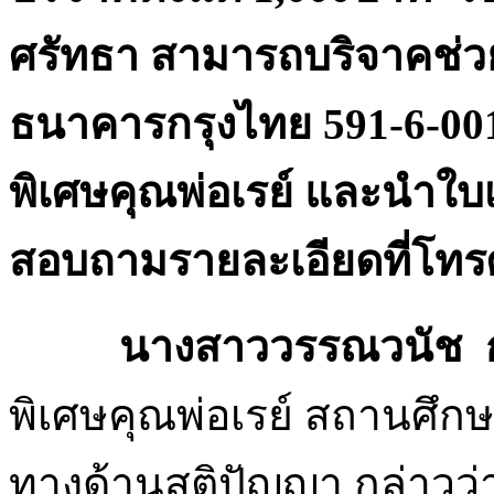
ศรัทธา สามารถบริจาคช่วยเ
ธนาคารกรุงไทย 591-6-0013
พิเศษคุณพ่อเรย์ และนำใบเ
สอบถามรายละเอียดที่โทรศ
นางสาววรรณวนัช
ก
พิเศษคุณพ่อเรย์ สถานศึกษ
ทางด้านสติปัญญา กล่าวว่า ป