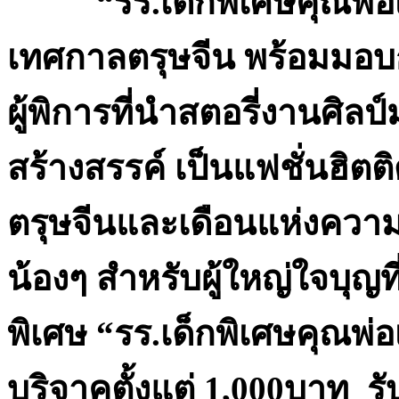
“รร.เด็กพิเศษคุณพ่อเ
เทศกาลตรุษจีน พร้อม
มอบก
ผู้พิการที่นำสตอรี่งานศิล
สร้างสรรค์ เป็นแฟชั่นฮิต
ตรุษจีนและเดือนแห่งควา
น้องๆ
สำหรับผู้ใหญ่ใจบุญที
พิเศษ “รร.เด็กพิเศษคุณพ่อ
บริจาคตั้งแต่
1,000บาท
รั