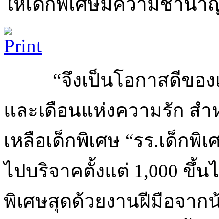
ให้เด็กพิเศษมีความชำนาญย
“จึงเป็นโอกาสดีของ
และเดือนแห่งความรัก สำหรั
เหลือเด็กพิเศษ “รร.เด็กพิเศ
ไปบริจาคตั้งแต่ 1,000 ขึ้น
พิเศษสุดด้วยงานฝีมือจากน้