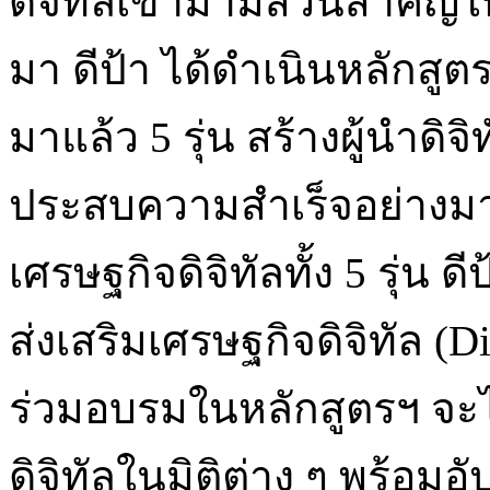
ดิจิทัลเข้ามามีส่วนสำคัญ
มา ดีป้า ได้ดำเนินหลักสูตร
มาแล้ว 5 รุ่น สร้างผู้นำดิ
ประสบความสำเร็จอย่างมาก
เศรษฐกิจดิจิทัลทั้ง 5 รุ่น 
ส่งเสริมเศรษฐกิจดิจิทัล (Digi
ร่วมอบรมในหลักสูตรฯ จะไ
ดิจิทัลในมิติต่าง ๆ พร้อม