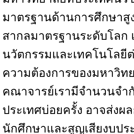
มาตรฐานด้านการศึกษาสูงม
สากลมาตรฐานระดับโลก แล
นวัตกรรมและเทคโนโลยีต่
ความต้องการของมหาวิทยา
คณาจารย์เรามีจำนวนจำกั
ประเทศบ่อยครั้ง อาจส่ง
นักศึกษาและสูญเสียงบป