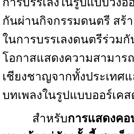
การบรรเลงในรูปแบบวงออร
กันผ่านกิจกรรมดนตรี สร
ในการบรรเลงดนตรีร่วมกัน
โอกาสแสดงความสามารถร่ว
เชียงชาญจากทั้งประเทศ
บทเพลงในรูปแบบออร์เคส
สำหรับ
การแสดงคอนเ