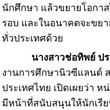
นักศึกษา แล้วขยายโอกาสไปย
รอบ และในอนาคตจะขยายศู
ทั่วประเทศด้วย
นางสาวช่อทิพย์ ประ
งานการศึกษานิวซีแลนด์ 
ประเทศไทย เปิดเผยว่า หน
มีหน้าที่สนับสนุนให้นักเ