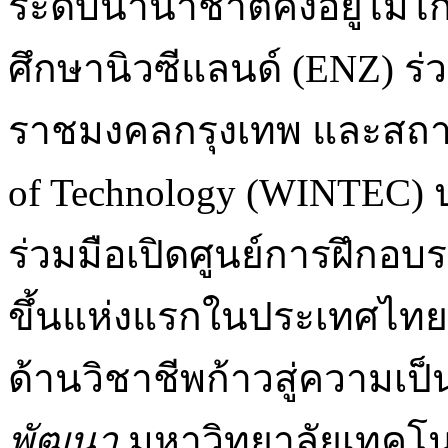
ระดับนานาชาติคงอยู่ไม่ไก
ศึกษานิวซีแลนด์ (ENZ) ร
ราชมงคลกรุงเทพ และสถาบั
of Technology (WINTEC)
ร่วมมือเปิดศูนย์การฝึกอ
ขึ้นแห่งแรกในประเทศไทย
ด้านวิชาชีพก้าวสู่ความเ
พัฒนา
มหาวิทยาลัยเทคโน