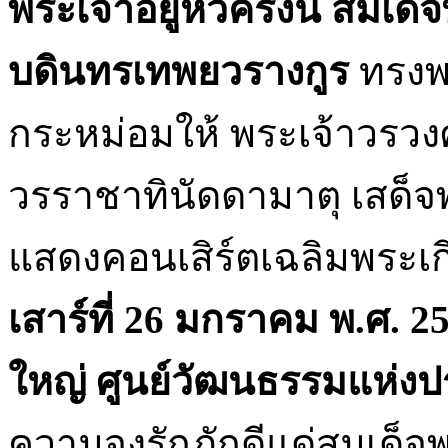
พระเจ้าอยู่หัวครั้งนี้ สมเ
บดินทรเทพยวรางกูร
ทรงพ
กระหม่อมให้ พระเจ้าวรวง
วรราชาทินัดดามาตุ เสด็
แสดงคอนเสิร์ตเฉลิมพระเกี
เสาร์ที่ 26 มกราคม พ.ศ. 
ใหญ่ ศูนย์วัฒนธรรมแห่ง
ความจงรักภักดีแด่สมเด็จ