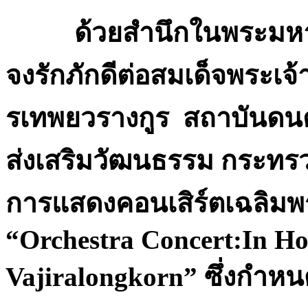
ด้วยสำนึกในพระมหาก
จงรักภักดีต่อสมเด็จพระเจ
รเทพยวรางกูร สถาบันดนต
ส่งเสริมวัฒนธรรม กระทร
การแสดงคอนเสิร์ตเฉลิมพระ
“Orchestra Concert:In Ho
Vajiralongkorn” ซึ่งกำหนดจ