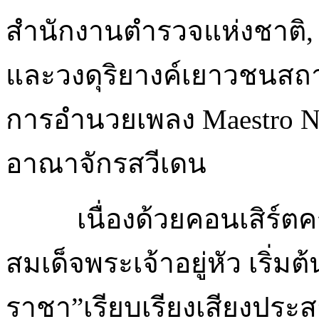
สำนักงานตำรวจแห่งชาติ,
และวงดุริยางค์เยาวชนสถ
การอำนวยเพลง Maestro N
อาณาจักรสวีเดน
เนื่องด้วยคอนเสิร์ตครั
สมเด็จพระเจ้าอยู่หัว เริ่ม
ราชา”เรียบเรียงเสียงปร