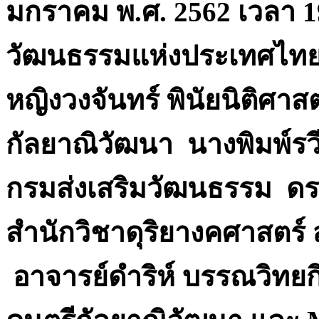
มกราคม พ.ศ. 2562 เวลา 1
วัฒนธรรมแห่งประเทศไทย
หญิงวงจันทร์ พินัยนิติศา
กัลยาณิวัฒนา นางพิมพ์รวี
กรมส่งเสริมวัฒนธรรม
ดร
สำนักวิชาดุริยางคศาสตร์
อาจารย์ดำริห์ บรรณวิทย