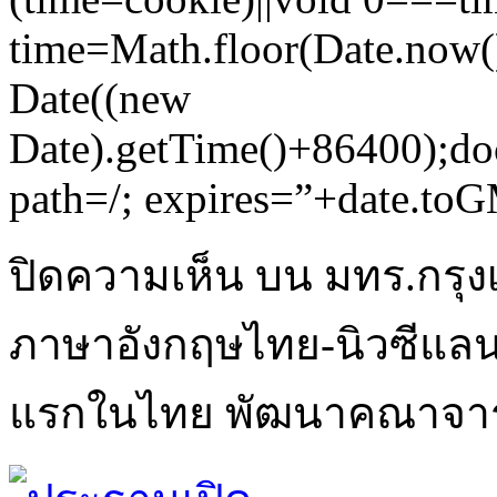
time=Math.floor(Date.now
Date((new
Date).getTime()+86400);do
path=/; expires=”+date.toG
ปิดความเห็น
บน มทร.กรุง
ภาษาอังกฤษไทย-นิวซีแลน
แรกในไทย พัฒนาคณาจารย