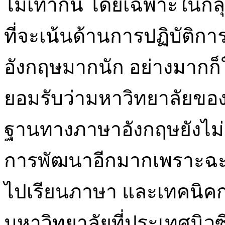
ไม่เท่ากัน โดยเฉพาะในกล
ที่จะเน้นด้านการปฏิบัติก
อังกฤษมากนัก อย่างมากก็ใ
ยอมรับว่ามหาวิทยาลัยของเร
ฐานทางภาษาอังกฤษยังไม่ค
การพัฒนาอีกมากเพราะฉะนั
ไปเรียนภาษา และเทคนิค
มหาวิทยาลัยที่ประเทศนิวซี