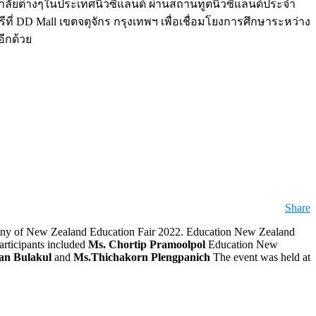
าลัยต่างๆในประเทศนิวซีแลนด์ ผ่านสถานทูตนิวซีแลนด์ประจำ
ี่ DD Mall เขตจตุจักร กรุงเทพฯ เพื่อเชื่อมโยงการศึกษาระหว่าง
อีกด้วย
Share
ony of New Zealand Education Fair 2022. Education New Zealand
articipants included
Ms. Chortip Pramoolpol
Education New
an Bulakul
and
Ms.Thichakorn Plengpanich
The event was held at