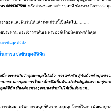
 โทร 0899367598
หรือผ่านช่องทางต่างๆ อาทิ ช่องทาง Facebook มูลน
าธอนและฟันรันได้แล้วตั้งแต่วันนี้เป็นต้นไป……….
ถ้วยประทาน พระเจ้าวรวศ์เธอ พระองค์เจ้าอทิตยาทรกิติคุณ
นการแข่งขันยุคดิจิทัล
ุดนิ่ง จะเท่ากับว่าคุณตกยุคไปแล้ว การแข่งขัน สู้กันด้วยข้อมูลข่
สามารถของบุคลากรในองค์กรจึงเป็นตัวแปรสำคัญต่อความอยู่รอ
คดิจิทัล ที่องค์กรต่างๆจะมองข้ามไม่ได้เป็นอันขาด…
นการพัฒนาทรัพยากรมนุษย์ที่ครอบคลุมทุกโจทย์ในการพัฒนาบุคลา