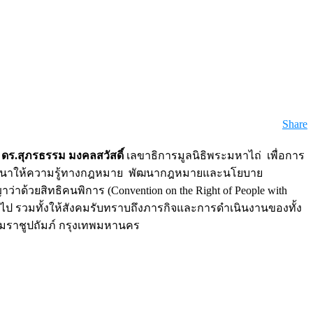
Share
บ
ดร.สุภรธรรม มงคลสวัสดิ์
เลขาธิการมูลนิธิพระมหาไถ่ เพื่อการ
ัมมนาให้ความรู้ทางกฎหมาย พัฒนากฎหมายและนโยบาย
้วยสิทธิคนพิการ (Convention on the Right of People with
อไป รวมทั้งให้สังคมรับทราบถึงภารกิจและการดำเนินงานของทั้ง
ราชูปถัมภ์ กรุงเทพมหานคร