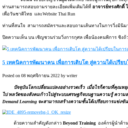
ท่านสามารถสอบถามรายละเอียดเพิ่มเติมได้ที่
อาจารย์ทรงศักดิ์
เพื่อวันชาติไทย และWebsite Thai Run
ท่านที่สนใจ สามารถสมัครฯและสอบถามเส้นทางในการวิ่งมินิมาร
ปิดความเห็น
บน เชิญชวนร่วมวิ่งการกุศล เพื่อน้องคนพิการ ชิง
5 เทคนิคการพัฒนาคน เพื่อการเติบโต สู่ความได้เปรียบใ
Posted on 08 พฤศจิกายน 2022 by writer
ปัจจุบันโลกเปลี่ยนแปลงอย่างรวดเร็ว เมื่อไรก็ตามที่คุณหย
ไป พลวัตของสังคมก้าวไปสู่ระบบเศรษฐกิจบนฐานความรู้ ความ
Demand Learning
จะสามารถสร้างความชั้นได้เปรียบการแข่งขันยุ
ด้วยความสำคัญดังกล่าว
Beyond Training
องค์กรผู้นำด้า