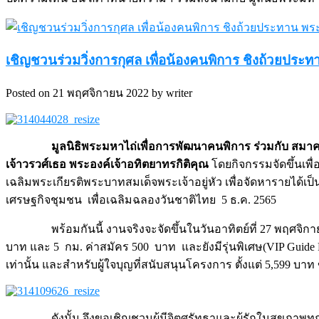
เชิญชวนร่วมวิ่งการกุศล เพื่อน้องคนพิการ ชิงถ้วยประท
Posted on 21 พฤศจิกายน 2022 by writer
มูลนิธิพระมหาไถ่เพื่อการพัฒนาคนพิการ ร่วมกับ สมาค
เจ้าวรวศ์เธอ พระองค์เจ้าอทิตยาทรกิติคุณ
โดยกิจกรรมจัดขึ้นเ
เฉลิมพระเกียรติพระบาทสมเด็จพระเจ้าอยู่หัว เพื่อจัดหารายได้
เศรษฐกิจชุมชน เพื่อเฉลิมฉลองวันชาติไทย 5 ธ.ค. 2565
พร้อมกันนี้ งานจริงจะจัดขึ้นในวันอาทิตย์ที่ 27 พฤศจ
บาท และ 5 กม. ค่าสมัคร 500 บาท และยังมีรุ่นพิเศษ(VIP Guide Ru
เท่านั้น และสำหรับผู้ใจบุญที่สนับสนุนโครงการ ตั้งแต่ 5,599 บา
ดังนั้น จึงขอเชิญชวนผู้มีจิตศรัทธาและผู้รักในสุขภา