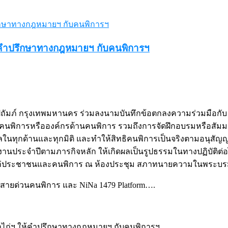
้คำปรึกษาทางกฎหมายฯ กับคนพิการฯ
มภ์ กรุงเทพมหานคร ร่วมลงนามบันทึกข้อตกลงความร่วมมือกั
 คนพิการหรือองค์กรด้านคนพิการ รวมถึงการจัดฝึกอบรมหรือส
กด้านและทุกมิติ และทำให้สิทธิคนพิการเป็นจริงตามอนุสัญญาว่าด
ิงานประจำปีตามภารกิจหลัก ให้เกิดผลเป็นรูปธรรมในทางปฏิบัติต่
ก่ประชาชนและคนพิการ ณ ห้องประชุม สภาทนายความในพระบรม
 สายด่วนคนพิการ และ NiNa 1479 Platform….
ไถ่ฯ ให้คำปรึกษาทางกฎหมายฯ กับคนพิการฯ