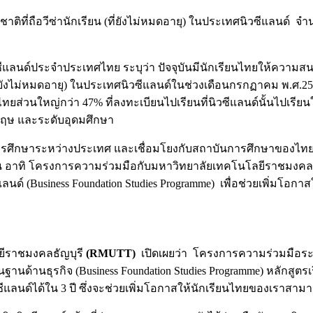
ติที่ถือวีซ่านักเรียน (ที่ยังไม่หมดอายุ) ในประเทศนิวซีแลนด์ จำ
ลนด์ประจำประเทศไทย ระบุว่า ปัจจุบันมีนักเรียนไทยให้ความสนใ
 (ที่ยังไม่หมดอายุ) ในประเทศนิวซีแลนด์ในช่วงเดือนกรกฏาคม พ.ศ.25
นไทยส่วนใหญ่กว่า 47% ที่ลงทะเบียนไปเรียนที่นิวซีแลนด์นั้นไปเรี
งกฤษ และระดับอุดมศึกษา
างการศึกษาระหว่างประเทศ และเชื่อมโยงกับสถาบันการศึกษาของไทยอย
น อาทิ โครงการความร่วมมือกับมหาวิทยาลัยเทคโนโลยีราชมงคล
ด์ (Business Foundation Studies Programme) เพื่อช่วยเพิ่มโอ
ีราชมงคลธัญบุรี
(
RMUTT)
เปิดเผยว่า
โครงการความร่วมมือระ
ฐานด้านธุรกิจ (Business Foundation Studies Programme) หลักสูตรเ
วซีแลนด์ได้ใน 3 ปี ซึ่งจะช่วยเพิ่มโอกาสให้นักเรียนไทยของเราสา