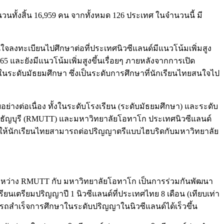
นวนทั้งสิ้น 16,959 คน จากทั้งหมด 126 ประเทศ ในจำนวนนี้ มี
จลงทะเบียนไปศึกษาต่อที่ประเทศนิวซีแลนด์มีแนวโน้มเพิ่มสูง
65 และยังมีแนวโน้มเพิ่มสูงขึ้นเรื่อยๆ ภายหลังจากการเปิด
ยนในระดับมัธยมศึกษา ซึ่งเป็นระดับการศึกษาที่นักเรียนไทยสนใจไป
่างต่อเนื่อง ทั้งในระดับโรงเรียน (ระดับมัธยมศึกษา) และระดับ
ธัญบุรี (RMUTT) และมหาวิทยาลัยโอทาโก ประเทศนิวซีแลนด์
กาสให้นักเรียนไทยสามารถต่อปริญญาตรีแบบไฮบริดกับมหาวิทยาลัย
หว่าง RMUTT กับ มหาวิทยาลัยโอทาโก เป็นการร่วมกันพัฒนา
รียนเตรียมปริญญาปี 1 นิวซีแลนด์ที่ประเทศไทย 8 เดือน (เทียบเท่า
มารถสำเร็จการศึกษาในระดับปริญญาในนิวซีแลนด์ได้เร็วขึ้น