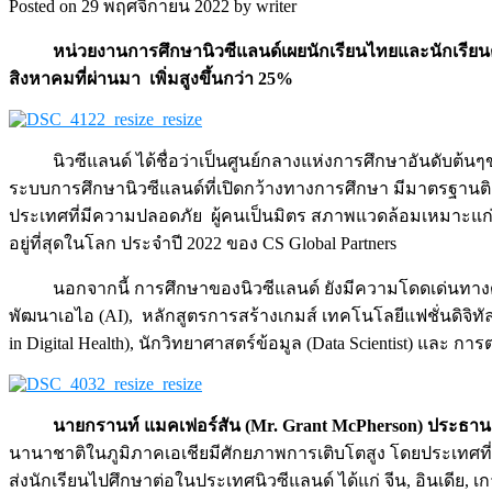
Posted on 29 พฤศจิกายน 2022 by writer
หน่วยงานการศึกษานิวซีแลนด์เผยนักเรียนไทยและนักเรียนต่างช
สิงหาคมที่ผ่านมา เพิ่มสูงขึ้นกว่า
25%
นิวซีแลนด์ ได้ชื่อว่าเป็นศูนย์กลางแห่งการศึกษาอันดับ
ระบบการศึกษานิวซีแลนด์ที่เปิดกว้างทางการศึกษา มีมาตรฐานติดอั
ประเทศที่มีความปลอดภัย ผู้คนเป็นมิตร สภาพแวดล้อมเหมาะแก่การ
อยู่ที่สุดในโลก ประจำปี 2022 ของ CS Global Partners
นอกจากนี้ การศึกษาของนิวซีแลนด์ ยังมีความโดดเด่นทางด
พัฒนาเอไอ (AI), หลักสูตรการสร้างเกมส์ เทคโนโลยีแฟชั่นดิจิทัล 
in Digital Health), นักวิทยาศาสตร์ข้อมูล (Data Scientist) และ การต
นายกรานท์ แมคเฟอร์สัน (
Mr. Grant McPherson) ประธานเ
นานาชาติในภูมิภาคเอเชียมีศักยภาพการเติบโตสูง โดยประเทศที่เ
ส่งนักเรียนไปศึกษาต่อในประเทศนิวซีแลนด์ ได้แก่ จีน, อินเดีย, เก