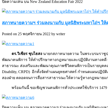
ปิดความเห็น
บน New Zealand Education Fair 2022
สภาทนายความฯ ร่วมลงนามกับ มูลนิธิพระมหาไถ่ฯ ให
Posted on 25 พฤศจิกายน 2022 by writer
ดร.วิเชียร ชุบไธสง
นายกสภาทนายความ ในพระบรมราชูปถั
พัฒนาคนพิการ ให้คำปรึกษาทางกฎหมายและปฏิบัติงานทางคดี
สาธารณะ ส่งเสริมและพัฒนาคุณภาพชีวิตคนพิการเป็นรายบุคคลในทุ
Disability, CRPD) อีกทั้งจัดทำแผนยุทธศาสตร์ กำหนดแผนปฏิบัต
สองฝ่าย ตลอดจนการสื่อสารสาธารณะให้ความรู้ทางกฎหมายแ
พร้อมกันนี้ ขอเชิญชวนคนพิการทั่วประเทศใช้บริการ 1479
ปิดความเห็น
บน สภาทนายความฯ ร่วมลงนามกับ มูลนิธิพระมหา