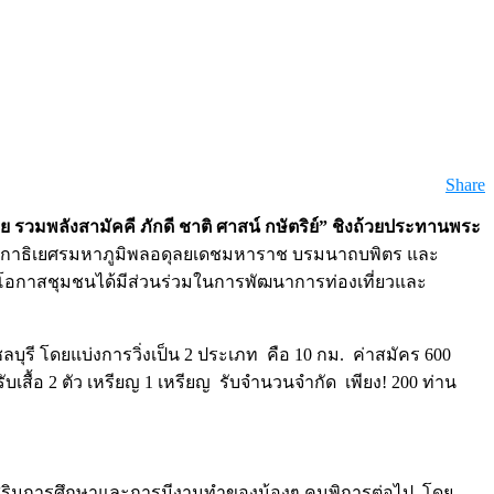
Share
ย รวมพลังสามัคคี ภักดี ชาติ ศาสน์ กษัตริย์”
ชิงถ้วยประทานพระ
นกาธิเยศรมหาภูมิพลอดุลยเดชมหาราช บรมนาถบพิตร และ
ให้โอกาสชุมชนได้มีส่วนร่วมในการพัฒนาการท่องเที่ยวและ
ลบุรี โดยแบ่งการวิ่งเป็น 2 ประเภท คือ 10 กม. ค่าสมัคร 600
บเสื้อ 2 ตัว เหรียญ 1 เหรียญ รับจำนวนจำกัด เพียง! 200 ท่าน
อส่งเสริมการศึกษาและการมีงานทำของน้องๆ คนพิการต่อไป โดย