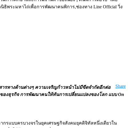
ิธิพระมหาไถ่เพื่อการพัฒนาคนพิการ,ช่องทาง Line Official วิ่ง
Share
าวสารทางด้านต่างๆ ความเจริญก้าวหน้าไม่มีขีดจำกัดอีกต่อ
ดของธุรกิจ การพัฒนาคนให้ทันการเปลี่ยนแปลงของโลก แบบ On
กรแบบครบวงจรในยุคเศรษฐกิจสังคมยุคดิจิทัลหนึ่งเดียวใน