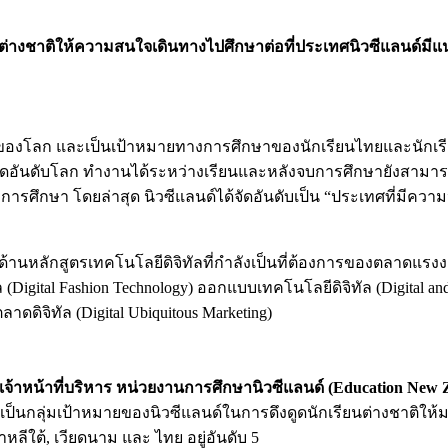
าติให้ความสนใจเดินทางไปศึกษาต่อที่ประเทศนิวซีแลนด์มีแนวโน
ต้นๆของโลก และเป็นเป้าหมายทางการศึกษาของนักเรียนไทยและนักเ
นดับโลก ทำงานได้ระหว่างเรียนและหลังจบการศึกษายังสามารถต่อวีซ่
ศึกษา โดยล่าสุด นิวซีแลนด์ได้จัดอันดับเป็น “ประเทศที่มีความป
้านหลักสูตรเทคโนโลยีดิจิทัลที่กำลังเป็นที่ต้องการของตลาดแรง
(Digital Fashion Technology) ออกแบบเทคโนโลยีดิจิทัล (Digital an
ลาดดิจิทัล (Digital Ubiquitous Marketing)
จ้าหน้าที่บริหาร หน่วยงานการศึกษานิวซีแลนด์ (Education New 
ป็นกลุ่มเป้าหมายของนิวซีแลนด์ในการดึงดูดนักเรียนต่างชาติให้
าหลีใต้, เวียดนาม และ ไทย อยู่อันดับ 5