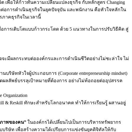
 เพื่อให้ก้าวทันความเปลี่ยนแปลงธุรกิจ กับหลักสูตร Changing
ต่อการดำเนินธุรกิจในยุคปัจจุบัน และพนักงาน คือหัวใจหลักใน
ภาคธุรกิจในเวลานี้
่อการเติบโตแบบก้าวกระโดด ด้วย 5 แนวทางในการปรับวิธีคิด สู่
าจจะมีผลกระทบต่อองค์กรและการดำเนินชีวิตอย่างไม่ชะล่าใจ ไม่
บริษัทหัวใจผู้ประกอบการ (Corporate entrepreneurship mindset)
ัพธ์บรรลุเป้าหมายที่ต้องการ อย่างไม่ท้อถอยต่ออุปสรรค
 Organization
kill & Reskill ทักษะสำหรับโลกอนาคต ทำให้การเรียนรู้ ผสานอยู่
ณภาพของคน”
ในองค์กรได้เปลี่ยนไปเป็นการบริหารทรัพยากร
บริษัท เพื่อสร้างความได้เปรียบการแข่งขันยุคดิจิทัลให้กับ