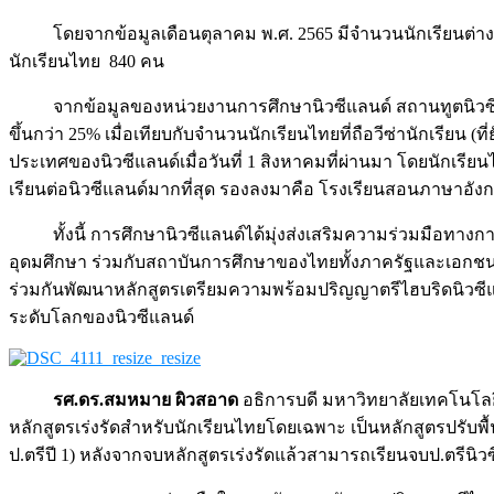
โดยจากข้อมูลเดือนตุลาคม พ.ศ. 2565 มีจำนวนนักเรียนต่างชา
นักเรียนไทย 840 คน
จากข้อมูลของหน่วยงานการศึกษานิวซีแลนด์ สถานทูตนิวซีแ
ขึ้นกว่า 25% เมื่อเทียบกับจำนวนนักเรียนไทยที่ถือวีซ่านักเรียน
ประเทศของนิวซีแลนด์เมื่อวันที่ 1 สิงหาคมที่ผ่านมา โดยนักเรีย
เรียนต่อนิวซีแลนด์มากที่สุด รองลงมาคือ โรงเรียนสอนภาษาอั
ทั้งนี้ การศึกษานิวซีแลนด์ได้มุ่งส่งเสริมความร่วมมือท
อุดมศึกษา ร่วมกับสถาบันการศึกษาของไทยทั้งภาครัฐและเอกช
ร่วมกันพัฒนาหลักสูตรเตรียมความพร้อมปริญญาตรีไฮบริดนิวซีแลน
ระดับโลกของนิวซีแลนด์
รศ.ดร.สมหมาย ผิวสอาด
อธิการบดี มหาวิทยาลัยเทคโนโลย
หลักสูตรเร่งรัดสำหรับนักเรียนไทยโดยเฉพาะ เป็นหลักสูตรปรับพื้น
ป.ตรีปี 1) หลังจากจบหลักสูตรเร่งรัดแล้วสามารถเรียนจบป.ตรีนิ