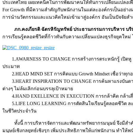
ประเทศไทย เผยเทคนิคในการพัฒนาคนให้ทันการเปลี่ยนแปลงเพื่อการเ
For Growth ที่มีความสำคัญกับพนักงานในแต่ละองค์กรเป็นอย่างม
การนำนวัตกรรมและแนวคิดใหม่เข้ามาสู่องค์กร อันเป็นปัจจัยส
ภก.คงเกียรติ ฉัตรหิรัญทรัพย์ ประธานกรรมการบริหาร บริษัท
การเรียนรู้ตลอดชีวิตที่ก้าวทันกับความเปลี่ยนแปลงธุรกิจยุคใหม
1.AWARNESS TO CHANGE การสร้างการตระหนักรู้ เปิดหู เปิ
ประมาท
2.HEAD MIND SET การคิดแบบ Growth Mindset เชื่อว่าทุกอย่า
3.HEART INSPIRATION TO CHANGE การค้นหาแรงบันดาลใจ ใ
ต่างๆ ไม่ล้มเลิกก่อนบรรลุเป้าหมาย
4.HAND EXELLENCE IN EXECUTION การกล้าคิด กล้าเสี่ยง เ
5.LIFE LONG LEARNING การตัดสินใจเรียนรู้ตลอดชีวิต ละทิ้ง
ในชีวิตประจำวัน
ทั้งนี้ การบริหารจัดการและพัฒนาทรัพยากรมนุษย์ จึงมีสำค
มนุษย์เชิงกลยุทธ์เชิงรุก เพิ่มประสิทธิภาพให้แก่พนักงาน ทำให้พน