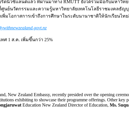
นิวซีแลนด์แล้ว ที่ผ่านมาทาง RMUTT ยังได้ร่วมมือกับมหาวิทย
ที่ศูนย์นวัตกรรมและความรู้มหาวิทยาลัยเทคโนโลยีราชมงคลธัญบุรีท
งช่วยเพิ่มโอกาสการเข้าถึงการศึกษาในระดับนานาชาติให้นักเรียนไทย
ywithnewzealand.govt.nz
ศ 1 ส.ค. เพิ่มขึ้นกว่า 25%
d, New Zealand Embassy, recently presided over the opening cerem
itutions exhibiting to showcase their programme offerings. Other key p
ongjaruwat
Education New Zealand Director of Education,
Ms. Suqu