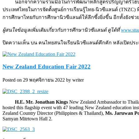
นอกจากความร่วมมือในการพัฒนาหลักสูตรปริญญาตรีไฮบริด
ประเทศไทยในการจัดตั้งศูนย์การเรียนรู้ไทย-นิวซีแลนด์ (TNZC) 
การศึกษาไทยกับการศึกษานิวซีแลนด์ให้ลึกซึ้งยิ่งขึ้น อีกทั้งยั
ผู้สนใจข้อมูลเพิ่มเติมเกี่ยวกับการศึกษานิวซีแลนด์ ดูได้ที่
www.stud
ปิดความเห็น
บน คนไทยสนใจเรียนนิวซีแลนด์คึกคัก หลังเปิดประเท
New Zealand Education Fair 2022
Posted on 29 พฤศจิกายน 2022 by writer
H.E. Mr. Jonathan Kings
New Zealand Ambassador to Thailan
hosted this flagship event with 47 leading New Zealand education inst
Zealand Country Director (Philippines & Thailand),
Ms. Jaruwan P
Samyan Mitrtown Hall 2.