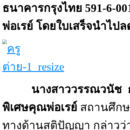
ธนาคารกรุงไทย 591-6-0013
พ่อเรย์ โดยใบเสร็จนำไปลด
นางสาววรรณวนัช กันพร
พิเศษคุณพ่อเรย์
สถานศึกษา
ทางด้านสติปัญญา กล่าวว่า