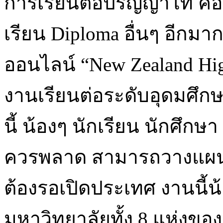
การเรียนต่อปริญญาโท คอ
เรียน Diploma อื่นๆ อีก
ออนไลน์ “New Zealand Hig
งานเรียนต่อระดับอุดมศึกษา
นี้ น้องๆ นักเรียน นักศึก
ควรพลาด สามารถวางแผนศึก
ต้องรอเปิดประเทศ งานนี้น
มหาวิทยาลัยทั้ง 8 แห่งข