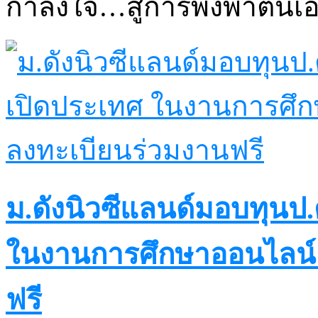
กำลังใจ…สู่การพึ่งพาตนเ
ม.ดังนิวซีแลนด์มอบทุนป.
ในงานการศึกษาออนไลน์ 6
ฟรี