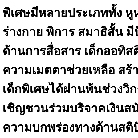
พิเศษมีหลายประเภททั้ง 
ร่างกาย พิการ สมาธิสั้น ม
ด้านการสื่อสาร เด็กออทิสต
ความเมตตาช่วยเหลือ สร้าง
เด็กพิเศษได้ผ่านพ้นช่วงวิ
เชิญชวนร่วมบริจาคเงินสนั
ความบกพร่องทางด้านสติป