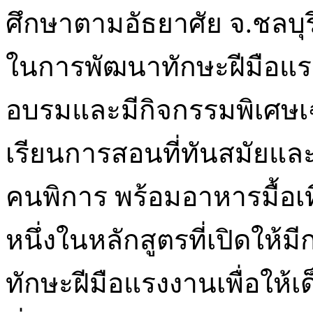
ศึกษาตามอัธยาศัย จ.ชลบุร
ในการพัฒนาทักษะฝีมือแร
อบรมและมีกิจกรรมพิเศษเฉ
เรียนการสอนที่ทันสมัยแ
คนพิการ พร้อมอาหารมื้อเท
หนึ่งในหลักสูตรที่เปิดให
ทักษะฝีมือแรงงานเพื่อให้