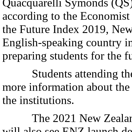
Quacquarelli Symonds (QS)
according to the Economist 
the Future Index 2019, New
English-speaking country i
preparing students for the f
Students attending th
more information about the 
the institutions.
The 2021 New Zeala
will also see ENZ launch det