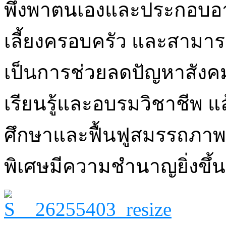
พึ่งพาตนเองและประกอบอา
เลี้ยงครอบครัว และสามารถช่
เป็นการช่วยลดปัญหาสังค
เรียนรู้และอบรมวิชาชีพ แ
ศึกษาและฟื้นฟูสมรรถภาพ 
พิเศษมีความชำนาญยิ่งขึ้น