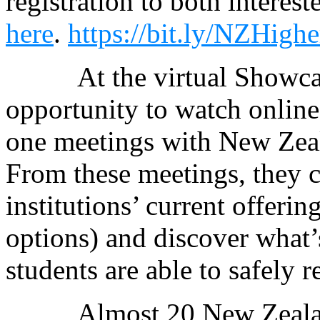
registration to both interest
here
.
https://bit.ly/NZHig
At the virtual Showca
opportunity to watch online
one meetings with New Zeala
From these meetings, they c
institutions’ current offeri
options) and discover what’
students are able to safely 
Almost 20 New Zealan