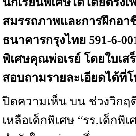
นักเรียนพิเศษได้โดยตรงเพื่
สมรรถภาพและการฝึกอาชีพ 
ธนาคารกรุงไทย 591-6-0013
พิเศษคุณพ่อเรย์ โดยใบเสร
สอบถามรายละเอียดได้ที่โ
ปิดความเห็น
บน ช่วงวิกฤต
เหลือเด็กพิเศษ “รร.เด็กพิเ