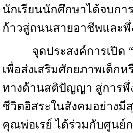
นักเรียนนักศึกษาได้จบ
ก้าวสู่ถนนสายอาชีพและพึ่
จุดประสงค์การเปิด “
เพื่อส่งเสริมศักยภาพเด็กห
ทางด้านสติปัญญา สู่การพ
ชีวิตอิสระในสังคมอย่างมี
คุณพ่อเรย์ ได้ร่วมกับศู