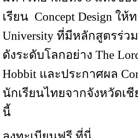
เรียน Concept Design ให้
University ที่มีหลักสูตรร่ว
ดังระดับโลกอย่าง The Lord
Hobbit และประกาศผล Concep
นักเรียนไทยจากจังหวัดเชี
นี้
ลงทะเบียนฟรี ที่นี่