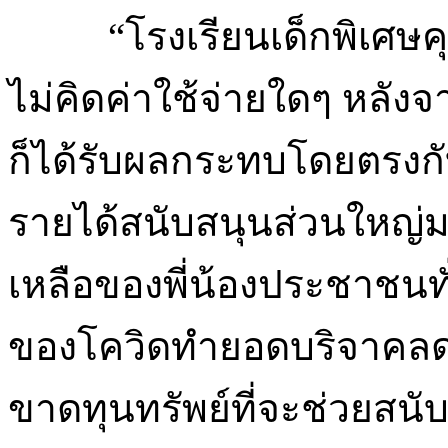
“โรงเรียนเด็กพิเศษค
ไม่คิดค่าใช้จ่ายใดๆ หลั
ก็ได้รับผลกระทบโดยตรงกับนั
รายได้สนับสนุนส่วนใหญ่
เหลือของพี่น้องประชาชนท
ของโควิดทำยอดบริจาคลด
ขาดทุนทรัพย์ที่จะช่วยส