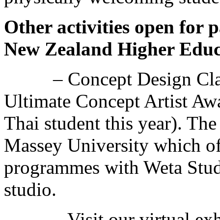
Other activities open for 
New Zealand Higher Educa
– Concept Design Clas
Ultimate Concept Artist A
Thai student this year). The
Massey University which of
programmes with Weta Stud
studio.
– Visit our virtual e