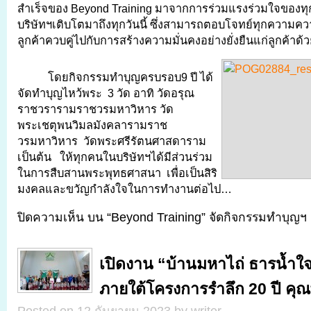
สำเร็จของ Beyond Training มาจากการร่วมแรงร่วมใจของทุก
บริษัทฯเติบโตมาถึงทุกวันนี้ ซึ่งสามารถตอบโจทย์ทุกความ
ลูกค้าควบคู่ไปกับการสร้างความมั่นคงอย่างยั่งยืนแก่ลูกค้าด้
โดยกิจกรรมทำบุญครบรอบ9 ปี ได้
จัดทำบุญไหว้พระ 3 วัด อาทิ วัดอรุณ
ราชวรารามราชวรมหาวิหาร วัด
พระเชตุพนวิมลมังคลารามราช
วรมหาวิหาร วัดพระศรีรัตนศาสดาราม
เป็นต้น ให้ทุกคนในบริษัทฯได้มีส่วนร่วม
ในการสืบสานพระพุทธศาสนา เพื่อเป็นสิริ
มงคลและขวัญกำลังใจในการทำงานต่อไป…
ปิดความเห็น
บน “Beyond Training” จัดกิจกรรมทำบุญฯ
เปิดงาน “บ้านมหาไถ่ ธารน้ำใจ
ภายใต้โครงการรำลึก 20 ปี คุณ