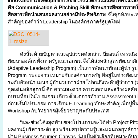
Innovation Development Skill เก่งนวัตกรรมและเทคโนโลย
คือ Communication & Pitching Skill ทักษะการสื่อสารภา
สื่อสารเพื่อนำเสนอผลงานอย่างมีประสิทธิภาพ
ซึ่งชุดทักษะเหล
สำคัญของคำว่า Leadership ในองค์กรภาครัฐยุคใหม่
ดังนั้น ด้วยปัญหาและอุปสรรคดังกล่าว บียอนด์ เทรนนิ่ง 
พัฒนาองค์กรทั้งภาครัฐและเอกชน จึงได้ส่งหลักสูตรพัฒนาศั
(Adaptive Leadership Program) เป็นการพัฒนาทักษะผู้นำ รู
Program ระยะยาว เหมาะกับองค์กรภาครัฐ ที่อยู่ในช่วงพัฒนา
ระดับหัวหน้าแผนก ผู้อำนวยการฝ่าย ไปจนถึงระดับผู้ว่าการ (
จุดเด่นหลักสูตรนี้ คือ ความสะดวก ครบวงจร และสร้างผลลัพธ
อบรมที่จบในโปรแกรมเดียว ตั้งแต่การทำงาน Assessment ป
ก่อนเริ่มโปรแกรม การเรียน E-Learning ทักษะสำคัญเพื่อปูพื้น
Workshop กับวิทยากรผู้เชี่ยวชาญระดับประเทศ
“และช่วงโค้งสุดท้ายของโปรแกรมจะได้ทำ Project Pitc
ผลงานผู้บริหารระดับสูง พร้อมสรุปความรู้และแผนกลยุทธ
ผ่าน Business Acumen Canvas นับเป็นตัวเลือกที่เหมาะก