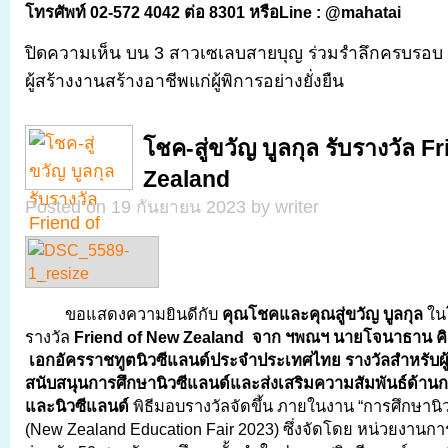
โทรศัพท์ 02-572 4042 ต่อ 8301 หรือ
Line : @mahatai
ปิดความเห็น
บน 3 สาวเซเลบสายบุญ ร่วมรำลึกครบรอบ 20
ผู้สร้างงานสร้างอาชีพแก่ผู้พิการอย่างยั่งยืน
โชค-สู่ขวัญ บูลกุล รับรางวัล 
Zealand
Posted on 19 กันยายน 2023 by writer
ขอแสดงความยินดีกับ
คุณโชคและคุณสู่ขวัญ บูลกุล
ใน
รางวัล
Friend of New Zealand จาก
ฯพณฯ นายโจนาธาน คิง
เอกอัครราชทูตนิวซีแลนด์ประจำประเทศไทย
รางวัลสำหรับผู้
สนับสนุนการศึกษานิวซีแลนด์และส่งเสริมความสัมพันธ์ด้า
และนิวซีแลนด์
พิธีมอบรางวัลจัดขึ้น ภายในงาน “การศึกษานิ
(New Zealand Education Fair 2023) ซึ่งจัดโดย หน่วยงานกา