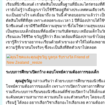
เรียนที่นิวซีแลนด์ เราตัดสินใจบนพื้นฐานที่มีและไตร่ตรองที่ดีที่
เรายังไม่รู้ว่าเมื่อลูกเราไปใช้ชีวิตอยู่ที่ต่างประเทศคนเดียว
จะเป็นอย่างไร แต่เมื่อมาถึง ณ วันนี้ คำตอบออกมาแล้วว่า เ
ตัดสินใจที่ดีที่สุด เพราะตลอดระยะเวลา 1 ปีที่น้องปราบได้ใช้ชีว
นิวซีแลนด์ เขามีชีวิตที่มีความสุขมาก ซึ่งไม่ใช่ความสุขแบบเล่
เป็นสุขแบบเด็กมัธยมที่ต้องมีความรับผิดชอบ เหมือนเด็กในวัยน
เรียนและใช้ชีวิต ขวัญรู้สึกว่า สิ่งแวดล้อมที่น้องปราบเข้าไปอย
เขารู้สึกว่าเขาอยากจะเรียนด้วยตัวเขาเอง ทำให้ไม่ต้องพย
ความรู้ที่เขาสนใจจริงๆ ซึ่งจะเป็นสิ่งที่ติดตัวเขาไปตลอด
ระบบการศึกษาเปิดกว้าง ตอบโจทย์ความต้องการของเด็ก
คุณสู่ขวัญ
กล่าวเสริมว่า ด้วยระบบการศึกษาของนิวซีแล
โจทย์ความต้องการของเด็ก เพราะการเปิดกว้างทางการศึกษ
รวมถึงระบบการเรียนของนิวซีแลนด์ที่ช่วยเปิดกว้างให้เด็กแ
จะค้นพบความสามารถ ความสนใจ และตัวตนจริงๆ โดยจะเปิดก
เรียนรู้ ได้ลอง อยากเลือกวิชาเลือกอะไรเลือกเลย ความต้อ