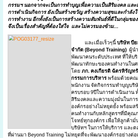
กรรมฯ นอกจากจะเป็นการทำบุญเพื่อความเป็นสิริมงคล และเ
การดำเนินกิจการ ยังเป็นสร้างขวัญ สร้างความสุขและกำลังใ
การทำงาน อีกทั้งยังเป็นการสร้างความสัมพันธ์ที่ดีในกลุ่มขอ
จึงเป็นเรื่องสำคัญที่ต้องใส่ใจ และไม่ควรมองข้าม…
และเมื่อเร็วๆนี้
บริษัท บี
จำกัด (
Beyond Training)
ผู้น
พัฒนาคนระดับประเทศ ที่ให้บร
พัฒนาทักษะของคนทำงานในศตว
โดย
ภก. คงเกียรติ ฉัตรหิรัญท
กรรมการบริหาร
พร้อมด้วยคณะ
พนักงาน จัดกิจกรรมทำบุญบริษ
ครบรอบ 9ปีในการดำเนินงาน ทั้ง
สิริมงคลและความมุ่งมั่นในกา
องค์กรอย่างไม่หยุดยั้ง พร้อมส
คนทำงานกับหลักสูตรฯที่มีคุ
โจทย์ทุกองค์กร เพื่อให้ลูกค้าม
บริษัทฯ ในการให้บริการ และต
ที่ผ่านมา Beyond Training ไม่หยุดที่จะพัฒนาองค์กรอย่างต่อ