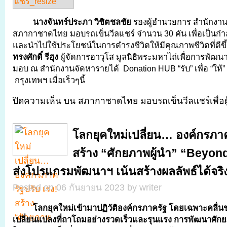
นางจันทร์ประภา วิชิตชลชัย
รองผู้อำนวยการ สำนักงาน
สภากาชาดไทย มอบรถเข็นวีลแชร์ จำนวน 30 คัน เพื่อเป็นกำลั
และนำไปใช้ประโยชน์ในการดำรงชีวิตให้มีคุณภาพชีวิตที่ดีขึ
ทรงศักดิ์ รีฮุง
ผู้จัดการอาวุโส มูลนิธิพระมหาไถ่เพื่อการพัฒนาค
มอบ ณ สำนักงานจัดหารายได้ Donation HUB “รับ” เพื่อ “ใ
กรุงเทพฯ เมื่อเร็วๆนี้
ปิดความเห็น
บน สภากาชาดไทย มอบรถเข็นวีลแชร์เพื่อผู
โลกยุคใหม่เปลี่ยน… องค์กรภาคร
สร้าง “ศักยภาพผู้นำ” “Beyon
ส่งโปรแกรมพัฒนาฯ เน้นสร้างผลลัพธ์ได้จริ
Posted on 06 กันยายน 2023 by writer
โลกยุคใหม่เข้ามาปฏิวัติองค์กรภาครัฐ โดยเฉพาะคลื่
เปลี่ยนแปลงที่ถาโถมอย่างรวดเร็วและรุนแรง การพัฒนาศักยภ