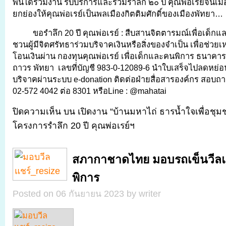
พันได้ร่วมงาน รับบริการและร่วมรำลึก ๒๐ ปี คุณพ่อเรย์จนเ
ยกย่องให้คุณพ่อเรย์เป็นพลเมืองกิตติมศักดิ์ของเมืองพัทยา…
ขอรำลึก 20 ปี คุณพ่อเรย์ : สืบสานจิตตารมณ์เพื่อเด็ก
ชวนผู้มีจิตศรัทธาร่วมบริจาคเงินหรือสิ่งของจำเป็น เพื่อช่ว
โอนเงินผ่าน กองทุนคุณพ่อเรย์ เพื่อเด็กและคนพิการ ธนาคา
ถาวร พัทยา เลขที่บัญชี 983-0-12089-6 นำใบเสร็จไปลดหย่อน
บริจาคผ่านระบบ e-donation ติดต่อฝ่ายสื่อสารองค์กร สอบถาม
02-572 4042 ต่อ 8301 หรือLine : @mahatai
ปิดความเห็น
บน เปิดงาน “บ้านมหาไถ่ ธารน้ำใจเพื่อชุม
โครงการรำลึก 20 ปี คุณพ่อเรย์ฯ
สภากาชาดไทย มอบรถเข็นวีลแชร์
พิการ
Posted on 06 กันยายน 2023 by writer