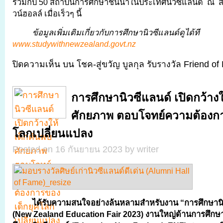
ร่วมกับ 50 สถาบันการศึกษาชั้นนำในประเทศนิวซีแลนด์ ณ 
วน์ฮอลล์ เมื่อเร็วๆ นี้
ข้อมูลเพิ่มเติมเกี่ยวกับการศึกษานิวซีแลนด์ดูได้ที
www.studywithnewzealand.govt.nz
ปิดความเห็น
บน โชค-สู่ขวัญ บูลกุล รับรางวัล Friend o
การศึกษานิวซีแลนด์ เปิดกว้างใ
ศักยภาพ ตอบโจทย์ความต้องกา
โลกเปลี่ยนแปลง
Posted on 16 กันยายน 2023 by writer
ได้รับความสนใจอย่างล้นหลามสำหรับงาน
“การศึกษาน
(New Zealand Education Fair 2023) งานใหญ่ด้านการศึกษ