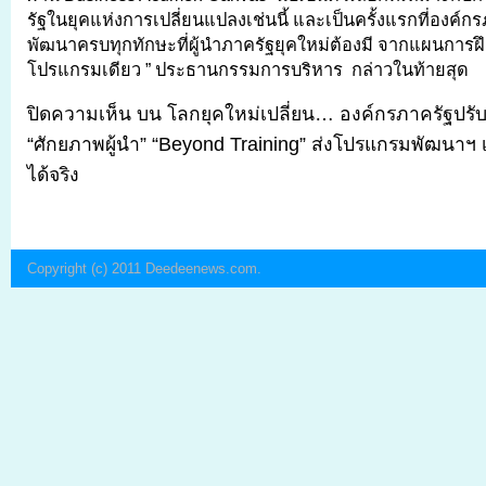
รัฐในยุคแห่งการเปลี่ยนแปลงเช่นนี้ และเป็นครั้งแรกที่องค์ก
พัฒนาครบทุกทักษะที่ผู้นำภาครัฐยุคใหม่ต้องมี จากแผนการฝ
โปรแกรมเดียว ” ประธานกรรมการบริหาร กล่าวในท้ายสุด
ปิดความเห็น
บน โลกยุคใหม่เปลี่ยน… องค์กรภาครัฐปรับ เ
“ศักยภาพผู้นำ” “Beyond Training” ส่งโปรแกรมพัฒนาฯ เ
ได้จริง
Copyright (c) 2011
Deedeenews.com
.