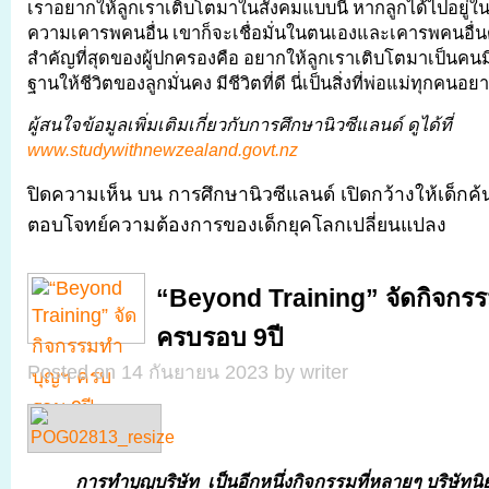
เราอยากให้ลูกเราเติบโตมาในสังคมแบบนี้ หากลูกได้ไปอยู่ใน
ความเคารพคนอื่น เขาก็จะเชื่อมั่นในตนเองและเคารพคนอื่นด้ว
สำคัญที่สุดของผู้ปกครองคือ อยากให้ลูกเราเติบโตมาเป็นคนม
ฐานให้ชีวิตของลูกมั่นคง มีชีวิตที่ดี นี่เป็นสิ่งที่พ่อแม่ทุกคนอย
ผู้สนใจข้อมูลเพิ่มเติมเกี่ยวกับการศึกษานิวซีแลนด์ ดูได้ที่
www.studywithnewzealand.govt.nz
ปิดความเห็น
บน การศึกษานิวซีแลนด์ เปิดกว้างให้เด็ก
ตอบโจทย์ความต้องการของเด็กยุคโลกเปลี่ยนแปลง
“Beyond Training” จัดกิจกร
ครบรอบ 9ปี
Posted on 14 กันยายน 2023 by writer
การทำบุญบริษัท เป็นอีกหนึ่งกิจกรรมที่หลายๆ บริษัทนิยม