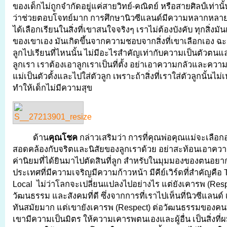
ของเด็กไม่ถูกจำกัดอยู่แค่สายวิทย์-คณิตย์ หรือสายศิลป์เท่านั้น
ว่าช่วยตอบโจทย์มาก การศึกษานิวซีแลนด์มีความหลากหลายใ
ได้เลือกเรียนในสิ่งที่เขาสนใจจริงๆ เราไม่ต้องบังคับ ทุกสิ่งม
ของเขาเอง มันเกิดขึ้นจากความชอบจากสิ่งที่เขาเลือกเอง ฉะน
ลูกไปเรียนที่ไหนนั้น ไม่มีอะไรสำคัญเท่ากับความเป็นตัวต
ลูกเรา เราต้องเอาลูกเราเป็นที่ตั้ง อย่าเอาความกลัวและคว
แม่เป็นตัวตั้งและไปใส่ตัวลูก เพราะถ้าสิ่งที่เราใส่ตัวลูกนั้นไม
ทำให้เด็กไม่มีความสุข
ด้าน
คุณโชค
กล่าวเสริมว่า การที่คุณพ่อคุณแม่จะเลือกอ
สอดคล้องกับจริตและนิสัยของลูกเราด้วย อย่าสะท้อนเอาคว
ค่านิยมที่ได้ยินมาไปตัดสินที่ลูก สำหรับในมุมมองของตนอยา
ประเทศที่มีความเจริญมีความก้าวหน้า มีคีย์เวิร์ดที่สำคัญคือ 
Local ไม่ว่าโลกจะเปลี่ยนแปลงไปอย่างไร แต่ยังเคารพ (Resp
วัฒนธรรม และสังคมที่ดี ซึ่งจากการที่เราไปเห็นที่นิวซีแลนด์
ทันสมัยมาก แต่เขายังเคารพ (Respect) ต่อวัฒนธรรมของคนพื
เขามีความเป็นมิตร ให้ความเคารพตนเองและผู้อื่น เป็นสิ่งที่ผมรู