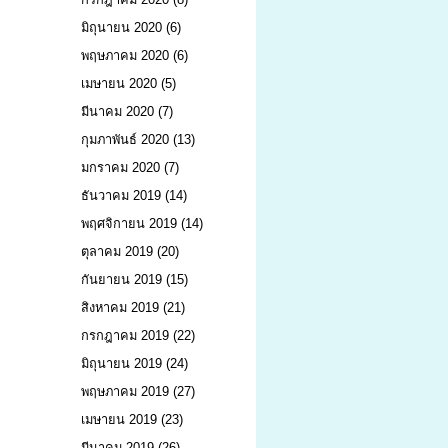
มิถุนายน 2020
(6)
พฤษภาคม 2020
(6)
เมษายน 2020
(5)
มีนาคม 2020
(7)
กุมภาพันธ์ 2020
(13)
มกราคม 2020
(7)
ธันวาคม 2019
(14)
พฤศจิกายน 2019
(14)
ตุลาคม 2019
(20)
กันยายน 2019
(15)
สิงหาคม 2019
(21)
กรกฎาคม 2019
(22)
มิถุนายน 2019
(24)
พฤษภาคม 2019
(27)
เมษายน 2019
(23)
มีนาคม 2019
(26)