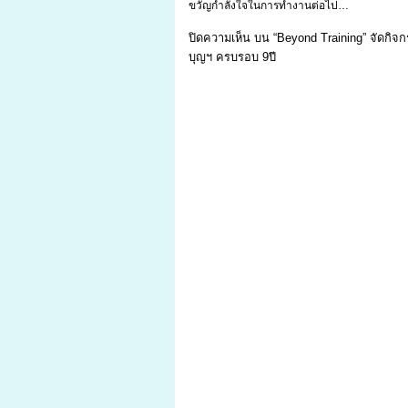
ขวัญกำลังใจในการทำงานต่อไป…
ปิดความเห็น
บน “Beyond Training” จัดกิจ
บุญฯ ครบรอบ 9ปี