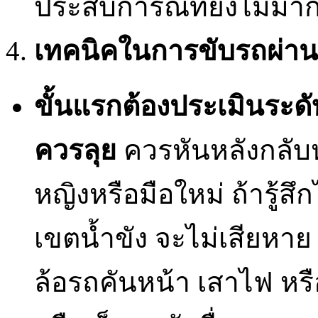
ประสบการณ์ที่ยังไม่มาก
เทคนิคในการขับรถผ่านเส
ขั้นแรกต้องประเมินระดับน
ควรลุย
ควรหันหลังกลับห
หญิงหรือมือใหม่ ถ้ารู้สึ
เขตน้ำขัง จะไม่เสียหาย
ล้อรถคันหน้า เสาไฟ หรือ