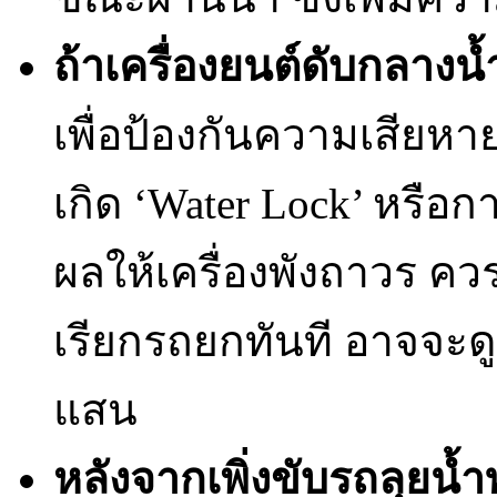
ถ้าเครื่องยนต์ดับกลางน้
เพื่อป้องกันความเสียห
เกิด ‘Water Lock’ หรือก
ผลให้เครื่องพังถาวร คว
เรียกรถยกทันที อาจจะดู
แสน
หลังจากเพิ่งขับรถลุยน้ำ