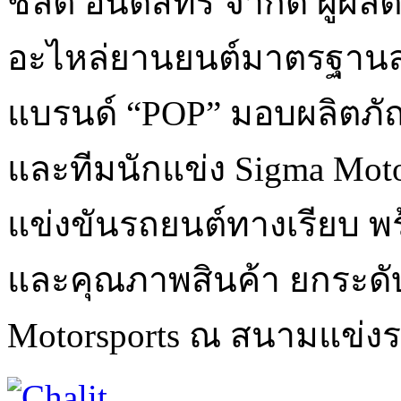
ชลิต อินดัสทรี จำกัด ผู้ผ
อะไหล่ยานยนต์มาตรฐานส
แบรนด์ “POP” มอบผลิตภัณ
และทีมนักแข่ง Sigma Moto
แข่งขันรถยนต์ทางเรียบ พ
และคุณภาพสินค้า ยกระด
Motorsports ณ สนามแข่งรถพ