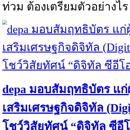
ท่วม ต้องเตรียมตัวอย่างไร
depa มอบสัมฤทธิบัตร แก่ผ
เสริมเศรษฐกิจดิจิทัล (Digi
โชว์วิสัยทัศน์ “ดิจิทัล ซีอี