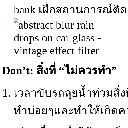
bank เผื่อสถานการณ์ต
Don’t:
สิ่งที่ “ไม่ควรทำ”
เวลาขับรถลุยน้ำท่วมสิ่
ทำบ่อยๆและทำให้เกิดคว