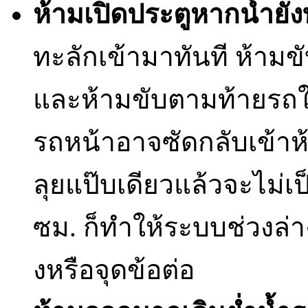
ห้ามเปิดประตูหากน้ำยั
ทะลักเข้ามาทันที ห้ามข
และห้ามขับตามท้ายรถใ
รถหน้าอาจซัดกลับเข้าห้
ลุยแป๊บเดียวแล้วจะไม่เ
ซม. ก็ทำให้ระบบช่วงล่า
งหรือจุดข้อต่อ