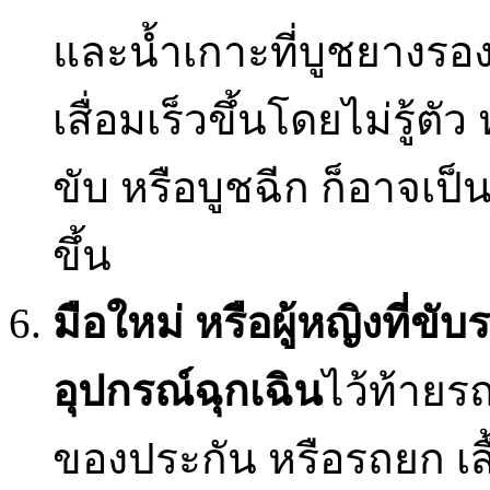
และน้ำเกาะที่บูชยางรอ
เสื่อมเร็วขึ้นโดยไม่รู้ต
ขับ หรือบูชฉีก ก็อาจเป็
ขึ้น
มือใหม่
หรือผู้หญิงที่ขั
อุปกรณ์ฉุกเฉิน
ไว้ท้ายร
ของประกัน หรือรถยก เส