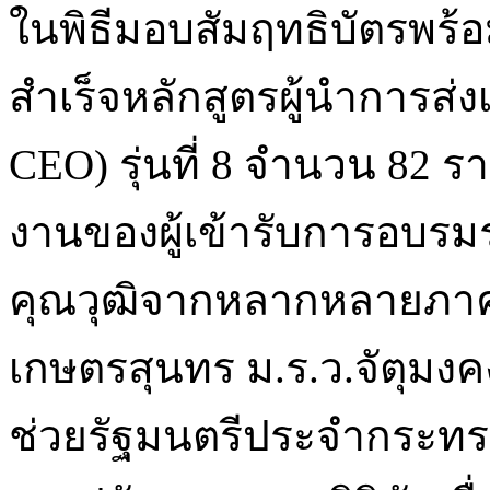
ในพิธีมอบสัมฤทธิบัตรพร้อ
สำเร็จหลักสูตรผู้นำการส่งเ
CEO) รุ่นที่ 8 จำนวน 82 
งานของผู้เข้ารับการอบรมร
คุณวุฒิจากหลากหลายภาคส
เกษตรสุนทร ม.ร.ว.จัตุมงคง
ช่วยรัฐมนตรีประจำกระทรว