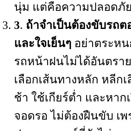
นุ่ม แต่คือความปลอดภั
3
.
ถ้าจำเป็นต้องขับรถต
และใจเย็นๆ
อย่าตระหน
รถหน้าฝนไม่ได้อันตราย
เลือกเส้นทางหลัก หลีกเ
ช้า ใช้เกียร์ต่ำ และหาก
จอดรอ ไม่ต้องฝืนขับ เ