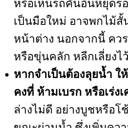
หรือเห็นรถคันอื่นหยุดรอ
เป็นมือใหม่ อาจพกไม้สั
หน้าต่าง นอกจากนี้ คว
หรือขุ่นคลัก หลีกเลี่ยงไว้
หากจำเป็นต้องลุยน้ำ
ให
คงที่
ห้ามเบรก
หรือเร่งเ
ล่างไม่ดี อย่างบูชหรือ
ขณะผ่านน้ำ ซึ่งเพิ่มควา