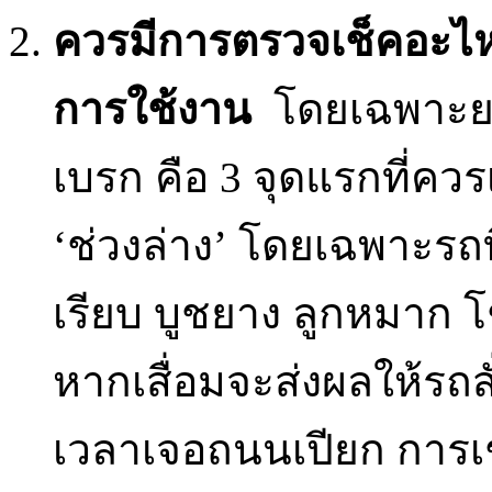
ควรมีการตรวจเช็คอะไห
การใช้งาน
โดยเฉพาะยา
เบรก คือ 3 จุดแรกที่ควรเ
‘ช่วงล่าง’ โดยเฉพาะรถท
เรียบ บูชยาง ลูกหมาก โ
หากเสื่อมจะส่งผลให้รถส
เวลาเจอถนนเปียก การเช็