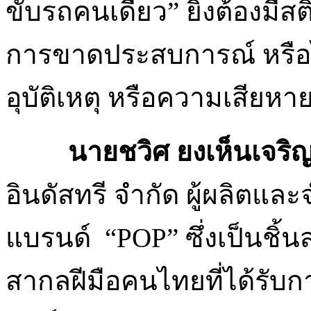
ขับรถคนเดียว” ยิ่งต้องมีส
การขาดประสบการณ์ หรือไม่
อุบัติเหตุ หรือความเสียหา
นายชวิศ ยงเห็นเจริ
อินดัสทรี จำกัด ผู้ผลิตแ
แบรนด์ “POP” ซึ่งเป็นชิ
สากลฝีมือคนไทยที่ได้รั