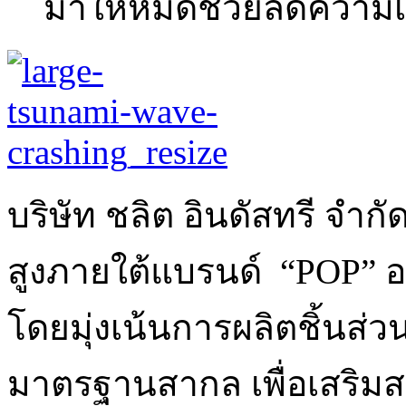
มาให้หมดช่วยลดความเส
บริษัท ชลิต อินดัสทรี จำ
สูงภายใต้แบรนด์ “POP” อ
โดยมุ่งเน้นการผลิตชิ้นส่
มาตรฐานสากล เพื่อเสริมส