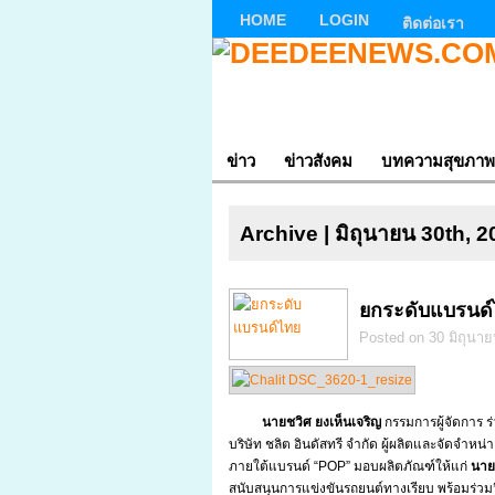
HOME
LOGIN
ติดต่อเรา
ข่าว
ข่าวสังคม
บทความสุขภาพ
Archive | มิถุนายน 30th, 
ยกระดับแบรนด
Posted on 30 มิถุนาย
นายชวิศ ยงเห็นเจริญ
กรรมการผู้จัดการ ร
บริษัท ชลิต อินดัสทรี จำกัด ผู้ผลิตและจัดจ
ภายใต้แบรนด์ “POP” มอบผลิตภัณฑ์ให้แก่
นาย
สนับสนุนการแข่งขันรถยนต์ทางเรียบ พร้อมร่ว