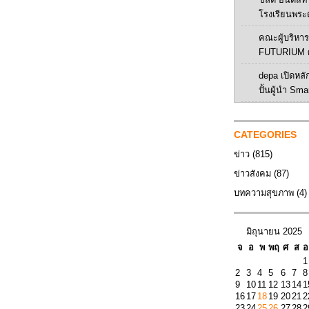
โรงเรียนพระ
คณะผู้บริหาร 
FUTURIUM ศ
depa เปิดหลัก
ปั้นผู้นำ Sma
CATEGORIES
ข่าว
(815)
ข่าวสังคม
(87)
บทความสุขภาพ
(4)
มิถุนายน 2025
จ
อ
พ
พฤ
ศ
ส
อ
1
2
3
4
5
6
7
8
9
10
11
12
13
14
1
16
17
18
19
20
21
2
23
24
25
26
27
28
2