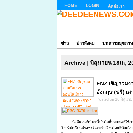
HOME
LOGIN
ติดต่อเรา
ข่าว
ข่าวสังคม
บทความสุขภาพ
Archive | มิถุนายน 18th, 
ENZ เชิญร่วม
อังกฤษ (ฟรี) เสาร์
Posted on 18 มิถุนาย
นิวซีแลนด์เป็นหนึ่งในไม่กี่ประเทศที่
โลกที่นักเรียนต่างชาติและนักเรียนไทยที่นิย