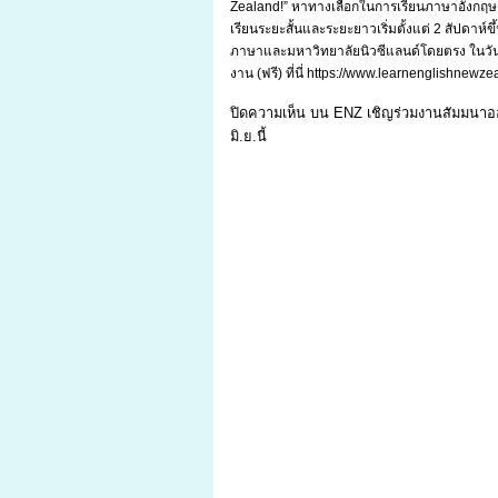
Zealand!” หาทางเลือกในการเรียนภาษาอังกฤษเพื
เรียนระยะสั้นและระยะยาวเริ่มตั้งแต่ 2 สัปด
ภาษาและมหาวิทยาลัยนิวซีแลนด์โดยตรง ในวันเสา
งาน (ฟรี) ที่นี่ https://www.learnenglishnewz
ปิดความเห็น
บน ENZ เชิญร่วมงานสัมมนาออน
มิ.ย.นี้