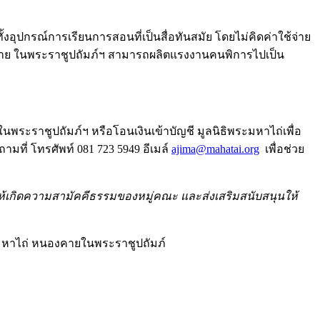
ปกรณ์การเรียนการสอนที่เป็นสื่อทันสมัย โดยไม่คิดค่าใช้จ่าย
องคาย ในพระราชูปถัมภ์ฯ สามารถผลิตแรงงานคนพิการไปเป็น
พระราชูปถัมภ์ฯ หรือโอนเงินเข้าบัญชี มูลนิธิพระมหาไถ่เพื่อ
ที่ โทรศัพท์ 081 723 5949 อีเมล์
ajima@mahatai.org
เพื่อช่วย
ให้เกิดความสามัคคีธรรมของหมู่คณะ และส่งเสริมสนับสนุนให้
มหาไถ่ หนองคายในพระราชูปถัมภ์