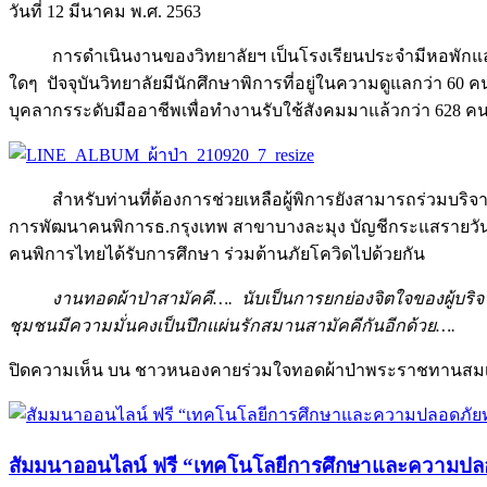
วันที่ 12 มีนาคม พ.ศ. 2563
การดำเนินงานของวิทยาลัยฯ เป็นโรงเรียนประจำมีหอพักและ
ใดๆ ปัจจุบันวิทยาลัยมีนักศึกษาพิการที่อยู่ในความดูแลกว่า
บุคลากรระดับมืออาชีพเพื่อทำงานรับใช้สังคมมาแล้วกว่า 628 ค
สำหรับท่านที่ต้องการช่วยเหลือผู้พิการยังสามารถร่วมบริ
การพัฒนาคนพิการธ.กรุงเทพ สาขาบางละมุง บัญชีกระแสรายวัน เลข
คนพิการไทยได้รับการศึกษา ร่วมต้านภัยโควิดไปด้วยกัน
งานทอดผ้าป่าสามัคคี…. นับเป็นการยกย่องจิตใจของผู้บริจาคที
ชุมชนมีความมั่นคงเป็นปึกแผ่นรักสมานสามัคคีกันอีกด้วย….
ปิดความเห็น
บน ชาวหนองคายร่วมใจทอดผ้าป่าพระราชทานสมเด็จ
สัมมนาออนไลน์ ฟรี “เทคโนโลยีการศึกษาและความปลอด