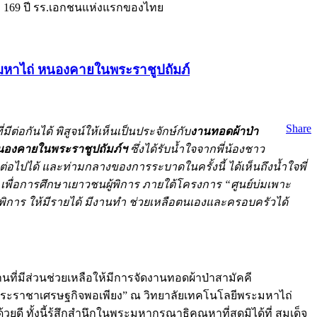
C 169 ปี รร.เอกชนแห่งแรกของไทย
มหาไถ่ หนองคายในพระราชูปถัมภ์
Share
ันได้ พิสูจน์ให้เห็นเป็นประจักษ์กับ
งานทอดผ้าป่า
หนองคายในพระราชูปถัมภ์ฯ
ซึ่งได้รับน้ำใจจากพี่น้องชาว
่อไปได้ และท่ามกลางของการระบาดในครั้งนี้ ได้เห็นถึงน้ำใจพี่
เพื่อการศึกษาเยาวชนผู้พิการ ภายใต้โครงการ “ศูนย์บ่มเพาะ
้พิการ ให้มีรายได้ มีงานทำ ช่วยเหลือตนเองและครอบครัวได้
ี่มีส่วนช่วยเหลือให้มีการจัดงานทอดผ้าป่าสามัคคี
์พระราชาเศรษฐกิจพอเพียง” ณ วิทยาลัยเทคโนโลยีพระมหาไถ่
ทั้งนี้รู้สึกสำนึกในพระมหากรุณาธิคุณหาที่สุดมิได้ที่ สมเด็จ