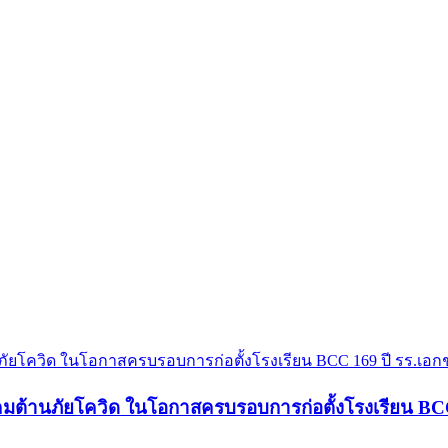
งคมต้านภัยโควิด ในโอกาสครบรอบการก่อตั้งโรงเรียน B