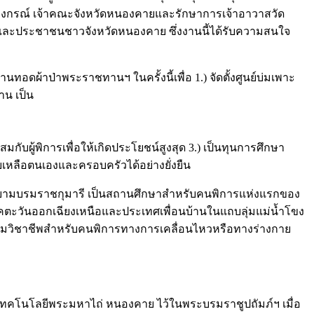
กรณ์ เจ้าคณะจังหวัดหนองคายและรักษาการเจ้าอาวาสวัด
ดงานและประชาชนชาวจังหวัดหนองคาย ซึ่งงานนี้ได้รับความสนใจ
นทอดผ้าป่าพระราชทานฯ ในครั้งนี้เพื่อ 1.) จัดตั้งศูนย์บ่มเพาะ
าน เป็น
ผู้พิการเพื่อให้เกิดประโยชน์สูงสุด 3.) เป็นทุนการศึกษา
วยเหลือตนเองและครอบครัวได้อย่างยั่งยืน
สยามบรมราชกุมารี เป็นสถานศึกษาสำหรับคนพิการแห่งแรกของ
าคตะวันออกเฉียงเหนือและประเทศเพื่อนบ้านในแถบลุ่มแม่น้ำโขง
ฝึกอบรมวิชาชีพสำหรับคนพิการทางการเคลื่อนไหวหรือทางร่างกาย
เทคโนโลยีพระมหาไถ่ หนองคาย ไว้ในพระบรมราชูปถัมภ์ฯ เมื่อ