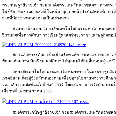
พระกนิษฐาธิราชเจ้า กรมสมเด็จพระเทพรัตนราชสุดาฯ ทรงพระ
โพธิ์ชัย ประธานฝ่ายสงฆ์ ในพิธีทำบุญทอดผ้าป่าสามัคคีเพื่อกา
จากพี่น้องชาวหนองคายเป็นอย่างมาก
ส่วนทางด้าน ผอ. วิทยาลัยเทคโนโลยีพระมหาไถ่ หนองคา
วิสาหกิจเพื่อการศึกษา การเรียนรู้ศาสตร์พระราชา เศรษฐกิจพอเพ
สถานศึกษาระดับอาชีวะสำหรับคนพิการแห่งแรกของภาคอีสาน 
พัฒนาศักยภาพ นักเรียน นักศึกษา ให้ทุกคนได้กินอิ่มนอนอุ่น ฟรีไ
วิทยาลัยเทคโนโลยีพระมหาไถ่ หนองคาย ในพระราชูปถัมภ
ภาคอีสาน ตั้งอยู่จังหวัดหนองคาย เพื่อขยายโอกาสทางการศึกษา
วิทยาลัยฯ ก่อตั้งขึ้นเมื่อปี พ.ศ. 2553 โดยเริ่มจากการจัดฝึกอ
เมื่อวันที่ 16 พฤษภาคม 2560
สมเด็จพระกนิษฐาธิราชเจ้า กรมสมเด็จพระเทพรัตนราชสุด