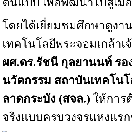
ต้นแบบ เพื่อพัฒนาไปสู่เมือ
โดยได้เยี่ยมชมศึกษาดูงา
เทคโนโลยีพระจอมเกล้าเจ
ผศ.ดร.รัชนี กุลยานนท์
รอง
นวัตกรรม สถาบันเทคโนโล
ลาดกระบัง (สจล.)
ให้การต
จริงแบบครบวงจรแห่งแรก