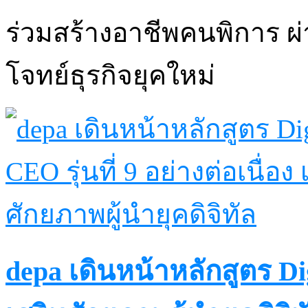
ร่วมสร้างอาชีพคนพิการ ผ
โจทย์ธุรกิจยุคใหม่
depa เดินหน้าหลักสูตร Digi