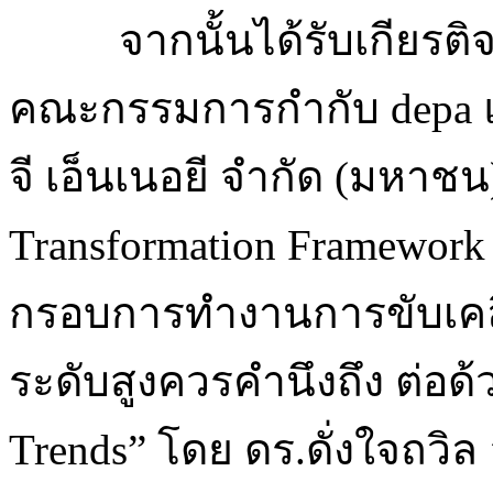
จากนั้นได้รับเกียรต
คณะกรรมการกำกับ depa แ
จี เอ็นเนอยี จำกัด (มหาชน
Transformation Framewor
กรอบการทำงานการขับเคลื่อน
ระดับสูงควรคำนึงถึง ต่อด้
Trends” โดย ดร.ดั่งใจถว