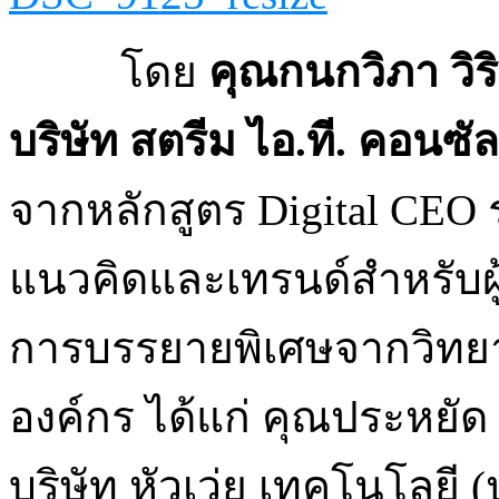
โดย
คุณกนกวิภา วิร
บริษัท สตรีม ไอ.ที. คอนซัล
จากหลักสูตร Digital CEO รุ
แนวคิดและเทรนด์สำหรับผู้บ
การบรรยายพิเศษจากวิท
องค์กร ได้แก่ คุณประหยัด 
บริษัท หัวเว่ย เทคโนโลยี