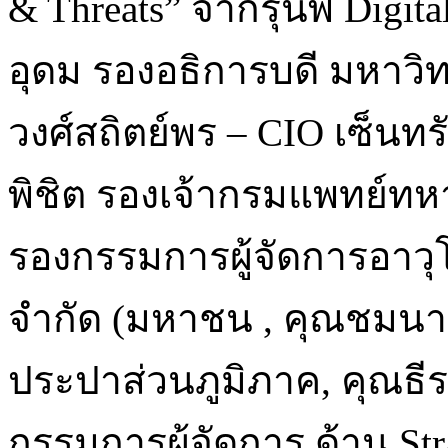
& Threats” จากรุ่นพี่ Digi
อุดม รองอธิการบดี มหาวิ
วงศ์สถิตย์พร – CIO เซ็นทร
พิชิต รองเจ้ากรมแพทย์ทห
รองกรรมการผู้จัดการอาวุโ
จำกัด (มหาชน , คุณชมนา
ประปาส่วนภูมิภาค, คุณธีร
กรรมการผู้จัดการ ด้าน Stra