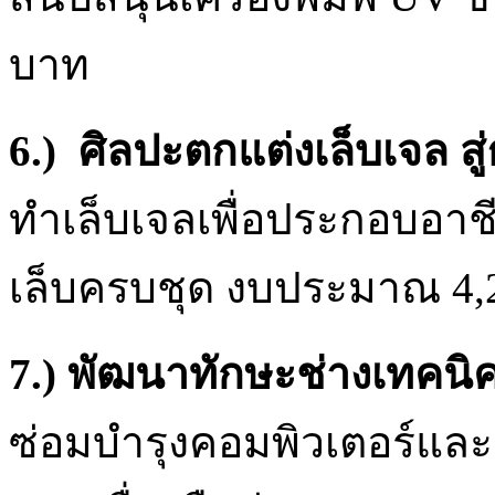
บาท
6.) ศิลปะตกแต่งเล็บเจล ส
ทำเล็บเจลเพื่อประกอบอาช
เล็บครบชุด งบประมาณ 4,
7.) พัฒนาทักษะช่างเทคนิค 
ซ่อมบำรุงคอมพิวเตอร์และอ