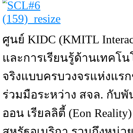
ศูนย์ KIDC (KMITL Interacti
และการเรียนรู้ด้านเทคโน
จริงแบบครบวงจรแห่งแรก
ร่วมมือระหว่าง สจล. กับพั
ออน เรียลลิตี้ (Eon Reali
สหรัฐอเมริกา รวมถึงหน่วย