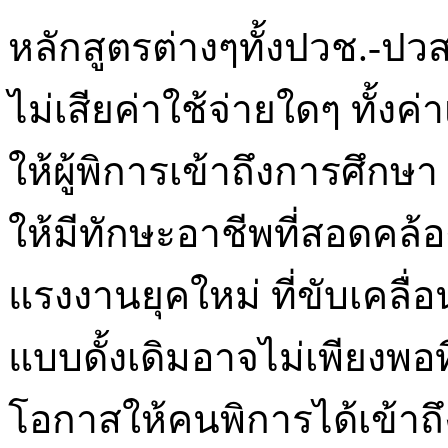
หลักสูตรต่างๆทั้งปวช.-ปว
ไม่เสียค่าใช้จ่ายใดๆ ทั้งค่
ให้ผู้พิการเข้าถึงการศึกษ
ให้มีทักษะอาชีพที่สอดค
แรงงานยุคใหม่ ที่ขับเคลื่
แบบดั้งเดิมอาจไม่เพียงพอที
โอกาสให้คนพิการได้เข้าถึง