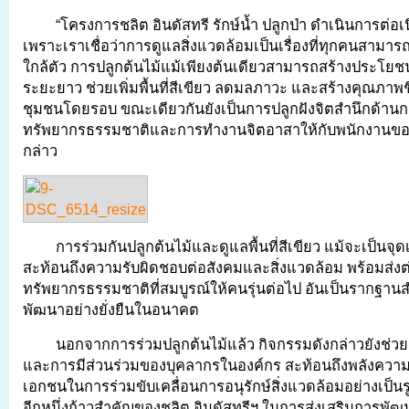
“โครงการชลิต อินดัสทรี รักษ์น้ำ ปลูกป่า ดำเนินการต่อเนื่
เพราะเราเชื่อว่าการดูแลสิ่งแวดล้อมเป็นเรื่องที่ทุกคนสามารถเ
ใกล้ตัว การปลูกต้นไม้แม้เพียงต้นเดียวสามารถสร้างประโยช
ระยะยาว ช่วยเพิ่มพื้นที่สีเขียว ลดมลภาวะ และสร้างคุณภาพชีวิ
ชุมชนโดยรอบ ขณะเดียวกันยังเป็นการปลูกฝังจิตสำนึกด้านกา
ทรัพยากรธรรมชาติและการทำงานจิตอาสาให้กับพนักงานของ
กล่าว
การร่วมกันปลูกต้นไม้และดูแลพื้นที่สีเขียว แม้จะเป็นจุดเร
สะท้อนถึงความรับผิดชอบต่อสังคมและสิ่งแวดล้อม พร้อมส่งต
ทรัพยากรธรรมชาติที่สมบูรณ์ให้คนรุ่นต่อไป อันเป็นรากฐา
พัฒนาอย่างยั่งยืนในอนาคต
นอกจากการร่วมปลูกต้นไม้แล้ว กิจกรรมดังกล่าวยังช่ว
และการมีส่วนร่วมของบุคลากรในองค์กร สะท้อนถึงพลังควา
เอกชนในการร่วมขับเคลื่อนการอนุรักษ์สิ่งแวดล้อมอย่างเป็น
อีกหนึ่งก้าวสำคัญของชลิต อินดัสทรีฯ ในการส่งเสริมการพัฒ