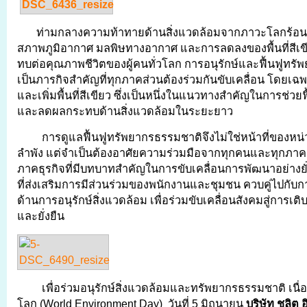
ท่ามกลางความท้าทายด้านสิ่งแวดล้อมจากภาวะโลกร้อน
สภาพภูมิอากาศ มลพิษทางอากาศ และการลดลงของพื้นที่สีเขีย
ทบต่อคุณภาพชีวิตของผู้คนทั่วโลก การอนุรักษ์และฟื้นฟูทรั
เป็นภารกิจสำคัญที่ทุกภาคส่วนต้องร่วมกันขับเคลื่อน โดยเฉ
และเพิ่มพื้นที่สีเขียว ซึ่งเป็นหนึ่งในแนวทางสำคัญในการช่วย
และลดผลกระทบด้านสิ่งแวดล้อมในระยะยาว
การดูแลฟื้นฟูทรัพยากรธรรมชาติจึงไม่ใช่หน้าที่ของหน
ลำพัง แต่จำเป็นต้องอาศัยความร่วมมือจากทุกคนและทุกภา
ภาคธุรกิจที่มีบทบาทสำคัญในการขับเคลื่อนการพัฒนาอย่างยั่
ที่ส่งเสริมการมีส่วนร่วมของพนักงานและชุมชน ควบคู่ไปกับก
ด้านการอนุรักษ์สิ่งแวดล้อม เพื่อร่วมขับเคลื่อนสังคมสู่การเต
และยั่งยืน
เพื่อร่วมอนุรักษ์สิ่งแวดล้อมและทรัพยากรธรรมชาติ เนื่
โลก (World Environment Day) วันที่ 5 มิถุนายน
บริษัท ชลิต อ