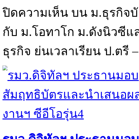
ปิดความเห็น
บน ม.ธุรกิจ
กับ ม.โอทาโก ม.ดังนิวซีแ
ธุรกิจ ย่นเวลาเรียน ป.ตรี