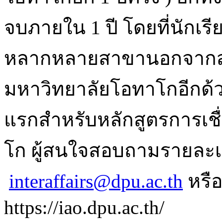
จบภายใน 1 ปี โดยที่นักเร
หลากหลายสาขานอกจากสา
มหาวิทยาลัยโอทาโกอีกด้วย
แรกสำหรับหลักสูตรการเช
โก ผู้สนใจสอบถามรายละเอี
interaffairs@dpu.ac.th
หรื
https://iao.dpu.ac.th/