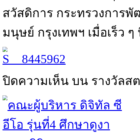
สวัสดิการ กระทรวงการพ
มนุษย์ กรุงเทพฯ เมื่อเร็ว ๆ น
ปิดความเห็น
บน รางวัลสต