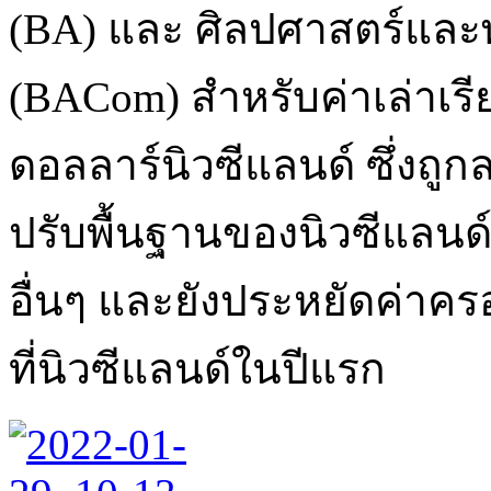
(BA) และ ศิลปศาสตร์และ
(BACom) สำหรับค่าเล่าเรี
ดอลลาร์นิวซีแลนด์ ซึ่งถูก
ปรับพื้นฐานของนิวซีแลนด
อื่นๆ และยังประหยัดค่าครอ
ที่นิวซีแลนด์ในปีแรก