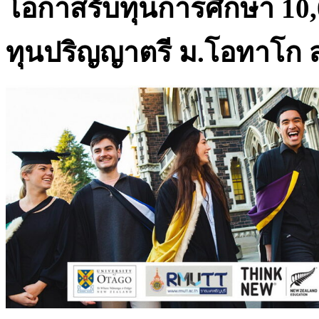
โอกาสรับทุนการศึกษา
10
ทุนปริญญาตรี ม.โอทาโก 