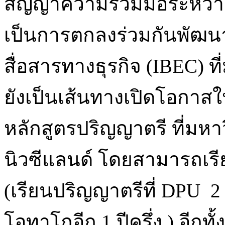
สัญญาความร่วมมือระหว่าง
เป็นการตกลงร่วมกันพัฒน
สื่อสารทางธุรกิจ (IBEC) ท
ยังเป็นเส้นทางเปิดโอกาส
หลักสูตรปริญญาตรี ที่มห
นิวซีแลนด์ โดยสามารถเรี
(เรียนปริญญาตรีที่ DPU 2 
โอทาโกอีก 1 ปีครึ่ง ) อีก