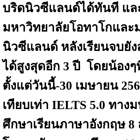
บริดนิวซีแลนด์ได้ทันที แล
มหาวิทยาลัยโอทาโกและม
นิวซีแลนด์ หลังเรียนจบย
ได้สูงสุดอีก
3
ปี โดยน้องๆ
ตั้งแต่วันนี้-
30
เมษายน
256
เทียบเท่า
IELTS
5.0
ทางมห
ศึกษาเรียนภาษาอังกฤษ
8
ส