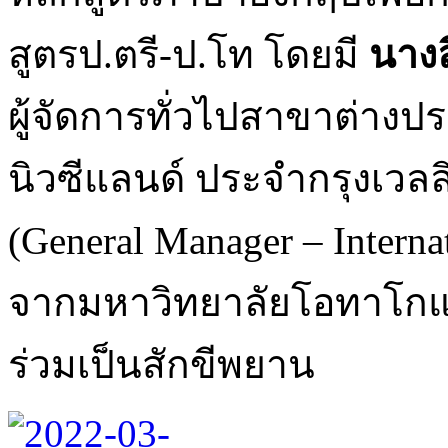
สูตรป.ตรี-ป.โท โดยมี
นางล
ผู้จัดการทั่วไปสาขาต่าง
นิวซีแลนด์ ประจำกรุงเวลล
(General Manager – Interna
จากมหาวิทยาลัยโอทาโกแล
ร่วมเป็นสักขีพยาน