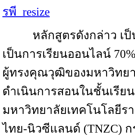
หลักสูตรดังกล่าว เป็
เป็นการเรียนออนไลน์ 7
ผู้ทรงคุณวุฒิของมหาวิทย
ดำเนินการสอนในชั้นเรีย
มหาวิทยาลัยเทคโนโลยีราชมง
ไทย-นิวซีแลนด์ (TNZC) ก