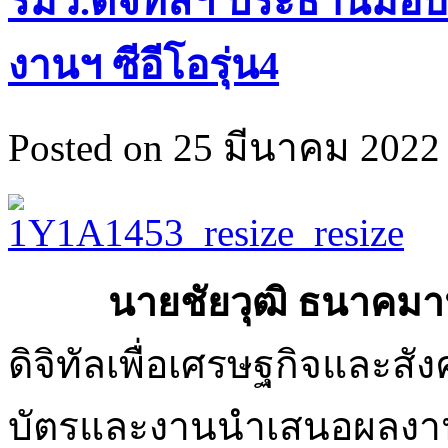
รมว.ดิจิทัลฯ ประธานมอ
งานฯ ซีอีโอรุ่น4
Posted on 25 มีนาคม 2022 
นายชัยวุฒิ ธนาคมาน
ดิจิทัลเพื่อเศรษฐกิจและส
บัตรและงานนำเสนอผลงานเ