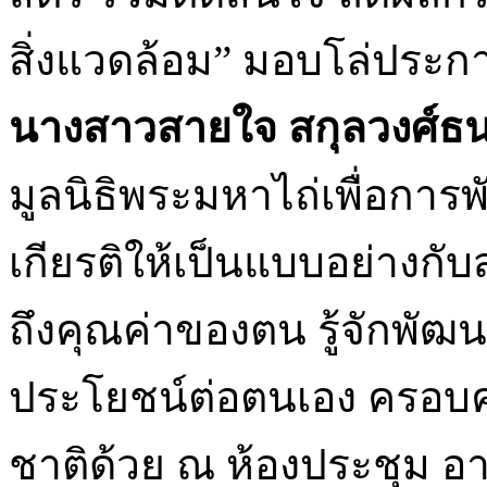
สิ่งแวดล้อม” มอบโล่ประกา
นางสาวสายใจ สกุลวงศ์ธ
มูลนิธิพระมหาไถ่เพื่อการพ
เกียรติให้เป็นแบบอย่างกั
ถึงคุณค่าของตน รู้จักพั
ประโยชน์ต่อตนเอง ครอบค
ชาติด้วย ณ ห้องประชุม 