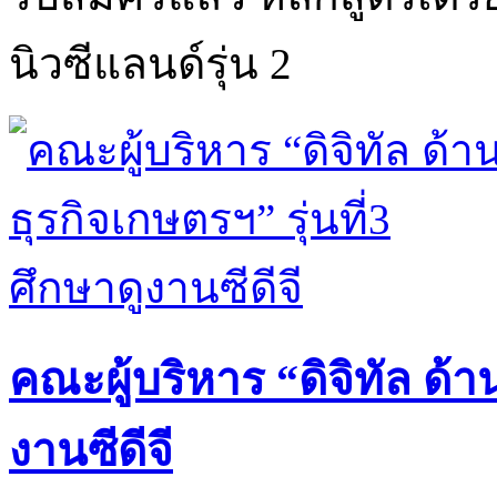
นิวซีแลนด์รุ่น 2
คณะผู้บริหาร “ดิจิทัล ด้าน
งานซีดีจี