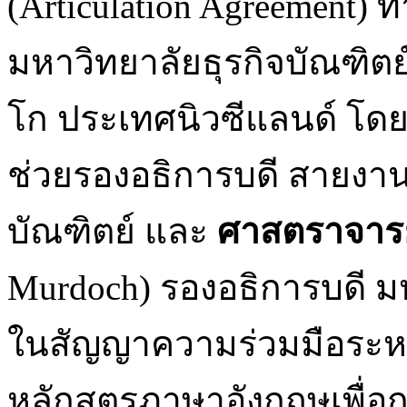
(Articulation Agreement) 
มหาวิทยาลัยธุรกิจบัณฑิต
โก ประเทศนิวซีแลนด์ โดย
ช่วยรองอธิการบดี สายงานภ
บัณฑิตย์ และ
ศาสตราจารย
Murdoch) รองอธิการบดี 
ในสัญญาความร่วมมือระห
หลักสูตรภาษาอังกฤษเพื่อก