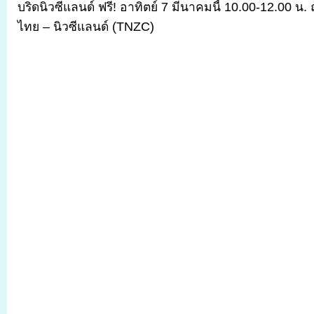
บริดนิวซีแลนด์ ฟรี! อาทิตย์ 7 มีนาคมนี้ 10.00-12.00 น. ณ
ไทย – นิวซีแลนด์ (TNZC)