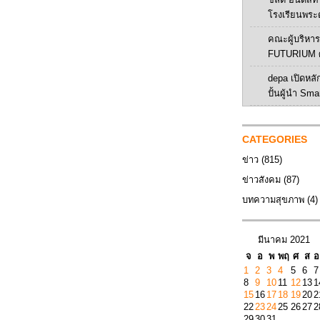
โรงเรียนพระ
คณะผู้บริหาร 
FUTURIUM ศ
depa เปิดหลัก
ปั้นผู้นำ Sma
CATEGORIES
ข่าว
(815)
ข่าวสังคม
(87)
บทความสุขภาพ
(4)
มีนาคม 2021
จ
อ
พ
พฤ
ศ
ส
อ
1
2
3
4
5
6
7
8
9
10
11
12
13
1
15
16
17
18
19
20
2
22
23
24
25
26
27
2
29
30
31