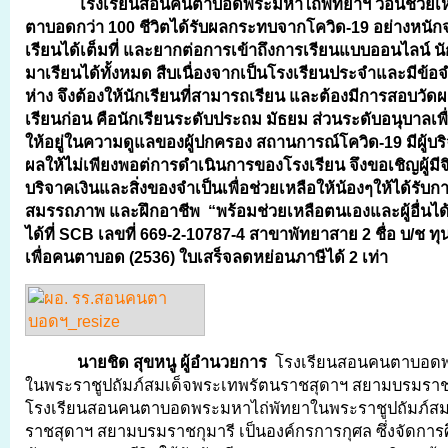
โรงเรียนสอนคนตาบอดพระมหาไถ่พัทยาฯ วอนช่วยเหลือ
ตาบอดกว่า
100 ชีวิตได้รับผลกระทบจากโควิด-19 อย่างหนั
เรียนได้เต็มที่ และยากต่อการเข้าถึงการเรียนแบบออนไลน์ น
มาเรียนได้ทั้งหมด สืบเนื่องจากเป็นโรงเรียนประจำและมีข้อ
ห่าง จึงต้องให้นักเรียนที่สามารถเรียน และต้องมีการสอบวั
เรียนก่อน คือนักเรียนระดับประถม มัธยม ส่วนระดับอนุบาลเ
ให้อยู่ในความดูแลของผู้ปกครอง สถานการณ์โควิด-19 มีผู้บ
ผลให้ไม่เพียงพอต่การดำเนินการของโรงเรียน จึงขอเชิญผู้มี
บริจาคเงินและสิ่งของจำเป็นเพื่อช่วยเหลือให้น้องๆให้ได้รับกา
สมรรถภาพ และฝึกอาชีพ “พร้อมช่วยเหลือตนเองและผู้อื่นไ
ได้ที่ SCB เลขที่ 669-2-10787-4 สาขาพัทยาสาย 2 ชื่อ บ/ช ท
เพื่อคนตาบอด (2536) ใบเสร็จลดหย่อนภาษีได้ 2 เท่า
นายชิด สุขหนู ผู้อำนวยการ
โรงเรียนสอนคนตาบอดพ
ในพระราชูปถัมภ์สมเด็จพระเทพรัตนราชสุดาฯ สยามบรมราชกุ
โรงเรียนสอนคนตาบอดพระมหาไถ่พัทยาในพระราชูปถัมภ์สม
ราชสุดาฯ สยามบรมราชกุมารี เป็นองค์กรการกุศล ซึ่งจัดการ