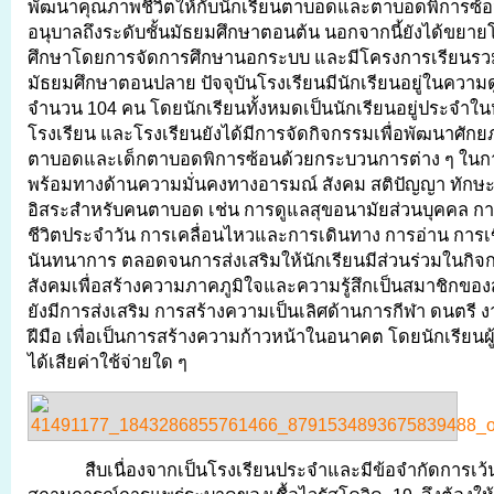
พัฒนาคุณภาพชีวิตให้กับนักเรียนตาบอดและตาบอดพิการซ้อน 
อนุบาลถึงระดับชั้นมัธยมศึกษาตอนต้น นอกจากนี้ยังได้ขย
ศึกษาโดยการจัดการศึกษานอกระบบ และมีโครงการเรียนรว
มัธยมศึกษาตอนปลาย ปัจจุบันโรงเรียนมีนักเรียนอยู่ในความ
จำนวน 104 คน โดยนักเรียนทั้งหมดเป็นนักเรียนอยู่ประจำใ
โรงเรียน และโรงเรียนยังได้มีการจัดกิจกรรมเพื่อพัฒนาศัก
ตาบอดและเด็กตาบอดพิการซ้อนด้วยกระบวนการต่าง ๆ ในก
พร้อมทางด้านความมั่นคงทางอารมณ์ สังคม สติปัญญา ทักษะ
อิสระสำหรับคนตาบอด เช่น การดูแลสุขอนามัยส่วนบุคคล การ
ชีวิตประจำวัน การเคลื่อนไหวและการเดินทาง การอ่าน การเ
นันทนาการ ตลอดจนการส่งเสริมให้นักเรียนมีส่วนร่วมในกิจ
สังคมเพื่อสร้างความภาคภูมิใจและความรู้สึกเป็นสมาชิกของ
ยังมีการส่งเสริม การสร้างความเป็นเลิศด้านการกีฬา ดนตร
ฝีมือ เพื่อเป็นการสร้างความก้าวหน้าในอนาคต โดยนักเรียนผู้
ได้เสียค่าใช้จ่ายใด ๆ
สืบเนื่องจากเป็นโรงเรียนประจำและมีข้อจำกัดการเว