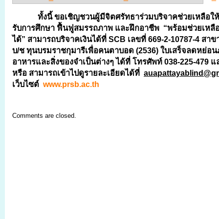
ทั้งนี้ ขอเชิญชวนผู้มีจิตศรัทธาร่วมบริจาคช่วยเหลือให้น้
รับการศึกษา ฟื้นฟูสมรรถภาพ และฝึกอาชีพ “พร้อมช่วยเหลือ
ได้” สามารถบริจาคเงินได้ที่
SCB เลขที่ 669-2-10787-4 สาขา
บ/ช ทุนบรมราชกุมารีเพื่อคนตาบอด (2536) ใบเสร็จลดหย่อนภา
อาหารและสิ่งของจำเป็นต่างๆ ได้ที่ โทรศัพท์ 038-225-479 
หรือ สามารถเข้าไปดูรายละเอียดได้ที่
auapattayablind@g
เว็บไซต์
www.prsb.ac.th
Comments are closed.