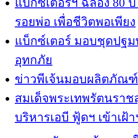
แบ็กซ์เตอร์ฯ ฉลอง 80 
รอยพ่อ เพื่อชีวิตพอเพียง
แบ็กซ์เตอร์ มอบชุดปฐม
อุทกภัย
ข่าวพีเจ้นมอบผลิตภัณฑ์
สมเด็จพระเทพรัตนราชส
บริหารเอบี ฟู้ดฯ เข้าเฝ้