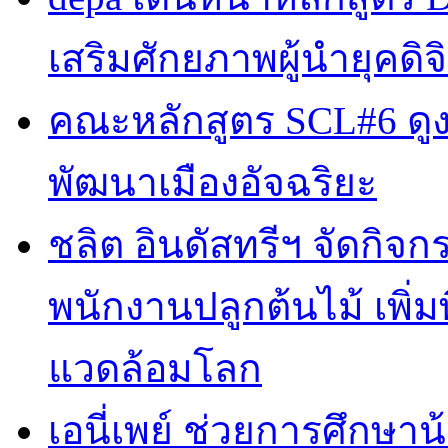
เสริมศักยภาพผู้นำยุคดิจิ
คณะหลักสูตร SCL#6 ดูง
พัฒนาเมืองอัจฉริยะ
ชลิต อินดัสทรีฯ จัดกิจกร
พนักงานปลูกต้นไม้ เพิ่มพื้
แวดล้อมโลก
เอนี่เพย์ ช่วยการศึกษาน