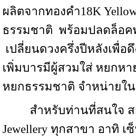
ผลิตจากทองคำ18K Yellow
ธรรมชาติ พร้อมปลดล็อคพล
เปลี่ยนดวงครึ่งปีหลังเพื่อด
เพิ่มบารมีผู้สวมใส่ หยกห
หยกธรรมชาติ จำหน่ายใน
สำหรับท่านที่สนใจ ส
Jewellery ทุกสาขา อาทิ เซ็