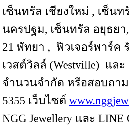
เซ็นทรัล เชียงใหม่ , เซ็นท
นครปฐม, เซ็นทรัล อยุธยา
21 พัทยา , ฟิวเจอร์พาร์ค รั
เวสต์วิลล์ (Westville) แล
จำนวนจำกัด หรือสอบถามรา
5355 เว็บไซต์
www.nggjewe
NGG Jewellery และ LINE 