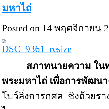
มหาไถ่
Posted on 14 พฤศจิกายน 2
สภาทนายความ ในพระ
พระมหาไถ่ เพื่อการพัฒน
โบว์ลิ่งการกุศล ชิงถ้วยรา