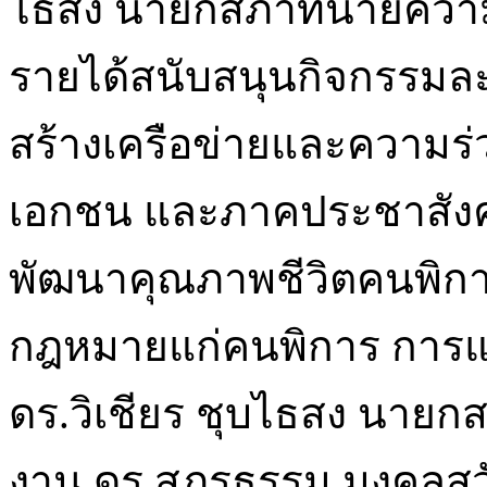
ไธสง นายกสภาทนายความ 
รายได้สนับสนุนกิจกรรม
สร้างเครือข่ายและความร่
เอกชน และภาคประชาสังคม
พัฒนาคุณภาพชีวิตคนพิการ 
กฎหมายแก่คนพิการ การแข่งข
ดร.วิเชียร ชุบไธสง นาย
งาน ดร.สุภรธรรม มงคลสวั