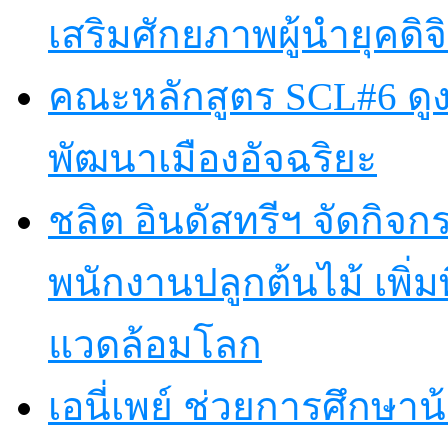
เสริมศักยภาพผู้นำยุคดิจิ
คณะหลักสูตร SCL#6 ดูง
พัฒนาเมืองอัจฉริยะ
ชลิต อินดัสทรีฯ จัดกิจกร
พนักงานปลูกต้นไม้ เพิ่มพื้
แวดล้อมโลก
เอนี่เพย์ ช่วยการศึกษาน