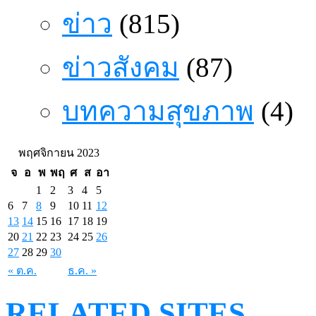
ข่าว
(815)
ข่าวสังคม
(87)
บทความสุขภาพ
(4)
พฤศจิกายน 2023
จ
อ
พ
พฤ
ศ
ส
อา
1
2
3
4
5
6
7
8
9
10
11
12
13
14
15
16
17
18
19
20
21
22
23
24
25
26
27
28
29
30
« ต.ค.
ธ.ค. »
RELATED SITES