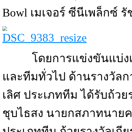
Bowl เมเจอร์ ซีนีเพล็กซ์ รัช
โดยการแข่งขันแบ่งเป
และทีมทั่วไป ด้านรางวัลก
เลิศ ประเภททีม ได้รับถ้วย
ชุบไธสง นายกสภาทนายค
ประเภททีม ถ้วยรางวัลเกี