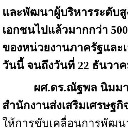
และพัฒนาผู้บริหารระดับส
เอกชนไปแล้วมากกว่า 500 
ของหน่วยงานภาครัฐและเอ
วันนี้ จนถึงวันที่ 22 ธันวา
ผศ.ดร.ณัฐพล นิมมานพั
สำนักงานส่งเสริมเศรษฐกิจดิ
ให้การขับเคลื่อนการพัฒนา