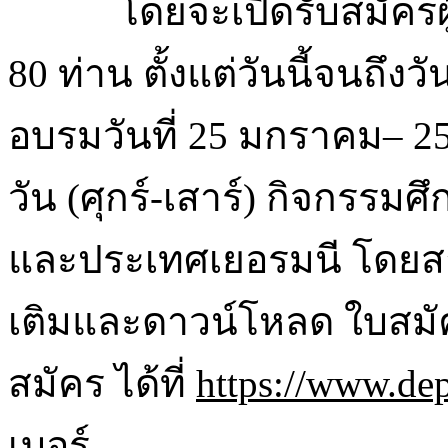
โดยจะเปิดรับสมัครผ
80 ท่าน ตั้งแต่วันนี้จนถึงว
อบรมวันที่ 25 มกราคม– 2
วัน (ศุกร์-เสาร์) กิจกรรม
และประเทศเยอรมนี โดยสา
เติมและดาวน์โหลด ใบสมัค
สมัคร ได้ที่
https://www.depa
เบอร์