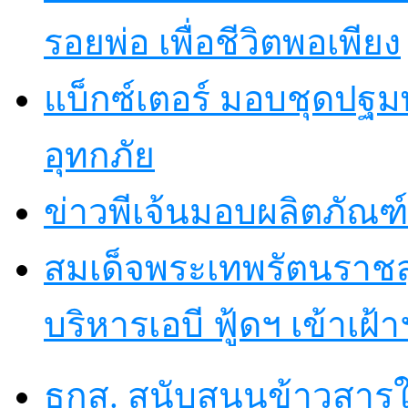
รอยพ่อ เพื่อชีวิตพอเพียง
แบ็กซ์เตอร์ มอบชุดปฐม
อุทกภัย
ข่าวพีเจ้นมอบผลิตภัณฑ์
สมเด็จพระเทพรัตนราชส
บริหารเอบี ฟู้ดฯ เข้าเฝ้
ธกส. สนับสนุนข้าวสารใ