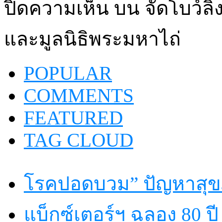
ปิดความเห็น
บน จัดโบว์
และมูลนิธิพระมหาไถ่
POPULAR
COMMENTS
FEATURED
TAG CLOUD
โรคปอดบวม” ปัญหาสุขภ
แบ็กซ์เตอร์ฯ ฉลอง 80 