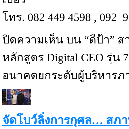
โทร. 082 449 4598 , 092 
ปิดความเห็น
บน “ดีป้า” สา
หลักสูตร Digital CEO รุ่น
อนาคตยกระดับผู้บริหารภ
จัดโบว์ลิ่งการกุศล… สภ