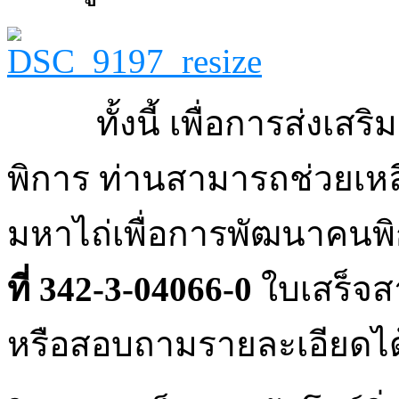
ทั้งนี้ เพื่อการส่ง
พิการ ท่านสามารถช่วยเหลือ
มหาไถ่เพื่อการพัฒนาคน
ที่ 342-3-04066-0
ใบเสร็จส
หรือสอบถามรายละเอียดได้