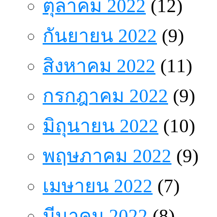
ตุลาคม 2022
(12)
กันยายน 2022
(9)
สิงหาคม 2022
(11)
กรกฎาคม 2022
(9)
มิถุนายน 2022
(10)
พฤษภาคม 2022
(9)
เมษายน 2022
(7)
มีนาคม 2022
(8)