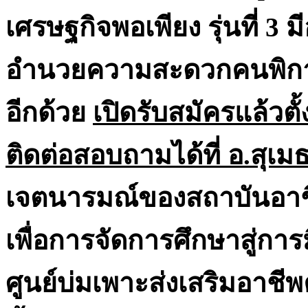
เศรษฐกิจพอเพียง รุ่นที่ 3 ม
อำนวยความสะดวกคนพิการ
อีกด้วย
เปิดรับสมัครแล้วตั
ติดต่อสอบถามได้ที่ อ.สุเ
เจตนารมณ์ของสถาบันอา
เพื่อการจัดการศึกษาสู่การ
ศูนย์บ่มเพาะส่งเสริมอาชีพ