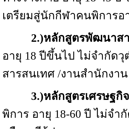
เตรียมสู่นักกีฬาคนพิการอ
2.)หลักสูตรพัฒนาส
อายุ 18 ปีขึ้นไป ไม่จำกัด
สารสนเทศ /งานสำนักงาน 
3.)หลักสูตรเศรษฐกิจพอเพ
พิการ อายุ 18-60 ปี ไม่จำ