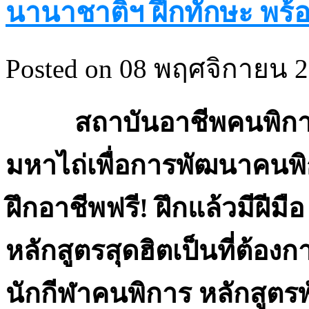
นานาชาติฯ ฝึกทักษะ พร้อ
Posted on 08 พฤศจิกายน 2
สถาบันอาชีพคนพิการน
มหาไถ่เพื่อการพัฒนาคนพ
ฝึกอาชีพฟรี! ฝึกแล้วมีฝีมื
หลักสูตรสุดฮิตเป็นที่ต้อ
นักกีฬาคนพิการ หลักสูต