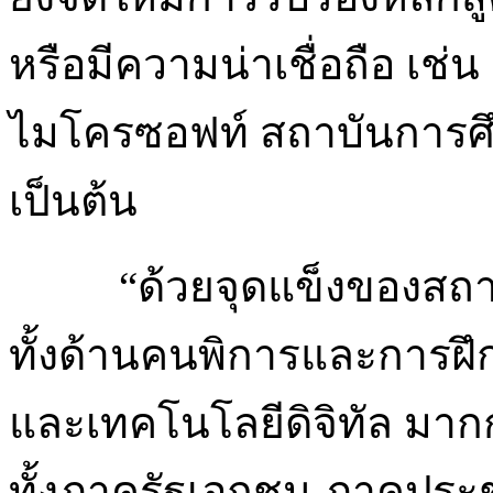
หรือมีความน่าเชื่อถือ เช่
ไมโครซอฟท์ สถาบันการศึ
เป็นต้น
“ด้วยจุดแข็งของสถ
ทั้งด้านคนพิการและการฝึ
และเทคโนโลยีดิจิทัล มากก
ทั้งภาครัฐเอกชน ภาคประ