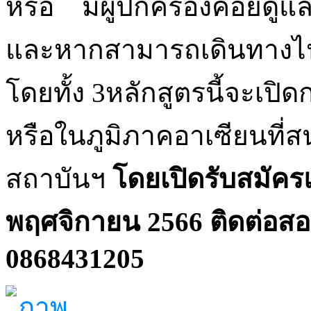
หรือ มีผู้ปกครองคอยดูแ
และหากสามารถเดินทางไป
โดยทั้ง 3หลักสูตรนี้จะเปิ
หรือในภูมิภาคอาเซียนที่ส
สถาบันฯ
โดยเปิดรับสมัครแล
พฤศจิกายน 2566 ติดต่อสอบ
0868431205