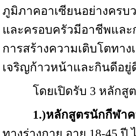
ภูมิภาคอาเซียนอย่างครบวง
และครอบครัวมีอาชีพและการ
การสร้างความเติบโตทา
เจริญก้าวหน้าและกินดีอย
โดยเปิดรับ 3 หลักสู
1.)หลักสูตรนักกีฬาค
ทางร่างกาย อายุ 18-45 ปี ไม