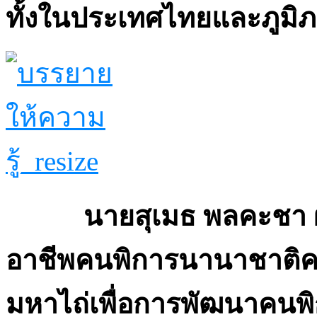
ทั้งในประเทศไทยและภูมิ
นายสุเมธ พลคะชา 
อาชีพคนพิการนานาชาติคน
มหาไถ่เพื่อการพัฒนาคนพ