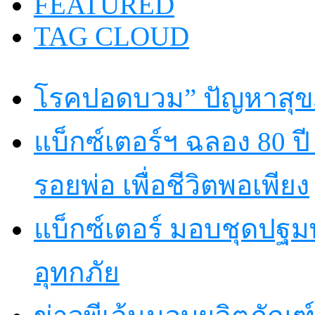
FEATURED
TAG CLOUD
โรคปอดบวม” ปัญหาสุขภ
แบ็กซ์เตอร์ฯ ฉลอง 80 
รอยพ่อ เพื่อชีวิตพอเพียง
แบ็กซ์เตอร์ มอบชุดปฐม
อุทกภัย