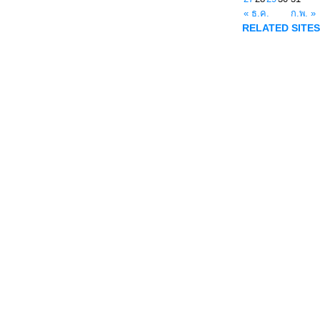
« ธ.ค.
ก.พ. »
RELATED SITES