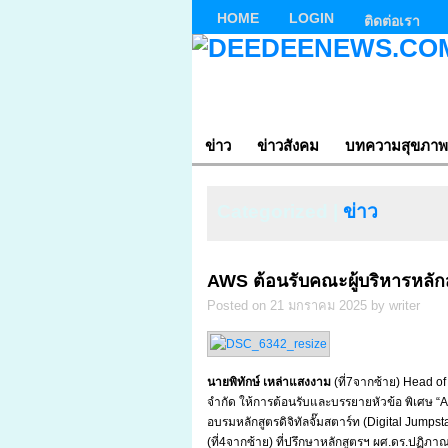
HOME
LOGIN
ติดต่อเรา
ข่าว
ข่าวสังคม
บทความสุขภาพ
Categorized |
ข่าว
AWS ต้อนรับคณะผู้บริหารหลักสูต
Posted on 21 มกราคม 2025 by writer
นายพิทักษ์
เหล่าแสงงาม
(ที่7จากซ้าย) Head of
จำกัด ให้การต้อนรับและบรรยายหัวข้อ พิเศษ “AW
อบรมหลักสูตรดิจิทัลจั๊มสตาร์ท (Digital Jumpstar
(ที่4จากซ้าย) ที่ปรึกษาหลักสูตรฯ ผศ.ดร.ปฏิภาณ