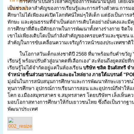
การศึกษาเป็นหัวใจสำคัญของการพัฒนามนุษย์ โดยเฉพา
เป็นช่วงเวลาสำคัญของการเรียนรู้และการสร้างตัวตน การ
ศึกษาไม่ได้เพียงแค่เปิดโลกทัศน์ใหม่ๆให้เด็ก แต่ยังเป็นการสร
ทักษะ และคุณธรรมที่จำเป็นต่อการเติบโตอย่างมั่นคงและมีคุณ
การศึกษาที่ดีจะมีศักยภาพในการพัฒนาทั้งทางร่างกาย จิตใจ 
เขาไม่เพียงเติบโตเป็นกำลังสำคัญของครอบครัวและชุมชน แต่
สำคัญในการขับเคลื่อนความเจริญก้าวหน้าของประเทศชาติ
ในโอกาสวันเด็กแห่งชาติปี 2568 ที่มาพร้อมกับคำขวัญ 
เรียนรู้ พร้อมปรับตัวสู่อนาคตที่เลือกเอง” สะท้อนถึงยุคสมัย
เรียนรู้ไม่ได้จำกัดอยู่แค่ในห้องเรียน
บริษัท ชลิต อินดัสทรี จำ
จำหน่ายชิ้นส่วนยานยนต์และอะไหล่ยาง ภายใต้แบรนด์
“PO
มุ่งมั่นในการสนับสนุนการศึกษาและการพัฒนาทักษะเยาวช
ทุนการศึกษา อุปกรณ์การเรียนการสอน และอุปกรณ์กีฬาให้แก
โคก อ.เมืองสมุทรสาคร จ.สมุทรสาคร โดยบริษัทฯ เล็งเห็น
มอบโอกาสทางการศึกษาให้กับเยาวชนไทย ซึ่งถือเป็นรากฐ
พัฒนาประเทศ