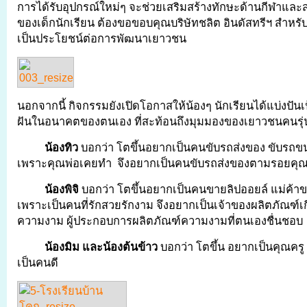
การได้รับอุปกรณ์ใหม่ๆ จะช่วยเสริมสร้างทักษะด้านกีฬาและส่
ของเด็กนักเรียน ต้องขอขอบคุณบริษัทชลิต อินดัสทรีฯ สำหรับ
เป็นประโยชน์ต่อการพัฒนาเยาวชน
นอกจากนี้ กิจกรรมยังเปิดโอกาสให้น้องๆ นักเรียนได้แบ่งป
ฝันในอนาคตของตนเอง ที่สะท้อนถึงมุมมองของเยาวชนคนรุ่น
น้องทิว
บอกว่า โตขึ้นอยากเป็นคนขับรถส่งของ ขับรถขน
เพราะคุณพ่อเคยทำ จึงอยากเป็นคนขับรถส่งของตามรอยคุณ
น้องพิจิ
บอกว่า โตขึ้นอยากเป็นคนขายลิปออยล์ แม่ค้
เพราะเป็นคนที่รักสวยรักงาม จึงอยากเป็นเจ้าของผลิตภัณฑ์เ
ความงาม ผู้ประกอบการผลิตภัณฑ์ความงามที่ตนเองชื่นชอบ
น้องมิม และน้องต้นข้าว
บอกว่า โตขึ้น อยากเป็นคุณครู 
เป็นคนดี