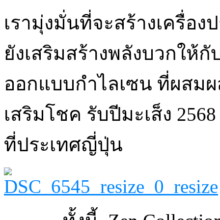
เรามุ่งมั่นที่จะสร้างเครื่อ
ยังเสริมสร้างพลังบวกให้กั
ออกแบบกำไลเซน ที่ผสมผส
เสริมโชค รับปีมะเส็ง 2568 ต
ที่ประเทศญี่ปุ่น