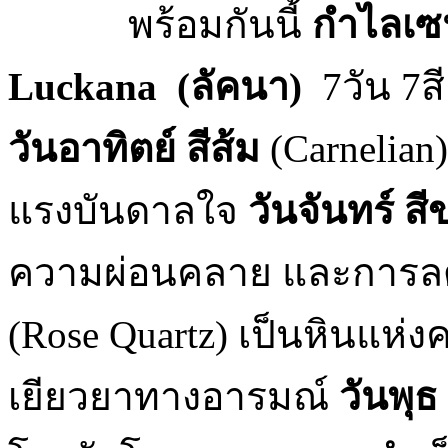
พร้อมกันนี้
กำไลเ
Luckana (
ลัคนา)
7วัน 7ส
วันอาทิตย์ สีส้ม
(Carnelian
แรงบันดาลใจ
วันจันทร์ ส
ความผ่อนคลาย และการล
(Rose Quartz) เป็นหินแห
เยียวยาทางอารมณ์
วันพุธ