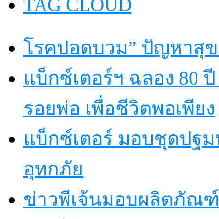
TAG CLOUD
โรคปอดบวม” ปัญหาสุขภ
แบ็กซ์เตอร์ฯ ฉลอง 80 
รอยพ่อ เพื่อชีวิตพอเพียง
แบ็กซ์เตอร์ มอบชุดปฐม
อุทกภัย
ข่าวพีเจ้นมอบผลิตภัณฑ์