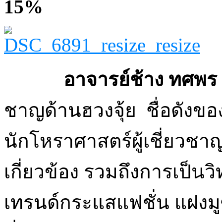
15%
อาจารย์ช้าง ทศพร ศ
ชาญด้านฮวงจุ้ย ชื่อดังข
นักโหราศาสตร์ผู้เชี่ยวชาญ
เกี่ยวข้อง รวมถึงการเป็น
เทรนด์กระแสแฟชั่น แฝงมูซึ