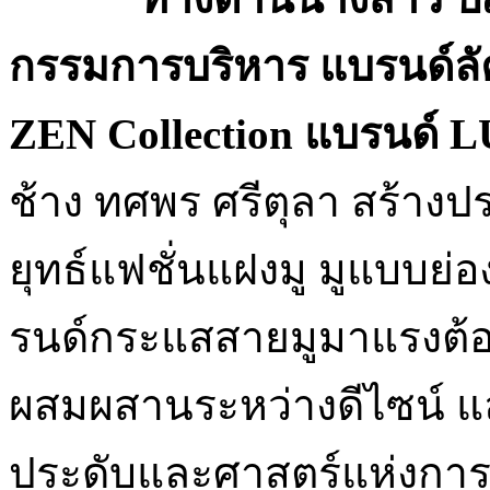
กรรมการบริหาร แบรนด์ล
ZEN
Collection แบรนด์
ช้าง ทศพร ศรีตุลา สร้างป
ยุทธ์แฟชั่นแฝงมู มูแบบย
รนด์กระแสสายมูมาแรงต้อน
ผสมผสานระหว่างดีไซน์ แ
ประดับและศาสตร์แห่งการ