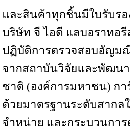
และสินค้าทุกชิ้นมีใบรับร
บริษัท จี ไอดี แลบอราทอรีส
ปฏิบัติการตรวจสอบอัญมณ
จากสถาบันวิจัยและพัฒนา 
ชาติ (องค์การมหาชน) การ
ด้วยมาตรฐานระดับสากลใ
จำหน่าย และกระบวนการ