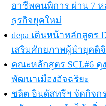
อาชีพคนพิการ ผ่าน 7 
ธุรกิจยุคใหม่
depa เดินหน้าหลักสูตร Dig
เสริมศักยภาพผู้นำยุคดิจิ
คณะหลักสูตร SCL#6 ดูง
พัฒนาเมืองอัจฉริยะ
ชลิต อินดัสทรีฯ จัดกิจกร