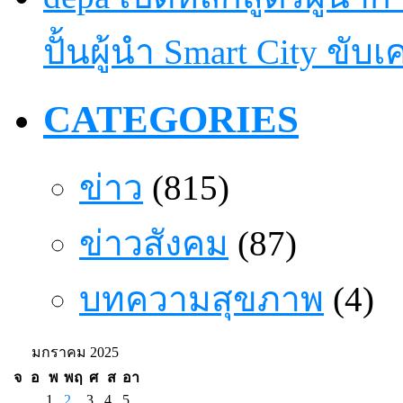
ปั้นผู้นำ Smart City ขับ
CATEGORIES
ข่าว
(815)
ข่าวสังคม
(87)
บทความสุขภาพ
(4)
มกราคม 2025
จ
อ
พ
พฤ
ศ
ส
อา
1
2
3
4
5