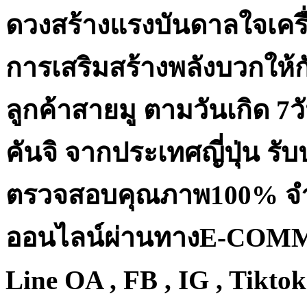
ดวงสร้างแรงบันดาลใจเคร
การเสริมสร้างพลังบวกให้กั
ลูกค้าสายมู ตามวันเกิด 7วั
คันจิ จากประเทศ
ญี่ปุ่น
รับ
ตรวจสอบคุณภาพ100% จำห
ออนไลน์ผ่านทาง
E-COMME
Line OA , FB , IG , Tiktok