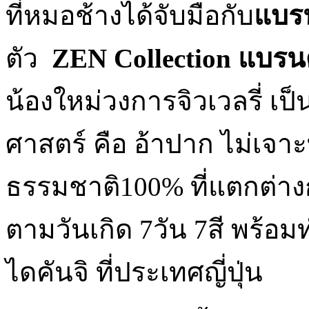
ที่หมอช้างได้จับมือกับ
แบร
ตัว
ZEN Collection แบรน
น้องใหม่วงการจิวเวลรี่ เป็
ศาสตร์ คือ อ้าปาก ไม่เ
ธรรมชาติ100% ที่แตกต่างก
ตามวันเกิด 7วัน 7สี พร้อมทำ
ไดคันจิ ที่ประเทศญี่ปุ่น