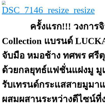
ครั้งแรก
!!! วงการจิ
Collection
แบรนด์
LUCKAN
จับมือ หมอช้าง ทศพร ศรีต
ด้วยกลยุทธ์แฟชั่นแฝงมู 
รับเทรนด์กระแสสายมูมาแร
ผสมผสานระหว่างดีไซน์ที