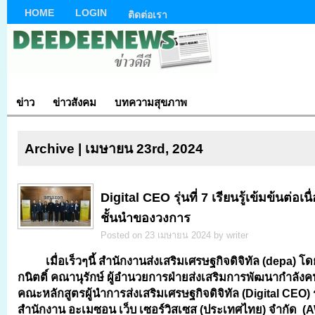
HOME
LOGIN
ติดต่อเรา
ข่าว
ข่าวสังคม
บทความสุขภาพ
Archive | เมษายน 23rd, 2024
Digital CEO รุ่นที่ 7 เรียนรู้เข้มข้นต่อเ
ชั้นนำของวงการ
Posted on 23 เมษายน 2024 by writer
เมื่อเร็วๆนี้ สำนักงานส่งเสริมเศรษฐกิจดิจิทัล (
depa) โด
กนิตติ์ คณานุรักษ์ ผู้อำนวยการฝ่ายส่งเสริมการพัฒนากำลังค
คณะหลักสูตรผู้นำการส่งเสริมเศรษฐกิจดิจิทัล (Digital CEO) รุ่
สำนักงาน
อะเมซอน เว็บ เซอร์วิสเซส (ประเทศไทย) จำกัด
(
A