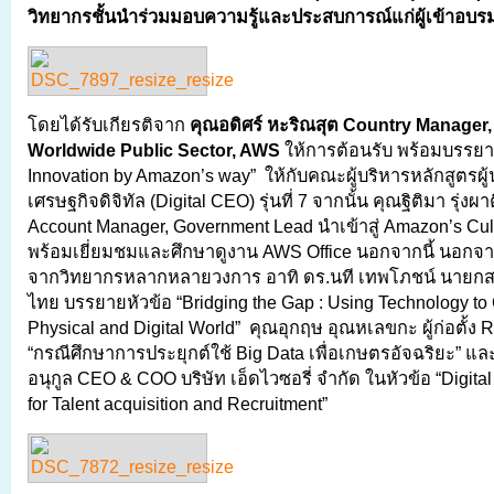
วิทยากรชั้นนำร่วมมอบความรู้และประสบการณ์แก่ผู้เข้าอบรม
โดยได้รับเกียรติจาก
คุณอดิศร์ หะริณสุต
Country Manager, 
Worldwide Public Sector, AWS
ให้การต้อนรับ พร้อมบรรยา
Innovation by Amazon’s way” ให้กับคณะผู้บริหารหลักสูตรผู
เศรษฐกิจดิจิทัล (Digital CEO) รุ่นที่ 7 จากนั้น คุณฐิติมา รุ่งผา
Account Manager, Government Lead นำเข้าสู่ Amazon’s Cult
พร้อมเยี่ยมชมและศึกษาดูงาน AWS Office นอกจากนี้ นอกจากนี
จากวิทยากรหลากหลายวงการ อาทิ ดร.นที เทพโภชน์ นายกส
ไทย บรรยายหัวข้อ “Bridging the Gap : Using Technology to
Physical and Digital World” คุณอุกฤษ อุณหเลขกะ ผู้ก่อตั
“กรณีศึกษาการประยุกต์ใช้ Big Data เพื่อเกษตรอัจฉริยะ” และ 
อนุกูล CEO & COO บริษัท เอ็ดไวซอรี่ จำกัด ในหัวข้อ “Digita
for Talent acquisition and Recruitment”