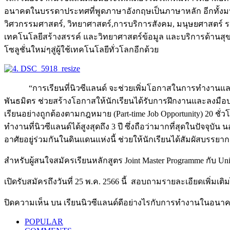
อนาคตในบรรดาประทศที่พูดภาษาอังกฤษเป็นภาษาหลัก อีกทั้งมหา
วิศวกรรมศาสตร์, วิทยาศาสตร์,การบริการสังคม, มนุษยศาสตร์ รว
เทคโนโลยีสร้างสรรค์ และวิทยาศาสตร์ข้อมูล และบริการด้านสุขภ
โซลูชั่นใหม่ๆสู่ผู้ใช้เทคโนโลยีทั่วโลกอีกด้วย
“การเรียนที่นิวซีแลนด์ จะช่วยเพิ่มโอกาสในการทำงานแ
พันธมิตร ช่วยสร้างโอกาสให้นักเรียนได้รับการฝึกงานและลงมือป
เรียนอย่างถูกต้องตามกฎหมาย (Part-time Job Opportunity) 20 ชั
ทำงานที่นิวซีแลนด์ได้สูงสุดถึง 3 ปี ซึ่งถือว่ามากที่สุดในปัจจ
อาศัยอยู่ร่วมกันในดินแดนแห่งนี้ ช่วยให้นักเรียนได้สัมผัสบรร
สำหรับผู้สนใจสมัครเรียนหลักสูตร Joint Master Programme กับ Univ
เปิดรับสมัครถึงวันที่ 25 พ.ค. 2566 นี้ สอบถามรายละเอียดเพิ่มเติม
ปิดความเห็น
บน เรียนนิวซีแลนด์ดีอย่างไรกับการทำงานในอนา
POPULAR