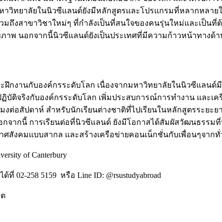
วิทยาลัยในนิวซีแลนด์ยังมีหลักสูตรและโปรแกรมที่หลากหลายในส
มถึงสาขาวิชาใหม่ๆ ที่กำลังเป็นที่สนใจของคนรุ่นใหม่และเป็นที
าพ นอกจากนี้นิวซีแลนด์ยังเป็นประเทศที่มีความก้าวหน้าทางด้านเท
ละฝึกงานกับองค์กรระดับโลก เนื่องจากมหาวิทยาลัยในนิวซีแลนด์ม
ฏิบัติจริงกับองค์กรระดับโลก เพิ่มประสบการณ์การทำงาน และเครื
่วโมงต่อสัปดาห์ สำหรับนักเรียนต่างชาติที่ไปเรียนในหลักสูตรระยะ
ุบัน นอกจากนี้ การเรียนต่อที่นิวซีแลนด์ ยังมีโอกาสได้สัมผัสวัฒน
ยากาศสังคมแบบสากล และสร้างเครือข่ายคอนเน็กชั่นกับเพื่อนๆจากทั
ersity of Canterbury
ได้ที่ 02-258 5159 หรือ Line ID: @rsustudyabroad
คต