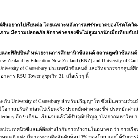
นอยากไปเรียนต่อ โดยเฉพาะหลังการแพร่ระบาดของโรคโควิด-19 ตัว
ุณภาพ มีความปลอดภัย อัตราค่าครองชีพไม่สูงมากนักเมื่อเทียบกับป
และฟิลิปปินส์ หน่วยงานการศึกษานิวซีแลนด์ สถานทูตนิวซีแลน
 Zealand by Education New Zealand (ENZ) and University of Ca
versity of Canterbury ประเทศนิวซีแลนด์ และวิทยากรจากศูนย์ศึ
าคาร RSU Tower สุขุมวิท 31 เมื่อเร็วๆ นี้
 กับ University of Canterbury สำหรับปริญญาโท ซึ่งเป็นความร่ว
 ได้มีโอกาสปรับตัวก่อนไปเรียนจริง ประหยัดค่าครองชีพ ประหยัดค่า
Canterbury อีก 9 เดือน เรียนจบแล้วได้รับวุฒิปริญญาโทจากมหาวิทยา
ต่อประเทศนิวซีแลนด์ดีอย่างไรกับการทำงานในอนาคต ว่า การเรียน
งหมด 8 แห่ง มีมาตรฐานติดอันดับท็อป 3% ของโลก และได้รับการจัดอั