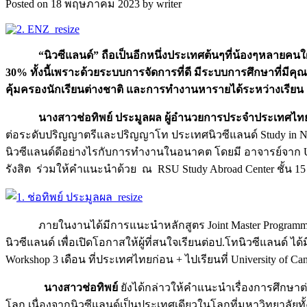
Posted on 18 พฤษภาคม 2023 by writer
“นิวซีแลนด์” ถือเป็นอีกหนึ่งประเทศต้นๆที่น้องๆหลายคนใฝ่ฝั
30% ทั้งนี้เพราะด้วยระบบการจัดการที่ดี มีระบบการศึกษาที่มีค
คุ้มครองนักเรียนต่างชาติ และการทำงานหารายได้ระหว่างเรียน
นางสาวช่อทิพย์ ประมูลผล
ผู้อำนวยการประจำประเทศไทย
ต่อระดับปริญญาตรีและปริญญาโท ประเทศนิวซีแลนด์ Study in New
นิวซีแลนด์ดีอย่างไรกับการทำงานในอนาคต โดยมี อาจารย์จาก Uni
รังสิต ร่วมให้คำแนะนำด้วย ณ RSU Study Abroad Center ชั้น 15 อ
ภายในงานได้มีการแนะนำหลักสูตร Joint Master Programme
นิวซีแลนด์ เพื่อเปิดโอกาสให้ผู้ที่สนใจเรียนต่อป.โทนิวซีแลนด์
Workshop 3 เดือน ที่ประเทศไทยก่อน + ไปเรียนที่ University of 
นางสาวช่อทิพย์
ยังได้กล่าวให้คำแนะนำเรื่องการศึกษา
โลก เนื่องจากนิวซีแลนด์เป็นประเทศเดียวในโลกที่มหาวิทยาลัยทั้