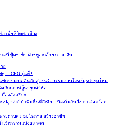
อ เพื่อชีวิตพอเพียง
ี ฟู้ดฯ เข้าเฝ้าฯทูลเกล้าฯ ถวายเงิน
คาย
ital CEO รุ่นที่ 9
การ ผ่าน 7 หลักสูตรนวัตกรรมตอบโจทย์ธุรกิจยุคใหม่
สริมศักยภาพผู้นำยุคดิจิทัล
เมืองอัจฉริยะ
ปลูกต้นไม้ เพิ่มพื้นที่สีเขียว เนื่องในวันสิ่งแวดล้อมโลก
เรียนพระดาบส มอบโอกาส สร้างอาชีพ
ูนย์นวัตกรรมแห่งอนาคต