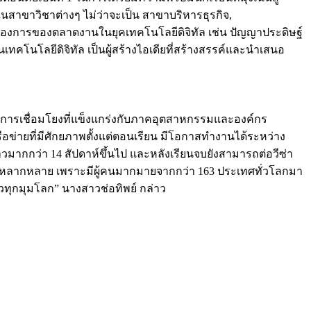
าขาวิชาต่างๆ ไม่ว่าจะเป็น สาขาบริหารธุรกิจ,
่ต้องการของตลาดงานในยุคเทคโนโลยีดิจิทัล เช่น ปัญญาประดิษฐ์
คโนโลยีดิจิทัล เป็นผู้สร้างไอเดียที่สร้างสรรค์และนำเสนอ
ีการเชื่อมโยงที่แข็งแกร่งกับภาคอุตสาหกรรมและองค์กร
อข่ายที่มีศักยภาพตั้งแต่ตอนเรียน มีโอกาสทำงานได้ระหว่าง
ยาวมากกว่า 14 สัปดาห์ขึ้นไป และหลังเรียนจบยังสามารถต่อวีซ่า
ธรรมที่หลากหลาย เพราะมีผู้คนมากมายจากกว่า 163 ประเทศทั่วโลกมา
่วทุกมุมโลก” นางสาวช่อทิพย์ กล่าว