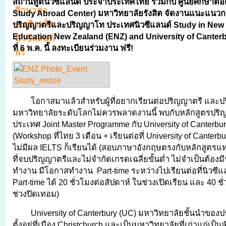
สถานทูตนิวซีแลนด์ ประจำประเทศไทย ร่วมกับ ศูนย์ศึกษาต่
Study Abroad Center) มหาวิทยาลัยรังสิต จัดงานแนะแนวก
ปริญญาตรีและปริญญาโท ประเทศนิวซีแลนด์ Study in New
Education New Zealand (ENZ) and University of Canterb
ที่ 6 พ.ค. นี้ ลงทะเบียนร่วมงาน ฟรี!
โอกาสมาแล้วสำหรับผู้ที่อยากเรียนต่อปริญญาตรี และ
มหาวิทยาลัยระดับโลกไม่ควรพลาดงานนี้ พบกับหลักสูตรปริ
ประเทศ Joint Master Programme กับ University of Canterbury
(Workshop ที่ไทย 3 เดือน + เรียนต่อที่ University of Canterbu
ไม่มีผล IELTS ก็เรียนได้ (สอบภาษาอังกฤษตรงกับหลักสูตรแ
ที่จบปริญญาตรีและไม่จำกัดเกรดเฉลี่ยขั้นต่ำ ไม่จำเป็นต้อ
ทำงาน มีโอกาสทำงาน Part-time ระหว่างไปเรียนต่อที่นิวซีแ
Part-time ได้ 20 ชั่วโมงต่อสัปดาห์ ในช่วงเปิดเรียน และ 40 ช
ช่วงปิดเทอม)
University of Canterbury (UC) มหาวิทยาลัยชั้นนำของ
ตั้งอยู่ที่เมือง Christchurch และเป็นมหาวิทยาลัยที่เก่าแก่เป็