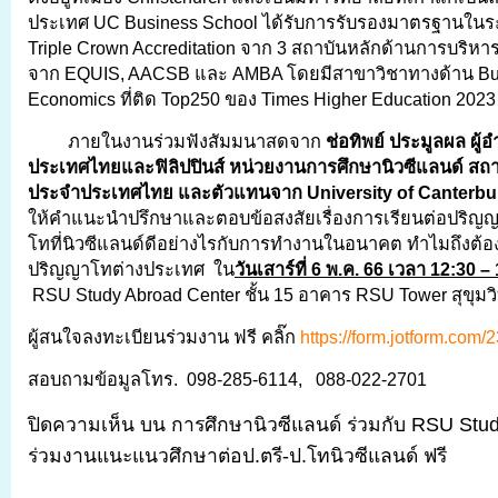
ประเทศ UC Business School ได้รับการรับรองมาตรฐานในร
Triple Crown Accreditation จาก 3 สถาบันหลักด้านการบริหา
จาก EQUIS, AACSB และ AMBA โดยมีสาขาวิชาทางด้าน Bu
Economics ที่ติด Top250 ของ Times Higher Education 2023
ภายในงานร่วมฟังสัมมนาสดจาก
ช่อทิพย์ ประมูลผล ผ
ประเทศไทยและฟิลิปปินส์ หน่วยงานการศึกษานิวซีแลนด์ สถา
ประจำประเทศไทย และตัวแทนจาก
University of Canterb
ให้คำแนะนำปรึกษาและตอบข้อสงสัยเรื่องการเรียนต่อปริญ
โทที่นิวซีแลนด์ดีอย่างไรกับการทำงานในอนาคต ทำไมถึงต้อง
ปริญญาโทต่างประเทศ ใน
วันเสาร์ที่ 6 พ.ค. 66 เวลา 12:30 –
RSU Study Abroad Center ชั้น 15 อาคาร RSU Tower สุขุมว
ผู้สนใจลงทะเบียนร่วมงาน ฟรี คลิ๊ก
https://form.jotform.co
สอบถามข้อมูลโทร. 098-285-6114, 088-022-2701
ปิดความเห็น
บน การศึกษานิวซีแลนด์ ร่วมกับ RSU Stu
ร่วมงานแนะแนวศึกษาต่อป.ตรี-ป.โทนิวซีแลนด์ ฟรี