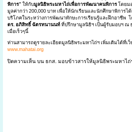
พิการ”
ให้กับ
มูลนิธิพระมหาไถ่เพื่อการพัฒนาคนพิการ
โดยมอ
มูลค่ากว่า 200,000 บาท เพื่อให้นักเรียนและนักศึกษาพิการได
บริโภคในระหว่างการพัฒนาทักษะการเรียนรู้และฝึกอาชีพ 
ดร. อภิสิทธิ์ ฉัตรทนานนท์
ที่ปรึกษามูลนิธิฯ เป็นผู้รับมอบฯ 
เมื่อเร็วๆนี้
ท่านสามารถดูรายละเอียดมูลนิธิพระมหาไถ่ฯ เพิ่มเติมได้ที่เว็
www.mahatai.org
ปิดความเห็น
บน ธกส. มอบข้าวสารให้มูลนิธิพระมหาไถ่