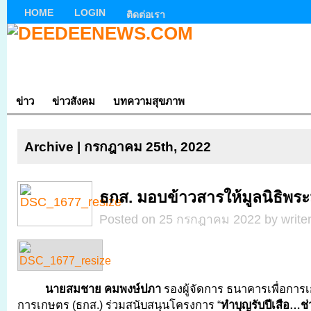
HOME
LOGIN
ติดต่อเรา
ข่าว
ข่าวสังคม
บทความสุขภาพ
Archive | กรกฎาคม 25th, 2022
ธกส. มอบข้าวสารให้มูลนิธิพร
Posted on 25 กรกฎาคม 2022 by write
นาย
สมชาย คมพงษ์ปภา
รองผู้จัดการ ธนาคารเพื่อก
การเกษตร (ธกส.) ร่วมสนับสนุนโครงการ “
ทำบุญรับปีเสือ…ช