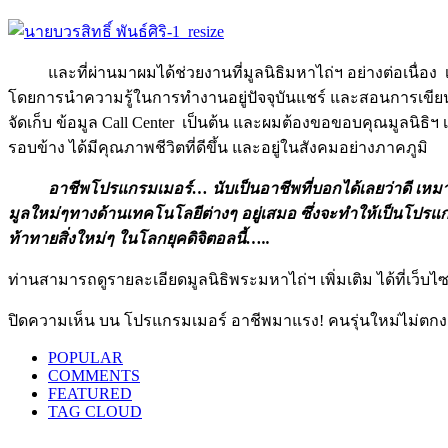
และที่ผ่านมาผมได้ช่วยงานที่มูลนิธิมหาไถ่ฯ อย่างต่อเนื
โดยการนำความรู้ในการทำงานอยู่ปัจจุบันแชร์ และสอนการเขีย
จัดเก็บ ข้อมูล Call Center เป็นต้น และผมต้องขอขอบคุณมูลนิธ
รอบข้าง ได้มีคุณภาพชีวิตที่ดีขึ้น และอยู่ในสังคมอย่างภาคภูมิ
อาชีพโปรแกรมเมอร์… นับเป็นอาชีพที่บอกได้เลยว่าดี เหมาะก
มูลใหม่ๆทางด้านเทคโนโลยีต่างๆ อยู่เสมอ ซึ่งจะทำให้เป็นโปรแก
ท้าทายสิ่งใหม่ๆ ในโลกยุคดิจิตอลนี้…..
ท่านสามารถดูรายละเอียดมูลนิธิพระมหาไถ่ฯ เพิ่มเติม ได้ที่เว็บไ
ปิดความเห็น
บน โปรแกรมเมอร์ อาชีพมาแรง! คนรุ่นใหม่ไม่ตกงา
POPULAR
COMMENTS
FEATURED
TAG CLOUD