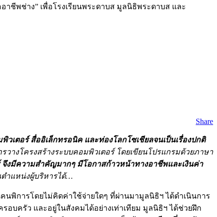
ออาชีพช่าง” เพื่อโรงเรียนพระดาบส มูลนิธิพระดาบส และ
Share
เตอร์ สื่ออิเล็กทรอนิค และท่องโลกโซเชียลจนเป็นเรื่องปกติ
ารวางโครงสร้างระบบคอมพิวเตอร์
โดยเขียนโปรแกรมด้วยภาษา
 จึงมีความสำคัญมากๆ มีโอกาสก้าวหน้าทางอาชีพและเงินค่า
นตำแหน่งผู้บริหารได้…
นพิการโดยไม่คิดค่าใช้จ่ายใดๆ ที่ผ่านมามูลนิธิฯ ได้ดำเนินการ
ครอบครัว และอยู่ในสังคมได้อย่างเท่าเทียม มูลนิธิฯ ได้ช่วยฝึก