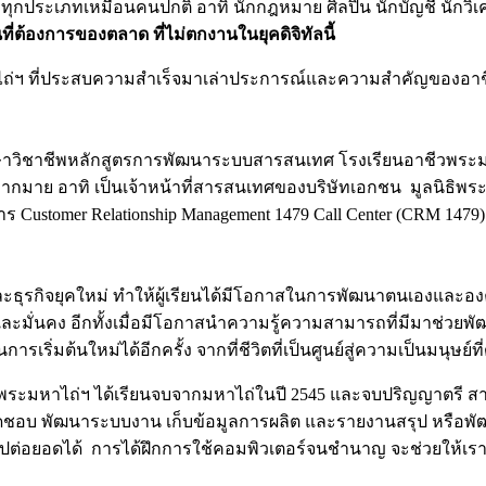
ทุกประเภทเหมือนคนปกติ อาทิ นักกฎหมาย ศิลปิน นักบัญชี นักวิเ
นที่ต้องการของตลาด
ที่ไม่ตกงานในยุคดิจิทัลนี้
ธิมหาไถ่ฯ ที่ประสบความสำเร็จมาเล่าประการณ์และความสำคัญของอา
วิชาชีพหลักสูตรการพัฒนาระบบสารสนเทศ โรงเรียนอาชีวพระมหาไถ
นมากมาย อาทิ เป็นเจ้าหน้าที่สารสนเทศของบริษัทเอกชน มูลนิธิพ
ustomer Relationship Management 1479 Call Center (CRM 1479)
ะธุรกิจยุคใหม่ ทำให้ผู้เรียนได้มีโอกาสในการพัฒนาตนเองและอง
ละมั่นคง อีกทั้งเมื่อมีโอกาสนำความรู้ความสามารถที่มีมาช่วยพั
ิ่มต้นใหม่ได้อีกครั้ง จากที่ชีวิตที่เป็นศูนย์สู่ความเป็นมนุษย์ที
ธิพระมหาไถ่ฯ ได้เรียนจบจากมหาไถ่ในปี 2545 และจบปริญญาตรี สา
ิดชอบ พัฒนาระบบงาน เก็บข้อมูลการผลิต และรายงานสรุป หรือพัฒนา
ไปต่อยอดได้ การได้ฝึกการใช้คอมพิวเตอร์จนชำนาญ จะช่วยให้เร