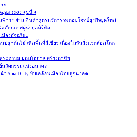
คาย
ital CEO รุ่นที่ 9
การ ผ่าน 7 หลักสูตรนวัตกรรมตอบโจทย์ธุรกิจยุคใหม่
สริมศักยภาพผู้นำยุคดิจิทัล
เมืองอัจฉริยะ
ปลูกต้นไม้ เพิ่มพื้นที่สีเขียว เนื่องในวันสิ่งแวดล้อมโลก
เรียนพระดาบส มอบโอกาส สร้างอาชีพ
ูนย์นวัตกรรมแห่งอนาคต
นผู้นำ Smart City ขับเคลื่อนเมืองไทยสู่อนาคต