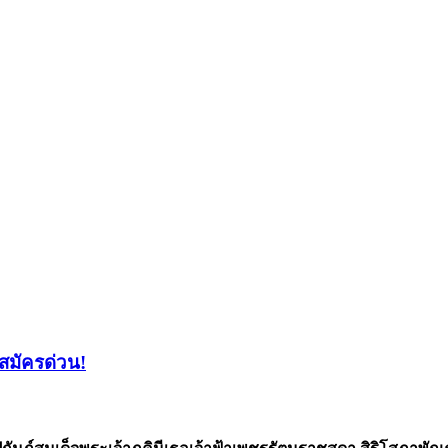
สมัครด่วน!