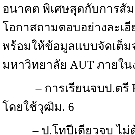
อนาคต พิเศษสุดกับการสั
โอกาสถามตอบอย่างละเอี
พร้อมให้ข้อมูลแบบจัดเต็ม
มหาวิทยาลัย AUT ภายใ
– การเรียนจบป.ตรี B
โดยใช้วุฒิม. 6
– ป.โทปีเดียวจบ ไม