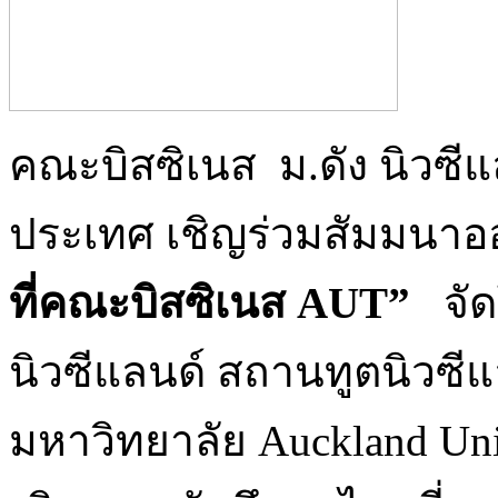
คณะบิสซิเนส ม.ดัง นิวซีแล
ประเทศ เชิญร่วมสัมมนาอ
ที่คณะบิสซิเนส
AUT”
จั
นิวซีแลนด์ สถานทูตนิวซี
มหาวิทยาลัย Auckland Uni