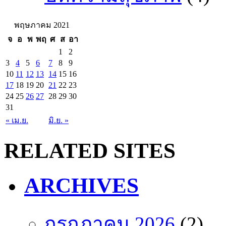
พฤษภาคม 2021
จ
อ
พ
พฤ
ศ
ส
อา
1
2
3
4
5
6
7
8
9
10
11
12
13
14
15
16
17
18
19
20
21
22
23
24
25
26
27
28
29
30
31
« เม.ย.
มิ.ย. »
RELATED SITES
ARCHIVES
กรกฎาคม 2026
(2)