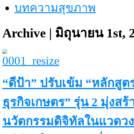
บทความสุขภาพ
Archive | มิถุนายน 1st, 
“ดีป้า” ปรับเข้ม “หลักสูต
ธุรกิจเกษตร” รุ่น 2 มุ่งส
นวัตกรรมดิจิทัลในแวดวง