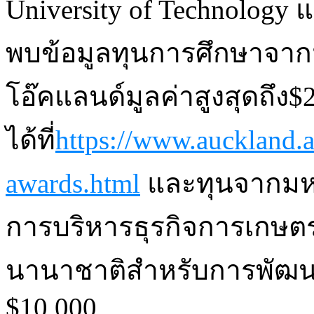
University of Technology 
พบข้อมูลทุนการศึกษาจากม
โอ๊คแลนด์มูลค่าสูงสุดถึง$2
ได้ที่
https://www.auckland.a
awards.html
และทุนจากมหาว
การบริหารธุรกิจการเกษต
นานาชาติสำหรับการพัฒนาพ
$10,000