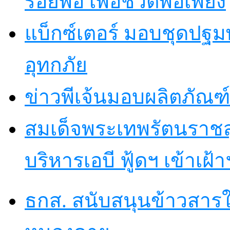
รอยพ่อ เพื่อชีวิตพอเพียง
แบ็กซ์เตอร์ มอบชุดปฐม
อุทกภัย
ข่าวพีเจ้นมอบผลิตภัณฑ์
สมเด็จพระเทพรัตนราชส
บริหารเอบี ฟู้ดฯ เข้าเฝ้
ธกส. สนับสนุนข้าวสารใ