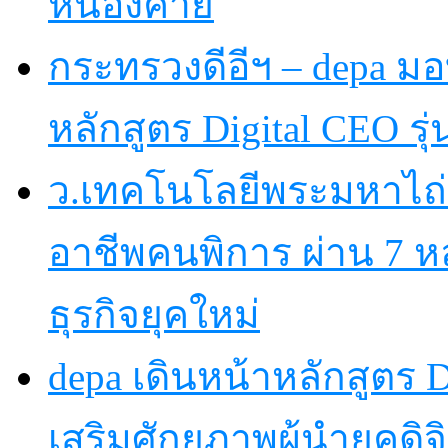
หนองคาย
กระทรวงดีอีฯ – depa มอบ
หลักสูตร Digital CEO รุ่น
ว.เทคโนโลยีพระมหาไถ
อาชีพคนพิการ ผ่าน 7 
ธุรกิจยุคใหม่
depa เดินหน้าหลักสูตร Dig
เสริมศักยภาพผู้นำยุคดิจิ