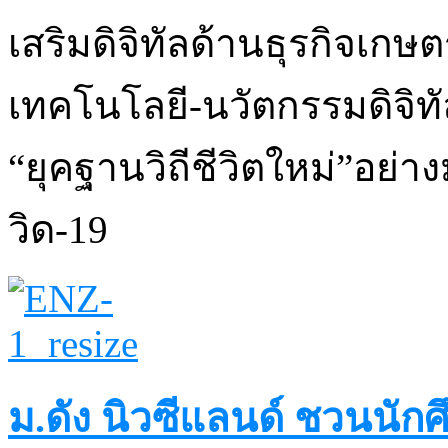
เสริมดิจิทัลด้านธุรกิจเกษตร
เทคโนโลยี-นวัตกรรมดิจิ
“ยุคฐานวิถีชีวิตใหม่”อย่า
วิด-19
ม.ดัง นิวซีแลนด์ ชวนนั