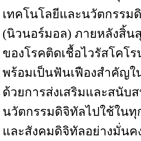
เทคโนโลยีและนวัตกรรมดิจิ
(นิวนอร์มอล) ภายหลังสิ้
ของโรคติดเชื้อไวรัสโคโรน
พร้อมเป็นฟันเฟืองสำคัญใ
ด้วยการส่งเสริมและสนับ
นวัตกรรมดิจิทัลไปใช้ในทุกม
และสังคมดิจิทัลอย่างมั่นค