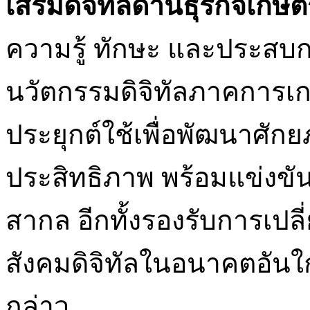
เสริมดิจิทัลด้านธุรกิจเกษตร
ความรู้ ทักษะ และประสบ
นวัตกรรมดิจิทัลภาคการเ
ประยุกต์ใช้เพื่อพัฒนาศั
ประสิทธิภาพ พร้อมแข่งขั
สากล อีกทั้งรองรับการเปลี
สังคมดิจิทัลในอนาคตอันใก
กล่าว