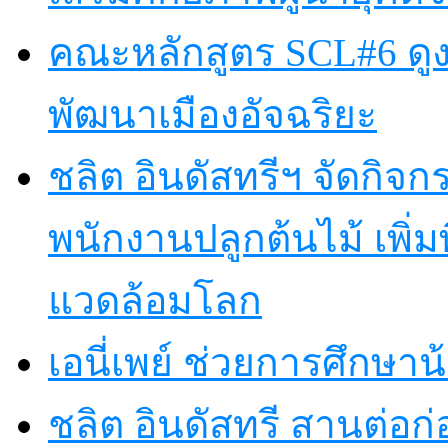
คณะหลักสูตร SCL#6 ดูง
พัฒนาเมืองอัจฉริยะ
ชลิต อินดัสทรีฯ จัดกิจกร
พนักงานปลูกต้นไม้ เพิ่มพื้
แวดล้อมโลก
เอนี่เพย์ ช่วยการศึกษาน
ชลิต อินดัสทรี สานต่อก่อ