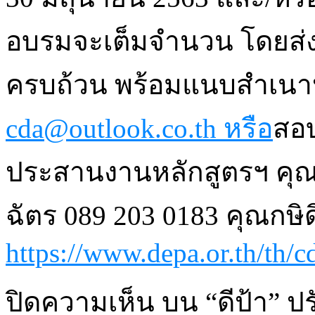
อบรมจะเต็มจำนวน โดยส่ง
ครบถ้วน พร้อมแนบสำเนาหน
cda@outlook.co.th หรือ
สอบ
ประสานงานหลักสูตรฯ คุณช
ฉัตร 089 203 0183 คุณกษิด
https://www.depa.or.th/th/c
ปิดความเห็น
บน “ดีป้า” ปร