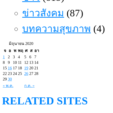
ข่าวสังคม
(87)
บทความสุขภาพ
(4)
มิถุนายน 2020
จ
อ
พ
พฤ
ศ
ส
อา
1
2
3
4
5
6
7
8
9
10
11
12
13
14
15
16
17
18
19
20
21
22
23
24
25
26
27
28
29
30
« พ.ค.
ก.ค. »
RELATED SITES