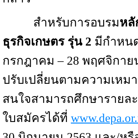
สำหรับการอบรม
หลั
ธุรกิจเกษตร รุ่น
2
มีกำหนด
กรกฎาคม – 28 พฤศจิกาย
ปรับเปลี่ยนตามความเหมา
สนใจสามารถศึกษารายละเอ
ใบสมัครได้ที่
www.depa.or.
30 มิถุนายน 2563 และ/หรื