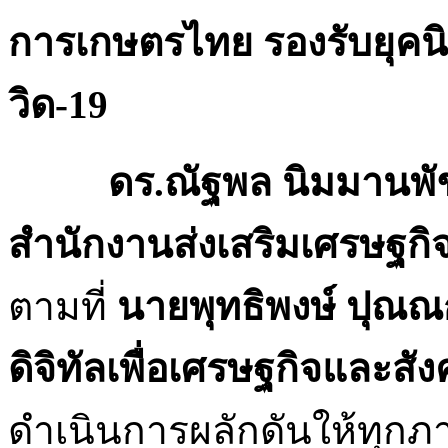
การเกษตรไทย รองรับยุคนิ
วิด-19
ดร.ณัฐพล นิมมานพัชริ
สำนักงานส่งเสริมเศรษฐกิจ
ตามที่
นายพุทธิพงษ์ ปุณณ
ดิจิทัลเพื่อเศรษฐกิจและสัง
ดำเนินการผลักดันให้ทุกภา