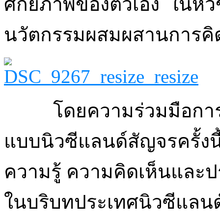
ศักยภาพของตัวเอง ในหั
นวัตกรรมผสมผสานการคิด
โดยความร่วมมือการ
แบบนิวซีแลนด์สัญจรครั้งน
ความรู้ ความคิดเห็นแล
ในบริบทประเทศนิวซีแลนด์