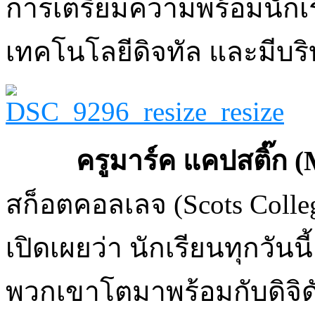
การเตรียมความพร้อมนักเ
เทคโนโลยีดิจทัล และมีบริ
ครูมาร์ค แคปสติ๊ก
(
สก็อตคอลเลจ (Scots Colle
เปิดเผยว่า นักเรียนทุกวันน
พวกเขาโตมาพร้อมกับดิจิ