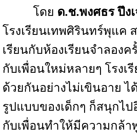
โดย
ด.ช.พงศธร ปึงเ
โรงเรียนเทพศิรินทร์พุแค 
เรียนกับห้องเรียนจำลองครั้งนี
กับเพื่อนใหม่หลายๆ โรงเร
ด้วยกันอย่างไม่เขินอาย 
รูปแบบของเด็กๆ ก็สนุกไป
กับเพื่อนทำให้มีความกล้า