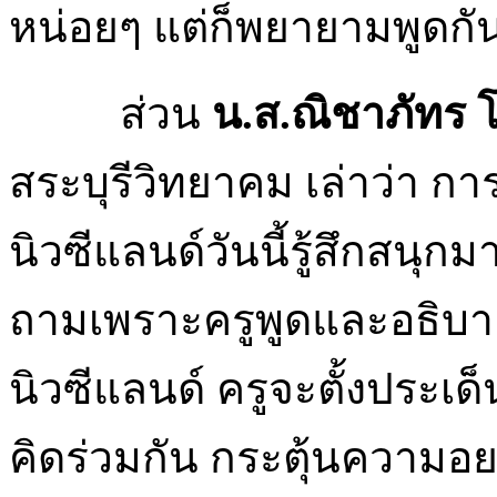
หน่อยๆ แต่ก็พยายามพูดกั
ส่วน
น.ส.ณิชาภัทร โ
สระบุรีวิทยาคม เล่าว่า 
นิวซีแลนด์วันนี้รู้สึกสนุก
ถามเพราะครูพูดและอธิบ
นิวซีแลนด์ ครูจะตั้งประเ
คิดร่วมกัน กระตุ้นความอยา