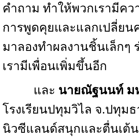
คำถาม ทำให้พวกเรามีความ
การพูดคุยและแลกเปลี่ยนค
มาลองทำผลงานชิ้นเล็กๆ ร่
เรามีเพื่อนเพิ่มขึ้นอีก
และ
นายณัฐนนท์ มหา
โรงเรียนปทุมวิไล จ.ปทุมธ
นิวซีแลนด์สนุกและตื่นเต