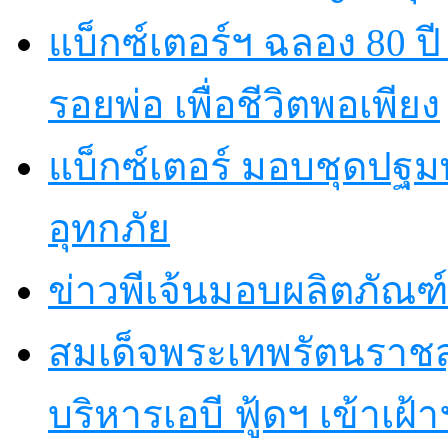
แบ็กซ์เตอร์ฯ ฉลอง 80 
รอยพ่อ เพื่อชีวิตพอเพียง
แบ็กซ์เตอร์ มอบชุดปฐม
อุทกภัย
ข่าวพีเจ้นมอบผลิตภัณฑ์
สมเด็จพระเทพรัตนราชส
บริหารเอบี ฟู้ดฯ เข้าเฝ้