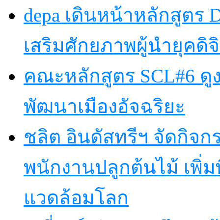
depa เดินหน้าหลักสูตร Dig
เสริมศักยภาพผู้นำยุคดิจิ
คณะหลักสูตร SCL#6 ดูง
พัฒนาเมืองอัจฉริยะ
ชลิต อินดัสทรีฯ จัดกิจกร
พนักงานปลูกต้นไม้ เพิ่มพื้
แวดล้อมโลก