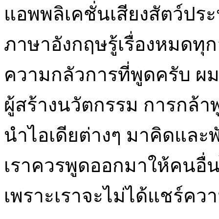
แอพพลิเคชั่นเสียงสัตว์ปร
ภาษาอังกฤษรู้เรื่องหมดทุกอ
ความกลัวการที่พูดครับ ผม
ผู้สร้างนวัตกรรม การกล้า
นำไอเดียต่างๆ มาคิดและพั
เราควรพูดออกมาให้คนอื่นได
เพราะเราจะไม่ได้แชร์ควา