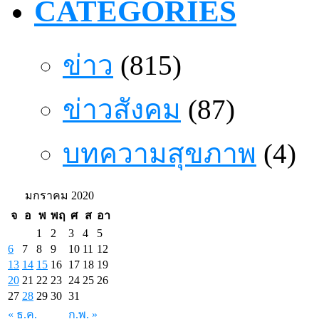
CATEGORIES
ข่าว
(815)
ข่าวสังคม
(87)
บทความสุขภาพ
(4)
มกราคม 2020
จ
อ
พ
พฤ
ศ
ส
อา
1
2
3
4
5
6
7
8
9
10
11
12
13
14
15
16
17
18
19
20
21
22
23
24
25
26
27
28
29
30
31
« ธ.ค.
ก.พ. »