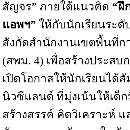
สัญจร” ภายใต้แนวคิด
“ฝึ
แอพฯ”
ให้กับนักเรียนระดั
สังกัดสำนักงานเขตพื้นที่
(สพม. 4) เพื่อสร้างประส
เปิดโอกาสให้นักเรียนได้
นิวซีแลนด์ ที่มุ่งเน้นให้เด
สร้างสรรค์ คิดวิเคราะห์ แล