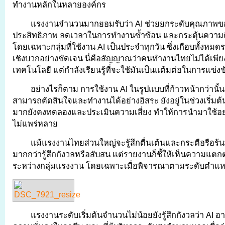
ทำงานหลักในหลายองค์กร
แรงงานจำนวนมากยอมรับว่า AI ช่วยยกระดับคุณภาพขอ
ประสิทธิภาพ ลดเวลาในการทำงานซ้ำซ้อน และกระตุ้นความค
โดยเฉพาะกลุ่มที่ใช้งาน AI เป็นประจำทุกวัน ซึ่งเกือบทั้งหมดร
เชิงบวกอย่างชัดเจน นี่คือสัญญาณว่าคนทำงานไทยไม่ได้เพีย
เทคโนโลยี แต่กำลังเรียนรู้ที่จะใช้มันเป็นแต้มต่อในการแข่งข
อย่างไรก็ตาม การใช้งาน AI ในรูปแบบที่ก้าวหน้ากว่านั้น เ
สามารถตัดสินใจและทำงานได้อย่างอิสระ ยังอยู่ในช่วงเริ่มต
มากยังคงทดลองและประเมินความเสี่ยง ทำให้การนำมาใช้อย่
ไม่แพร่หลาย
แม้แรงงานไทยส่วนใหญ่จะรู้สึกตื่นเต้นและกระตือรือร้นที่
มากกว่ารู้สึกกังวลหรือสับสน แต่รายงานก็ชี้ให้เห็นความแตกต
ระหว่างกลุ่มแรงงาน โดยเฉพาะเมื่อพิจารณาตามระดับตำแห
แรงงานระดับเริ่มต้นจำนวนไม่น้อยยังรู้สึกกังวลว่า AI 