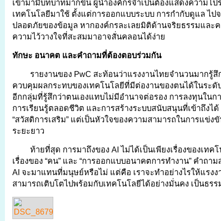
เข้ามามีบทบาทมากขึ้น ผู้นำองค์กรจำเป็นต้องแสดงความโป
เทคโนโลยีมาใช้ ตั้งแต่การออกแบบระบบ การกำกับดูแล ไป
ปลอดภัยของข้อมูล หากองค์กรละเลยมิติด้านจริยธรรมและค
ความไว้วางใจที่สะสมมาอาจสั่นคลอนได้ง่าย
ทักษะ อนาคต และคำถามที่ต้องตอบร่วมกัน
รายงานของ PwC สะท้อนว่าแรงงานไทยจำนวนมากรู้สึ
ควบคุมผลกระทบของเทคโนโลยีที่มีต่องานของตนได้ในระดับหน
อีกกลุ่มที่รู้สึกว่าตนเองแทบไม่มีอำนาจต่อรอง การลงทุนใน
การเรียนรู้ตลอดชีวิต และการสร้างระบบสนับสนุนที่เข้าถึงได้ จ
“สวัสดิการเสริม” แต่เป็นหัวใจของความสามารถในการแข่ง
ระยะยาว
ท้ายที่สุด การมาถึงของ AI ไม่ได้เป็นเพียงเรื่องของเทค
เรื่องของ “คน” และ “การออกแบบอนาคตการทำงาน” คำถามสำค
AI จะมาแทนที่มนุษย์หรือไม่ แต่คือ เราจะทำอย่างไรให้แรงง
สามารถเติบโตไปพร้อมกับเทคโนโลยีได้อย่างมั่นคง เป็นธรรม