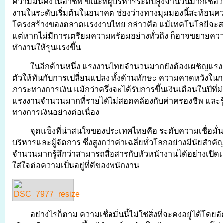
ความมั่นคงในอาชีพ ขณะที่ผู้บริหารระดับสูงจำนวนมากเชื่อ
งานในระดับเริ่มต้นในอนาคต ช่องว่างทางมุมมองนี้สะท้อนค
โครงสร้างของตลาดแรงงานไทย กล่าวคือ แม้เทคโนโลยีจะส
แต่หากไม่มีการเตรียมความพร้อมอย่างทั่วถึง ก็อาจขยายความ
ทำงานให้รุนแรงขึ้น
ในอีกด้านหนึ่ง แรงงานไทยจำนวนมากยังต้องเผชิญแร
ตัวให้ทันกับการเปลี่ยนแปลง ทั้งด้านทักษะ ความคาดหวังใ
ภาระทางการเงิน แม้กว่าครึ่งจะได้รับการขึ้นเงินเดือนในปีที่ผ
แรงงานจำนวนมากที่รายได้ไม่สอดคล้องกับค่าครองชีพ และรู้
ทางการเงินอย่างต่อเนื่อง
จุดแข็งที่น่าสนใจของประเทศไทยคือ ระดับความเชื่อมั่น
บริหารและผู้จัดการ ซึ่งสูงกว่าค่าเฉลี่ยทั่วโลกอย่างมีนัยสำ
จำนวนมากรู้สึกว่าสามารถสื่อสารกับหัวหน้างานได้อย่างเปิดเผ
ใส่ใจต่อความเป็นอยู่ที่ดีของพนักงาน
อย่างไรก็ตาม ความเชื่อมั่นนี้ไม่ใช่สิ่งที่จะคงอยู่ได้โดยอั