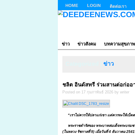
HOME
LOGIN
ติดต่อเรา
ข่าว
ข่าวสังคม
บทความสุขภาพ
Categorized |
ข่าว
ชลิต อินดัสทรี ร่วมสานต่อก่ออาช
Posted on 17 กุมภาพันธ์ 2026 by writer
“เราไม่ควรให้ปลาแก่เขา แต่ควรจะให้เบ็ดตกป
พระราชดำรัสของ พระบาทสมเด็จพระบรมชนก
(ในหลวง รัชกาลที่
9) เมื่อวันที่ 4 ธันวาคม 254