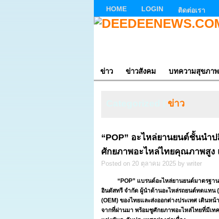
HOME
LOGIN
ติดต่อเรา
ข่าว
ข่าวสังคม
บทความสุขภาพ
Categorized |
ข่าว
“POP” อะไหล่ยานยนต์ชั้นนำปล
ศักยภาพอะไหล่ไทยคุณภาพสูง เด
Posted on 20 ตุลาคม 2025 by writer
“
POP” แบรนด์อะไหล่ยานยนต์มาตรฐานส
อินดัสทรี จำกัด ผู้นำด้านอะไหล่รถยนต์ทดแทน 
(OEM) ของไทยและส่งออกต่างประเทศ เดินหน้าร
จากที่ผ่านมา พร้อมชูศักยภาพอะไหล่ไทยที่มีเ