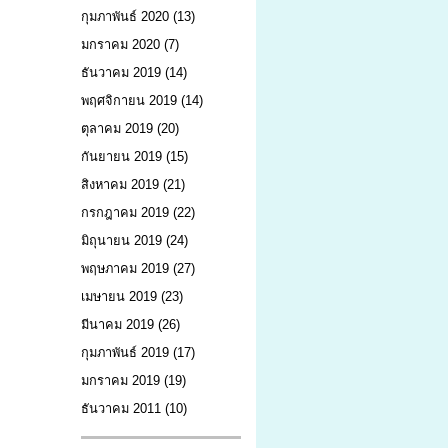
กุมภาพันธ์ 2020
(13)
มกราคม 2020
(7)
ธันวาคม 2019
(14)
พฤศจิกายน 2019
(14)
ตุลาคม 2019
(20)
กันยายน 2019
(15)
สิงหาคม 2019
(21)
กรกฎาคม 2019
(22)
มิถุนายน 2019
(24)
พฤษภาคม 2019
(27)
เมษายน 2019
(23)
มีนาคม 2019
(26)
กุมภาพันธ์ 2019
(17)
มกราคม 2019
(19)
ธันวาคม 2011
(10)