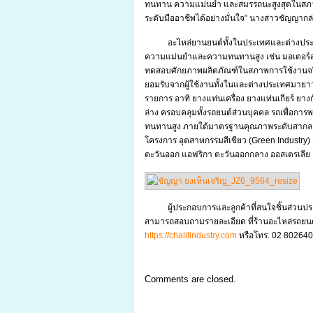
ทนทาน ความแม่นยำ และสมรรถนะสูงสุดในสภาพ
ระดับมืออาชีพได้อย่างมั่นใจ” นางสาวชัญญากล่
อะไหล่ยานยนต์ทั้งในประเทศและต่างปร
ความแม่นยำและความทนทานสูง เช่น มอเตอร์ส
ทดสอบศักยภาพผลิตภัณฑ์ในสภาพการใช้งานจริงที
ยอมรับจากผู้ใช้งานทั้งในและต่างประเทศมายาว
รายการ อาทิ ยางแท่นเครื่อง ยางแท่นเกียร์ ย
ล่าง ครอบคลุมทั้งรถยนต์ส่วนบุคคล รถเพื่อการ
ทนทานสูง ภายใต้มาตรฐานคุณภาพระดับสากล I
โครงการ อุตสาหกรรมสีเขียว (Green Industry)
ตะวันออก แอฟริกา ตะวันออกกลาง ออสเตรเลีย 
ผู้ประกอบการและลูกค้าที่สนใจชิ้นส่ว
สามารถสอบถามรายละเอียด ที่ร้านอะไหล่รถยนต์ช
https://chalitindustry.com
หรือโทร. 02 802640
Comments are closed.