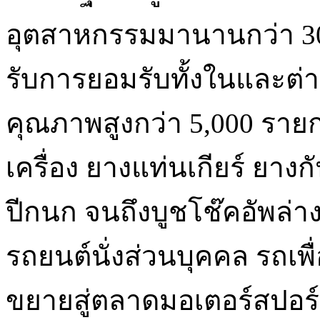
อุตสาหกรรมมานานกว่า 30 ป
รับการยอมรับทั้งในและต่
คุณภาพสูงกว่า 5,000 ราย
เครื่อง ยางแท่นเกียร์ ยา
ปีกนก จนถึงบูชโช๊คอัพล่
รถยนต์นั่งส่วนบุคคล รถเพื
ขยายสู่ตลาดมอเตอร์สปอร์