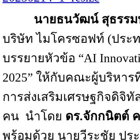
นายธนวัฒน์ สุธรรมพ
บริษัท ไมโครซอฟท์ (ประท
บรรยายหัวข้อ “AI Innovatio
2025” ให้กับคณะผู้บริหารท
การส่งเสริมเศรษฐกิจดิจิทัล”
คน นำโดย
ดร.จักกนิตต์ 
พร้อมด้วย นายวีระชัย ป