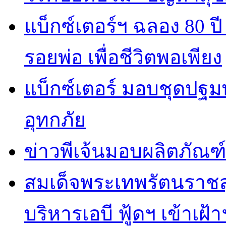
แบ็กซ์เตอร์ฯ ฉลอง 80 
รอยพ่อ เพื่อชีวิตพอเพียง
แบ็กซ์เตอร์ มอบชุดปฐม
อุทกภัย
ข่าวพีเจ้นมอบผลิตภัณฑ์
สมเด็จพระเทพรัตนราชส
บริหารเอบี ฟู้ดฯ เข้าเฝ้