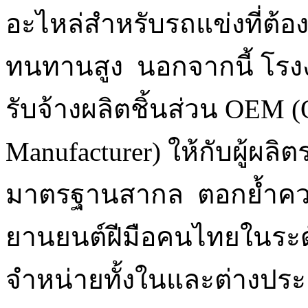
อะไหล่สำหรับรถแข่งที่
ทนทานสูง นอกจากนี้ โรงงา
รับจ้างผลิตชิ้นส่วน OEM (
Manufacturer) ให้กับผู้ผล
มาตรฐานสากล ตอกย้ำความ
ยานยนต์ฝีมือคนไทยในระด
จำหน่ายทั้งในและต่างประ