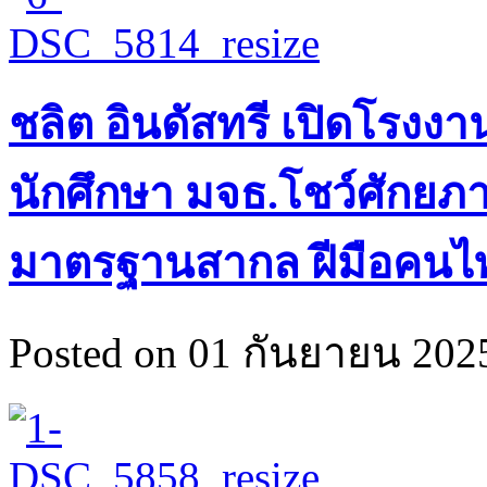
ชลิต อินดัสทรี เปิดโรง
นักศึกษา มจธ.โชว์ศักยภ
มาตรฐานสากล ฝีมือคนไ
Posted on 01 กันยายน 2025