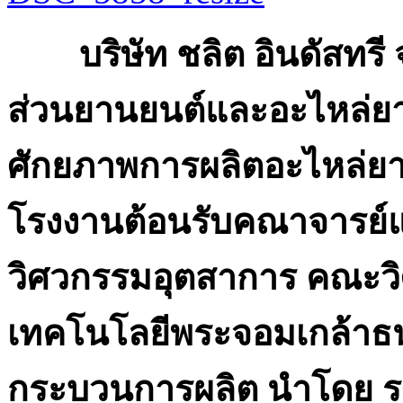
บริษัท ชลิต อินดัสทรี จำ
ส่วนยานยนต์และอะไหล่ยา
ศักยภาพการผลิตอะไหล่ย
โรงงานต้อนรับคณาจารย์
วิศวกรรมอุตสาการ คณะวิ
เทคโนโลยีพระจอมเกล้าธนบุ
กระบวนการผลิต นำโดย รศ