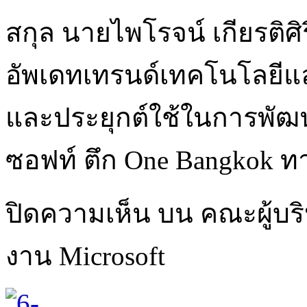
สกุล นายไพโรจน์ เกียรติศิ
อัพเดทเทรนด์เทคโนโลยีแล
และประยุกต์ใช้ในการพัฒ
ซอฟท์ ตึก One Bangkok ทาวเ
ปิดความเห็น
บน คณะผู้บริหา
งาน Microsoft