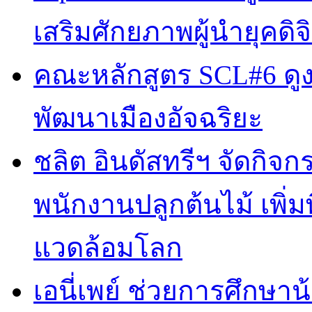
เสริมศักยภาพผู้นำยุคดิจิ
คณะหลักสูตร SCL#6 ดูง
พัฒนาเมืองอัจฉริยะ
ชลิต อินดัสทรีฯ จัดกิจกร
พนักงานปลูกต้นไม้ เพิ่มพื้
แวดล้อมโลก
เอนี่เพย์ ช่วยการศึกษาน