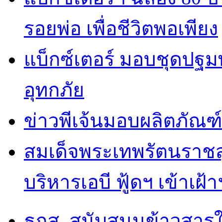
รอยพ่อ เพื่อชีวิตพอเพียง
แบ็กซ์เตอร์ มอบชุดปฐม
อุทกภัย
ข่าวพีเจ้นมอบผลิตภัณฑ์
สมเด็จพระเทพรัตนราชส
บริหารเอบี ฟู้ดฯ เข้าเฝ้
ธกส. สนับสนุนข้าวสารใ