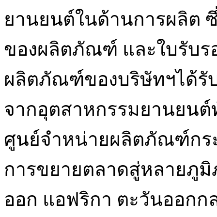
ยานยนต์ในด้านการผลิต ซ
ของผลิตภัณฑ์ และใบรับร
ผลิตภัณฑ์ของบริษัทฯได้ร
จากอุตสาหกรรมยานยนต์ทั้
ศูนย์จำหน่ายผลิตภัณฑ์กร
การขยายตลาดสู่หลายภูมิภ
ออก แอฟริกา ตะวันออกกลา