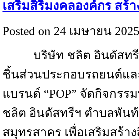
เสริมสิริมงคลองค์กร สร้
Posted on 24 เมษายน 2025 
บริษัท ชลิต อินดัสทร
ชิ้นส่วนประกอบรถยนต์แล
แบรนด์ “POP” จัดกิจกรร
ชลิต อินดัสทรีฯ ตำบลพันท
สมุทรสาคร เพื่อเสริมสร้าง