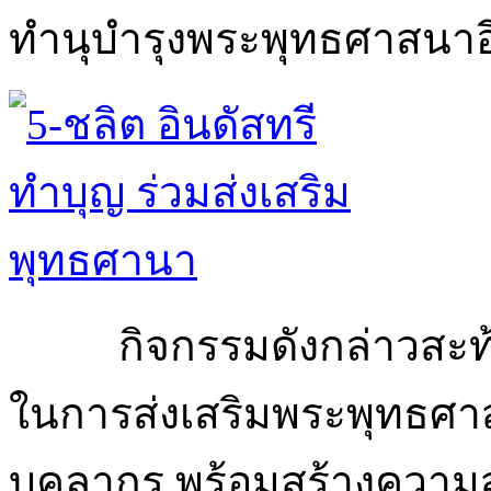
ทำนุบำรุงพระพุทธศาสนาอี
กิจกรรมดังกล่าวสะท้
ในการส่งเสริมพระพุทธศา
บุคลากร พร้อมสร้างควา