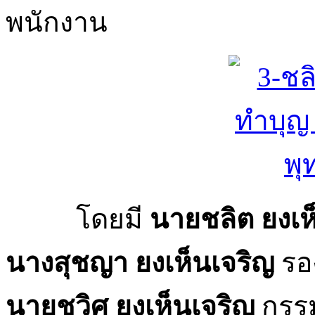
พนักงาน
โดยมี
นายชลิต ยงเห
นางสุชญา ยงเห็นเจริญ
รอ
นายชวิศ ยงเห็นเจริญ
กรรม