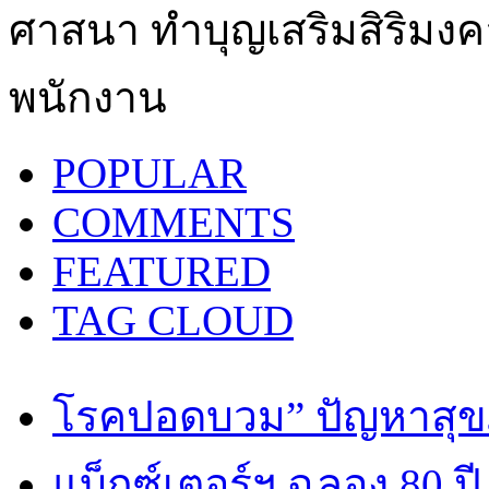
ศาสนา ทำบุญเสริมสิริมงคล
พนักงาน
POPULAR
COMMENTS
FEATURED
TAG CLOUD
โรคปอดบวม” ปัญหาสุขภ
แบ็กซ์เตอร์ฯ ฉลอง 80 