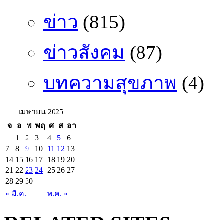
ข่าว
(815)
ข่าวสังคม
(87)
บทความสุขภาพ
(4)
เมษายน 2025
จ
อ
พ
พฤ
ศ
ส
อา
1
2
3
4
5
6
7
8
9
10
11
12
13
14
15
16
17
18
19
20
21
22
23
24
25
26
27
28
29
30
« มี.ค.
พ.ค. »