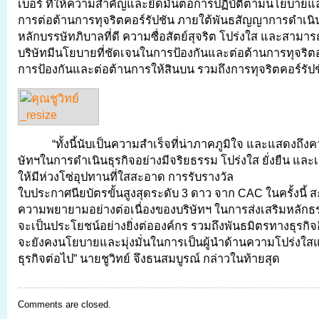
เบอร์ ที่ให้ความสำคัญและยึดมั่นต่อการปฏิบัติตามนโยบายแ
การต่อต้านการทุจริตคอร์รัปชัน ภายใต้พันธสัญญาการดำเนินธุ
หลักบรรษัทภิบาลที่ดี ความซื่อสัตย์สุจริต โปร่งใส และสาม
บริษัทมีนโยบายที่ชัดเจนในการป้องกันและต่อต้านการทุจริตอย
การป้องกันและต่อต้านการให้สินบน รวมถึงการทุจริตคอร์รัป
“ทั้งนี้นับเป็นความสำเร็จที่น่าภาคภูมิใจ และแสดงถึงค
ษัทฯในการดำเนินธุรกิจอย่างมีจริยธรรม โปร่งใส ยั่งยืน และเ
ให้มีห่วงโซ่อุปทานที่ใสสะอาด การรับรางวัล
ใบประกาศนียบัตรขั้นสูงสุดระดับ 3 ดาว จาก CAC ในครั้งนี้ ส
ความพยายามอย่างต่อเนื่องของบริษัทฯ ในการส่งเสริมหลักธรรม
จะเป็นประโยชน์อย่างยิ่งต่อองค์กร รวมถึงพันธมิตรทางธุรกิจอี
จะยังคงนโยบายและมุ่งมั่นในการเป็นผู้นำด้านความโปร่งใ
ธุรกิจต่อไป” นายชูวิทย์ จึงธนสมบูรณ์ กล่าวในท้ายสุด
Comments are closed.