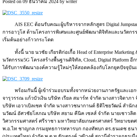
Posted on 09 ธันวาคม 2024 by writer
AIS EEC ต้อนรับคณะผู้บริหารจากหลักสูตร Digital Jumpstart (
การอาวุโส ด้านโครงการพิเศษและศูนย์พัฒนาดิจิทัลและนวัตกรรม สำ
เริ่มต้นอย่างก้าวกระโดด
ทั้งนี้ นาย นวชัย เกียรติก่อเกื้อ Head of Enterprise Mark
นวัตกรรม5G โครงสร้างพื้นฐานดิจิทัล, Cloud, Digital Platform อ
ได้รับการพัฒนาองค์ความรู้ใหม่ๆให้สอดคล้องกับโลกยุคปัจจุบ
พร้อมกันนี้ ผู้เข้าร่วมอบรมทั้งจากหน่วยงานภาครัฐและเอกช
จารุวรรณ แก้วบัวเงิน บริษัท เรียล สมาร์ท จำกัด นางสาวจิดาภา
บริษัท เอวาเบิลเซค จำกัด นางสาวชนากานต์ ธิติไชยวัฒน์ สำนั
นวัฒน์ อัศวชัยโสภณ บริษัท สยาม คีนิค เซลส์ จำกัด นายเชาวลิ
วิศวกรรมศาสตร์ ศรีราชา มหาวิทยาลัยเกษตรศาสตร์ วิทยาเขตศ
พ.อ.ไท ชาญกล กรมยุทธการทหารบก กองทัพบก ดร.ธนเดช ธนากร
(ประเทศไทย) จำกัด พ.ต.ท.ธัญตุรงค์ วุฒิวงศ์ สถานีตำรวจภูธรเม