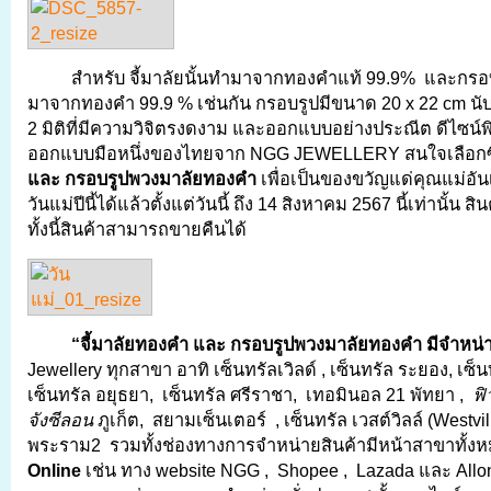
สำหรับ จี้มาลัยนั้นทำมาจากทองคำแท้ 99.9% และกรอ
มาจากทองคำ 99.9 % เช่นกัน กรอบรูปมีขนาด 20 x 22 cm นับ
2 มิติที่มีความวิจิตรงดงาม และออกแบบอย่างประณีต ดีไซน์
ออกแบบมือหนึ่งของไทยจาก NGG JEWELLERY สนใจเลือกซ
และ กรอบรูปพวงมาลัยทองคำ
เพื่อเป็นของขวัญแด่คุณแม่อันเป
วันแม่ปีนี้ได้แล้วตั้งแต่วันนี้ ถึง 14 สิงหาคม 2567 นี้เท่านั้น 
ทั้งนี้สินค้าสามารถขายคืนได้
“จี้มาลัยทองคำ และ กรอบรูปพวงมาลัยทองคำ มีจำหน่
Jewellery ทุกสาขา อาทิ เซ็นทรัลเวิลด์ , เซ็นทรัล ระยอง, เซ็น
เซ็นทรัล อยุธยา, เซ็นทรัล ศรีราชา, เทอมินอล 21 พัทยา ,
ฟิ
จังซีลอน
ภูเก็ต, สยามเซ็นเตอร์ , เซ็นทรัล เวสต์วิลล์ (Westvi
พระราม2 รวมทั้งช่องทางการจำหน่ายสินค้ามีหน้าสาขาทั้งหมด
Online
เช่น ทาง website NGG , Shopee , Lazada และ Allonl