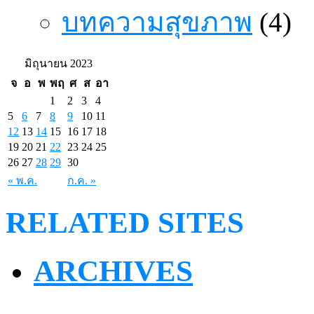
บทความสุขภาพ
(4)
มิถุนายน 2023
จ
อ
พ
พฤ
ศ
ส
อา
1
2
3
4
5
6
7
8
9
10
11
12
13
14
15
16
17
18
19
20
21
22
23
24
25
26
27
28
29
30
« พ.ค.
ก.ค. »
RELATED SITES
ARCHIVES