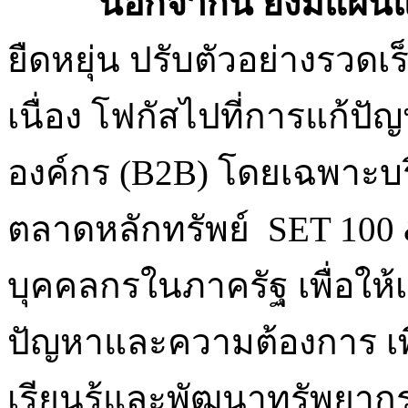
นอกจากนี้ ยังมีแผนแล
ยืดหยุ่น ปรับตัวอย่างรวด
เนื่อง โฟกัสไปที่การแก้ปั
องค์กร (B2B) โดยเฉพาะบร
ตลาดหลักทรัพย์ SET 100
บุคคลกรในภาครัฐ เพื่อให้
ปัญหาและความต้องการ เพ
เรียนรู้และพัฒนาทรัพยากร