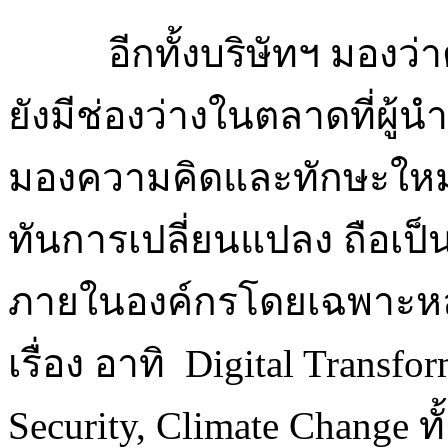
อีกทั้งบริษัทฯ มองว
ยังมีช่องว่างในตลาดที่ผู้
มองความคิดและทักษะใหม่ๆ เพ
ทันการเปลี่ยนแปลง ถือเป
ภายในองค์กรโดยเฉพาะหลักส
เรื่อง อาทิ Digital Transfo
Security, Climate Change ท