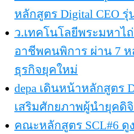
หลักสูตร Digital CEO รุ่น
ว.เทคโนโลยีพระมหาไถ
อาชีพคนพิการ ผ่าน 7 
ธุรกิจยุคใหม่
depa เดินหน้าหลักสูตร Dig
เสริมศักยภาพผู้นำยุคดิจิ
คณะหลักสูตร SCL#6 ดูง