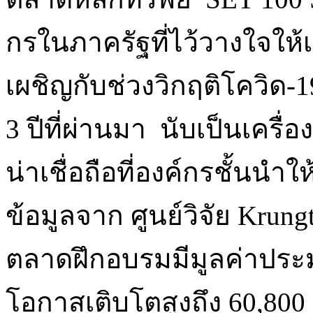
กรในภาครัฐที่ไว้วางใจให้เ
เผชิญกับช่วงวิกฤติโควิด-1
3 ปีที่ผ่านมา นับเป็นเครื่
น่าเชื่อถือที่องค์กรชั้นนำให
ข้อมูลจาก ศูนย์วิจัย Krun
ตลาดฝึกอบรมมีมูลค่าประ
โอกาสเติบโตสูงถึง 60,800