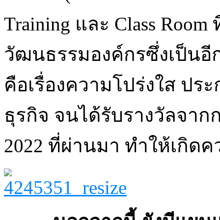
Training และ Class Room ท
วัฒนธรรมองค์กรซึ่งเป็นอีกห
คือเรื่องความโปร่งใส ป
ธุรกิจ จนได้รับรางวัลจาก
2022 ที่ผ่านมา ทำให้เกิด