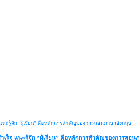
็จ แนะรู้จัก “ผู้เรียน” คือหลักการสำคัญของการสอน