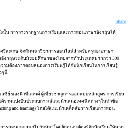
Share
ดังนั้น การวางรากฐานการเรียนและการสอนภาษาอังกฤษให้
วัดศรีสะเกษ จัดสัมมนาวิชาการออนไลน์สำหรับครูสอนภาษา
ภาษาอังกฤษระดับมัธยมศึกษาของไทยจากทั่วประเทศมากกว่า 300
วามต้องการตอบสนองการเรียนรู้ให้กับนักเรียนในการเรียนรู้
ๆนี้
ซีย์ ของนิวซีแลนด์ ผู้เชี่ยวชาญการออกแบบหลักสูตร การเรียน
ด้ร่วมแบ่งปันประสบการณ์และนำเสนอเทคนิคต่างๆในหัวข้อ
e teaching and learning) โดยได้แนะนำเคล็ดลับการเรียนการสอน
การสอนและสนุกไปกับมัน”โดยผู้สอนจะต้องรู้จักนักเรียนให้มาก