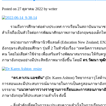
Posted on 27 ตุลาคม 2022 by writer
รวมถึงการศึกษาต่อต่างประเทศ การเรียนในสถาบันนานาช
สำเร็จถือเป็นหัวใจต่อการพัฒนาศักยภาพภาษาอังกฤษของเด็กไ
หน่วยงานการศึกษานิวซีแลนด์ (Education New Zealand; 
อังกฤษระดับมัธยมศึกษา รุ่นที่ 2 ในหัวข้อเรื่อง “เทคนิคการ
คน โดยไม่เสียค่าใช้จ่าย เพื่อเสริมสร้างพัฒนาสมรรถนะให้กับค
ภาษาอังกฤษอย่างมีประสิทธิภาพมากยิ่งขึ้น โดยมี
ดร.วัฒนา พุฒิ
“ดร.คาเรน แอชตัน” (
Dr. Karen Ashton) วิทยากรอาวุโสด
การสอนและมีประสบการณ์มากมายในการเป็นครูสอนภาษาอังกฤษแ
บรรยาย:
“แนวทางการวางรากฐานการเรียนและการสอนภาษาอัง
ภาษาอังกฤษให้ประสบความสำเร็จ ดังนี้
– สิ่งสำคัญที่สุดในการจะประสบความสำเร็จในการเรียนการส