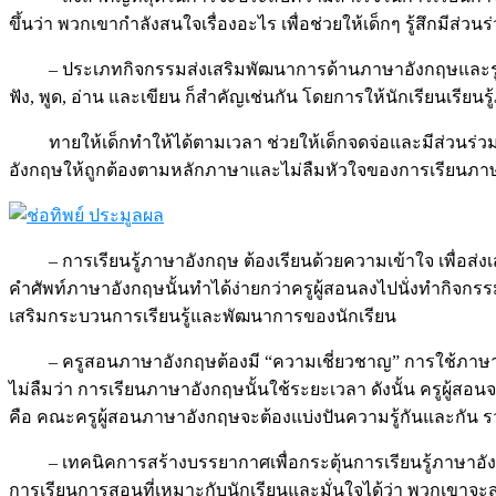
ขึ้นว่า พวกเขากำลังสนใจเรื่องอะไร เพื่อช่วยให้เด็กๆ รู้สึกมีส่วนร
– ประเภทกิจกรรมส่งเสริมพัฒนาการด้านภาษาอังกฤษและรูปแบ
ฟัง, พูด, อ่าน และเขียน ก็สำคัญเช่นกัน โดยการให้นักเรียนเรียน
ทายให้เด็กทำให้ได้ตามเวลา ช่วยให้เด็กจดจ่อและมีส่วนร่วม
อังกฤษให้ถูกต้องตามหลักภาษาและไม่ลืมหัวใจของการเรียนภาษา
– การเรียนรู้ภาษาอังกฤษ ต้องเรียนด้วยความเข้าใจ เพื่อส
คำศัพท์ภาษาอังกฤษนั้นทำได้ง่ายกว่าครูผู้สอนลงไปนั่งทำกิจกรรม
เสริมกระบวนการเรียนรู้และพัฒนาการของนักเรียน
– ครูสอนภาษาอังกฤษต้องมี “ความเชี่ยวชาญ” การใช้ภาษาอ
ไม่ลืมว่า การเรียนภาษาอังกฤษนั้นใช้ระยะเวลา ดังนั้น ครูผู้สอ
คือ คณะครูผู้สอนภาษาอังกฤษจะต้องแบ่งปันความรู้กันและกัน 
– เทคนิคการสร้างบรรยากาศเพื่อกระตุ้นการเรียนรู้ภาษาอั
การเรียนการสอนที่เหมาะกับนักเรียนและมั่นใจได้ว่า พวกเขาจ