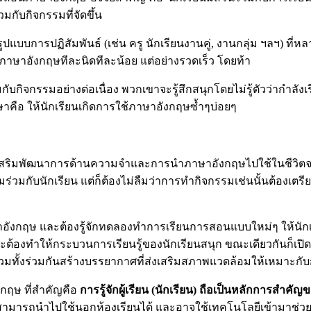
่วมกับกิจกรรมที่จัดขึ้น
บการปฏิสัมพันธ์ (เช่น ครู นักเรียนงานคู่, งานกลุ่ม ฯลฯ) ที่ห
รู้ภาษาอังกฤษทีละนิดทีละน้อย แต่อย่างรวดเร็ว โดยท้า
กับกิจกรรมอย่างต่อเนื่อง พวกเขาจะรู้สึกสนุกโดยไม่รู้ตัวว่ากำล
คือ ให้นักเรียนเกิดการใช้ภาษาอังกฤษซ้ำๆบ่อยๆ
่งเสริมพัฒนาการด้านความจำและการนำภาษาอังกฤษไปใช้ในชีวิตจริง 
ร่วมกับนักเรียน แต่ก็ต้องไม่ลืมว่าการทำกิจกรรมเช่นนั้นต้องเตร
ังกฤษ และต้องรู้จักทดลองทำการเรียนการสอนแบบใหม่ๆ ให้นักเรี
นจะต้องทำให้กระบวนการเรียนรู้ของนักเรียนสนุก ขณะเดียวกันก็เปิด
รวมทั้งร่วมกันสร้างบรรยากาศที่ส่งเสริมสภาพแวดล้อมให้เหมาะ
งกฤษ ที่สำคัญคือ
การรู้จักผู้เรียน (นักเรียน) ถือเป็นหลักการส
ะสามารถนำไปใช้นอกห้องเรียนได้ และอาจใช้เทคโนโลยีเข้ามาช่วย