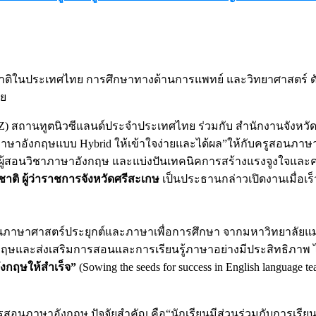
าติในประเทศไทย การศึกษาทางด้านการแพทย์ และวิทยาศาสตร์ 
ทย
ENZ) สถานทูตนิวซีแลนด์ประจำประเทศไทย ร่วมกับ สำนักงานจังห
สอนภาษาอังกฤษแบบ Hybrid ให้เข้าใจง่ายและได้ผล”ให้กับครูสอน
รูผู้สอนวิชาภาษาอังกฤษ และแบ่งปันเทคนิคการสร้างแรงจูงใจและค
ชาติ ผู้ว่าราชการจังหวัดศรีสะเกษ
เป็นประธานกล่าวเปิดงานเมื่อเร็ว
้านภาษาศาสตร์ประยุกต์และภาษาเพื่อการศึกษา จากมหาวิทยาลัยแมส
ละส่งเสริมการสอนและการเรียนรู้ภาษาอย่างมีประสิทธิภาพ ไ
กฤษให้สำเร็จ”
(Sowing the seeds for success in English languag
อนภาษาอังกฤษ ปัจจัยสำคัญ คือ“นักเรียนมีส่วนร่วมกับการเรียน