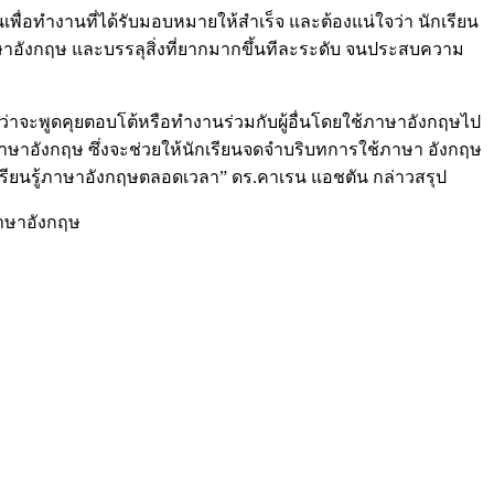
เพื่อทำงานที่ได้รับมอบหมายให้สำเร็จ และต้องแน่ใจว่า นักเรียน
าษาอังกฤษ และบรรลุสิ่งที่ยากมากขึ้นทีละระดับ จนประสบความ
ว่าจะพูดคุยตอบโต้หรือทำงานร่วมกับผู้อื่นโดยใช้ภาษาอังกฤษไป
ยนภาษาอังกฤษ ซึ่งจะช่วยให้นักเรียนจดจำบริบทการใช้ภาษา อังกฤษ
้เรียนรู้ภาษาอังกฤษตลอดเวลา” ดร.คาเรน แอชตัน กล่าวสรุป
ภาษาอังกฤษ