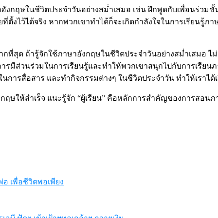
ังกฤษในชีวิตประจำวันอย่างสม่ำเสมอ เช่น ฝึกพูดกับเพื่อนร่วมชั้น
ี่ตั้งไว้ได้จริง หากพวกเขาทำได้ก็จะเกิดกำลังใจในการเรียนรู้ภ
่สุด ถ้ารู้จักใช้ภาษาอังกฤษในชีวิตประจำวันอย่างสม่ำเสมอ ไม่
สร้างการมีส่วนร่วมในการเรียนรู้และทำให้พวกเขาสนุกไปกับการเรี
ฤษในการสื่อสาร และทำกิจกรรมต่างๆ ในชีวิตประจำวัน ทำให้เราได
ให้สำเร็จ แนะรู้จัก “ผู้เรียน” คือหลักการสำคัญของการสอน
อ เพื่อชีวิตพอเพียง