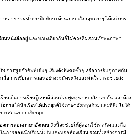
ลากหลาย รวมทั้งการฝึกทักษะด้านภาษาอังกฤษต่างๆ ได้แก่ การ
ังเรียนหนังสืออยู่ และขณะเดียวกันก็ไม่ควรลืมสอนทักษะภาษา
การพูดคำศัพท์เดิมๆ เสียงดังฟังชัดซ้ำๆ หรือการจับคู่ภาพกับ
ียมสื่อการเรียนการสอนอย่างระมัดระวังและมั่นใจว่าจะช่วยส่ง
ยนเกิดการเรียนรู้แบบมีส่วนร่วมพูดคุยภาษาอังกฤษกัน และต้อง
โอกาสให้นักเรียนได้ประยุกต์ใช้ภาษาอังกฤษด้วย และที่ลืมไม่ได้
กับการสอนภาษาอังกฤษ
ำคัญของการสอนภาษาอังกฤษ
สิ่งนี้จะช่วยให้ผู้สอนใช้เทคนิคและสื่อ
ในการสอนนักเรียนทั้งในและนอกห้องเรียน รวมทั้งสร้างการมี